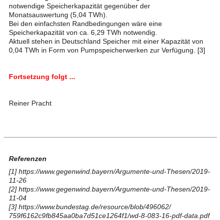
notwendige Speicherkapazität gegenüber der
Monatsauswertung (5,04 TWh).
Bei den einfachsten Randbedingungen wäre eine
Speicherkapazität von ca. 6,29 TWh notwendig.
Aktuell stehen in Deutschland Speicher mit einer Kapazität von
0,04 TWh in Form von Pumpspeicherwerken zur Verfügung. [3]
Fortsetzung folgt ...
Reiner Pracht
Referenzen
[1]
https://www.gegenwind.bayern/Argumente-und-Thesen/2019-
11-26
[2]
https://www.gegenwind.bayern/Argumente-und-Thesen/2019-
11-04
[3]
https://www.bundestag.de/resource/blob/496062/
759f6162c9fb845aa0ba7d51ce1264f1/wd-8-083-16-pdf-data.pdf