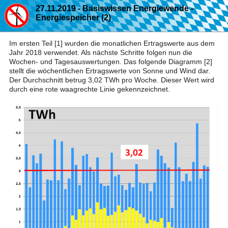
27.11.2019 - Basiswissen Energiewende -
Energiespeicher (2)
Im ersten Teil [1] wurden die monatlichen Ertragswerte aus dem
Jahr 2018 verwendet. Als nächste Schritte folgen nun die
Wochen- und Tagesauswertungen. Das folgende Diagramm [2]
stellt die wöchentlichen Ertragswerte von Sonne und Wind dar.
Der Durchschnitt betrug 3,02 TWh pro Woche. Dieser Wert wird
durch eine rote waagrechte Linie gekennzeichnet.