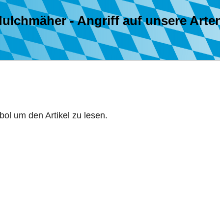
ulchmäher - Angriff auf unsere Arten
ol um den Artikel zu lesen.