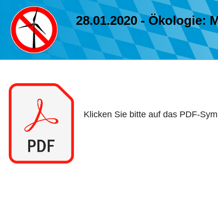
28.01.2020 - Ökologie: M
Klicken Sie bitte auf das PDF-Symb