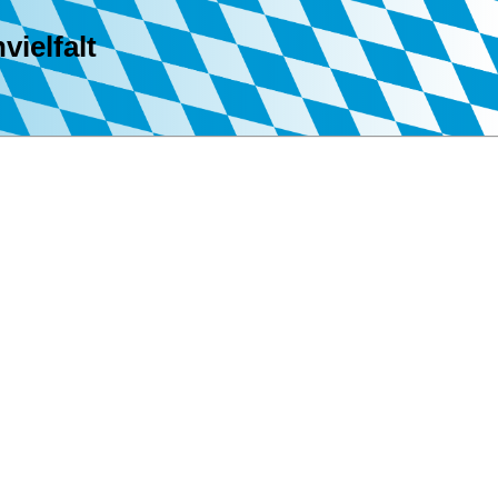
vielfalt