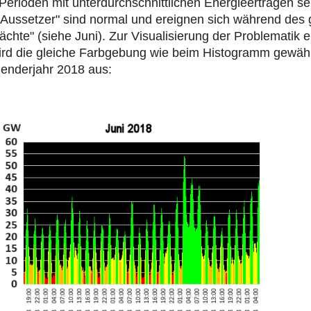
 Perioden mit unterdurchschnittlichen Energieerträgen s
e "Aussetzer" sind normal und ereignen sich während de
ächte" (siehe Juni). Zur Visualisierung der Problematik ei
rd die gleiche Farbgebung wie beim Histogramm gewählt
lenderjahr 2018 aus: