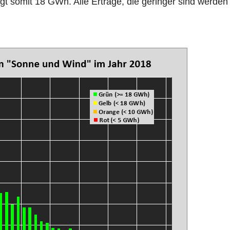
gt somit 18 GWh. Alle Erträge, die geringer sind werden