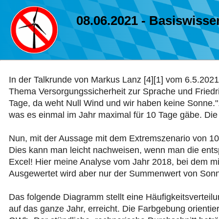
08.06.2021 - Basiswiss
In der Talkrunde von Markus Lanz [4][1] vom 6.5.202
Thema Versorgungssicherheit zur Sprache und Friedri
Tage, da weht Null Wind und wir haben keine Sonne.
was es einmal im Jahr maximal für 10 Tage gäbe. Die 
Nun, mit der Aussage mit dem Extremszenario von 10 Ta
Dies kann man leicht nachweisen, wenn man die entsp
Excel! Hier meine Analyse vom Jahr 2018, bei dem mi
Ausgewertet wird aber nur der Summenwert von Sonne
Das folgende Diagramm stellt eine Häufigkeitsverteil
auf das ganze Jahr, erreicht. Die Farbgebung orienti