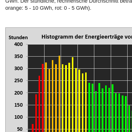
GWh. Der stündliche, rechnerische Durchschnitt beträ
orange: 5 - 10 GWh, rot: 0 - 5 GWh).