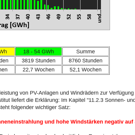
GWh
18 - 54 GWh
Summe
den
3819 Stunden
8760 Stunden
hen
22,7 Wochen
52,1 Wochen
istung von PV-Anlagen und Windrädern zur Verfügung 
tut liefert die Erklärung: Im Kapitel "11.2.3 Sonnen- u
teht folgender wichtiger Satz:
nneneinstrahlung und hohe Windstärken negativ auf 