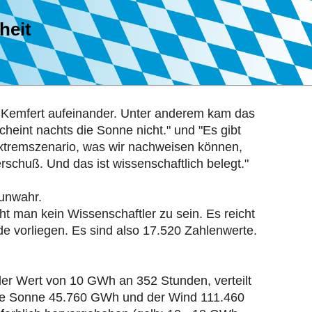
heit
a Kemfert aufeinander. Unter anderem kam das
eint nachts die Sonne nicht." und "Es gibt
Extremszenario, was wir nachweisen können,
schuß. Und das ist wissenschaftlich belegt."
 unwahr.
 man kein Wissenschaftler zu sein. Es reicht
e vorliegen. Es sind also 17.520 Zahlenwerte.
der Wert von 10 GWh an 352 Stunden, verteilt
e die Sonne 45.760 GWh und der Wind 111.460