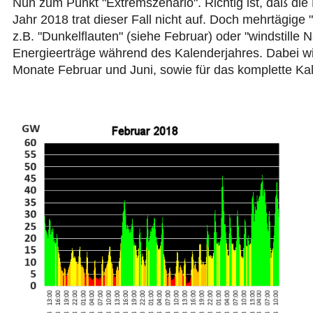
Nun zum Punkt "Extremszenario". Richtig ist, daß die
Jahr 2018 trat dieser Fall nicht auf. Doch mehrtägig
z.B. "Dunkelflauten" (siehe Februar) oder "windstille N
Energieerträge während des Kalenderjahres. Dabei wi
Monate Februar und Juni, sowie für das komplette Ka