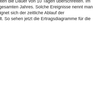
elten die Dauer von 10 Tagen überschreiten. Im
s gesamten Jahres. Solche Ereignisse nennt man
gnet sich der zeitliche Ablauf der
. So sehen jetzt die Ertragsdiagramme für die