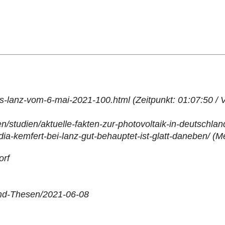
-lanz-vom-6-mai-2021-100.html (Zeitpunkt: 01:07:50 / V
en/studien/aktuelle-fakten-zur-photovoltaik-in-deutschl
dia-kemfert-bei-lanz-gut-behauptet-ist-glatt-daneben/ (
orf
nd-Thesen/2021-06-08