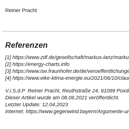
Reiner Pracht
Referenzen
[1]
https://www.zdf.de/gesellschaft/
markus-lanz/markus
[2]
https://energy-charts.info
[3]
https://www.ise.fraunhofer.de/de/
veroeffentlichung
[4]
https://www.eike-klima-energie.eu/2021/06/10/clau
V.i.S.d.P Reiner Pracht, Reuthstraße 24, 91099 Poxd
Dieser Artikel wurde am 08.06.2021 veröffentlicht.
Letzter Update: 12.04.2023
Internet: https://www.gegenwind.bayern/
Argumente-u