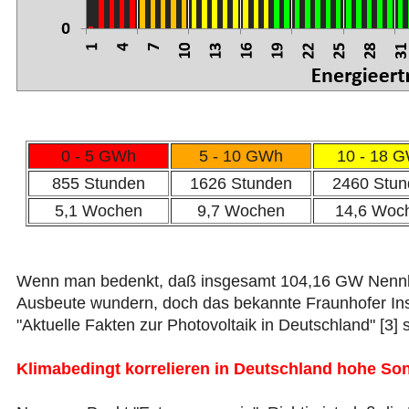
0 - 5 GWh
5 - 10 GWh
10 - 18 
855 Stunden
1626 Stunden
2460 Stun
5,1 Wochen
9,7 Wochen
14,6 Woc
Wenn man bedenkt, daß insgesamt 104,16 GW Nennle
Ausbeute wundern, doch das bekannte Fraunhofer Insti
"Aktuelle Fakten zur Photovoltaik in Deutschland" [3] s
Klimabedingt korrelieren in Deutschland hohe So