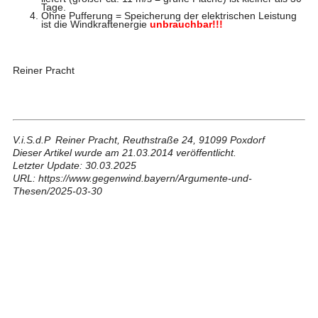
Tage.
Ohne Pufferung = Speicherung der elektrischen Leistung
ist die Windkraftenergie
unbrauchbar!!!
Reiner Pracht
V.i.S.d.P Reiner Pracht, Reuthstraße 24, 91099 Poxdorf
Dieser Artikel wurde am 21.03.2014 veröffentlicht.
Letzter Update: 30.03.2025
URL: https://www.gegenwind.bayern/Argumente-und-
Thesen/2025-03-30