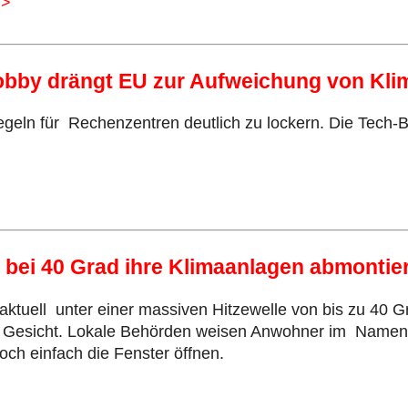
>>
Lobby drängt EU zur Aufweichung von Kli
geln für Rechenzentren deutlich zu lockern. Die Tech-
 bei 40 Grad ihre Klimaanlagen abmontie
aktuell unter einer massiven Hitzewelle von bis zu 40 
s Gesicht. Lokale Behörden weisen Anwohner im Namen d
ch einfach die Fenster öffnen.