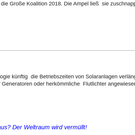
 die Große Koalition 2018. Die Ampel ließ sie zuschnap
ie künftig die Betriebszeiten von Solaranlagen verlän
f Generatoren oder herkömmliche Flutlichter angewiesen 
us? Der Weltraum wird vermüllt!