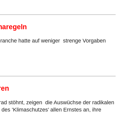
maregeln
Branche hatte auf weniger strenge Vorgaben
ren
Grad stöhnt, zeigen die Auswüchse der radikalen
es ’Klimaschutzes’ allen Ernstes an, ihre