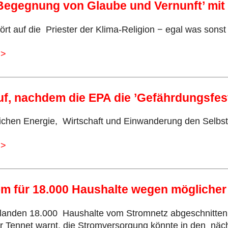
 ’Begegnung von Glaube und Vernunft’ m
t auf die Priester der Klima-Religion − egal was sonst i
>>
uf, nachdem die EPA die ’Gefährdungsfest
ichen Energie, Wirtschaft und Einwanderung den Selbs
>>
rom für 18.000 Haushalte wegen mögliche
landen 18.000 Haushalte vom Stromnetz abgeschnitten. 
r Tennet warnt, die Stromversorgung könnte in den näch