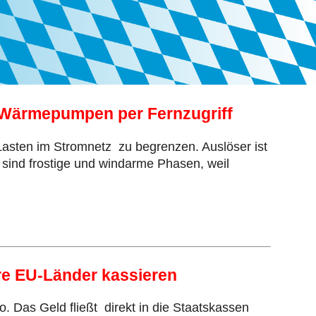
n Wärmepumpen per Fernzugriff
asten im Stromnetz zu begrenzen. Auslöser ist
h sind frostige und windarme Phasen, weil
re EU-Länder kassieren
. Das Geld fließt direkt in die Staatskassen