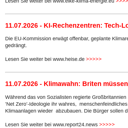
Lesen Sie weiter bei www.eike-klima-energie.eu
>>>
11.07.2026 - KI-Rechenzentren: Tech-
Die EU-Kommission erwägt offenbar, geplante Klimare
gedrängt.
Lesen Sie weiter bei www.heise.de
>>>>>
11.07.2026 - Klimawahn: Briten müssen
Während das von Sozialisten regierte Großbritannien 
’Net Zero’-Ideologie ihr wahres, menschenfeindliche
Klimaanlagen wieder abzubauen. Die Bürger sollen do
Lesen Sie weiter bei www.report24.news
>>>>>