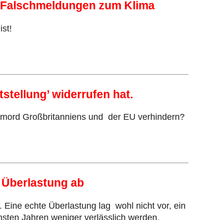
it Falschmeldungen zum Klima
st!
stellung’ widerrufen hat.
tmord Großbritanniens und der EU verhindern?
r Überlastung ab
Eine echte Überlastung lag wohl nicht vor, ein
sten Jahren weniger verlässlich werden.