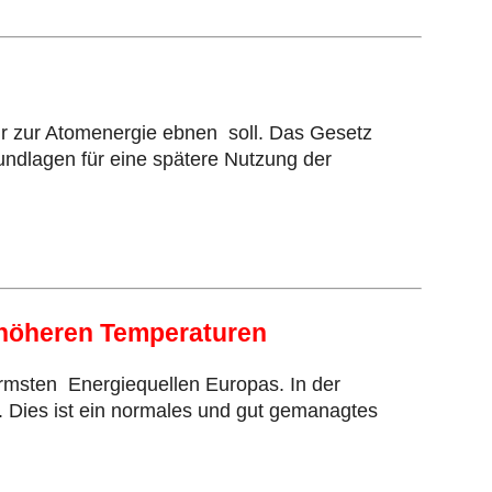
r zur Atomenergie ebnen soll. Das Gesetz
undlagen für eine spätere Nutzung der
i höheren Temperaturen
rmsten Energiequellen Europas. In der
 Dies ist ein normales und gut gemanagtes