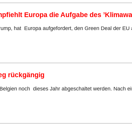
mpfiehlt Europa die Aufgabe des ’Klimaw
Trump, hat Europa aufgefordert, den Green Deal der EU 
eg rückgängig
in Belgien noch dieses Jahr abgeschaltet werden. Nach 