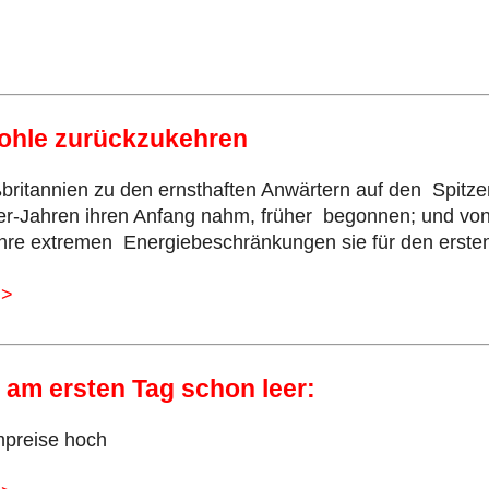
 Kohle zurückzukehren
britannien zu den ernsthaften Anwärtern auf den Spitze
0er-Jahren ihren Anfang nahm, früher begonnen; und v
ihre extremen Energiebeschränkungen sie für den ersten 
>>
s am ersten Tag schon leer:
ompreise hoch