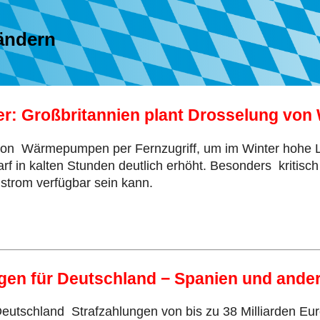
ändern
er: Großbritannien plant Drosselung vo
von Wärmepumpen per Fernzugriff, um im Winter hohe L
rf in kalten Stunden deutlich erhöht. Besonders kritisc
trom verfügbar sein kann.
ngen für Deutschland − Spanien und ande
eutschland Strafzahlungen von bis zu 38 Milliarden Euro