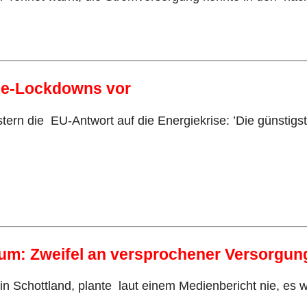
gie-Lockdowns vor
ern die EU-Antwort auf die Energiekrise: ’Die günstigste
rum: Zweifel an versprochener Versorgun
n Schottland, plante laut einem Medienbericht nie, es