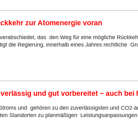
Rückkehr zur Atomenergie voran
 verabschiedet, das den Weg für eine mögliche Rückkeh
gt die Regierung, innerhalb eines Jahres rechtliche Gr
Zuverlässig und gut vorbereitet − auch be
 Stroms und gehören zu den zuverlässigsten und CO2-ä
hlten Standorten zu planmäßigen Leistungsanpassungen.