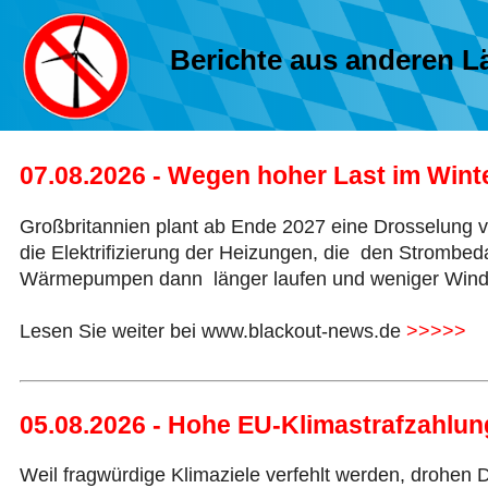
Berichte aus anderen L
07.08.2026 - Wegen hoher Last im Wint
Großbritannien plant ab Ende 2027 eine Drosselung 
die Elektrifizierung der Heizungen, die den Strombeda
Wärmepumpen dann länger laufen und weniger Winds
Lesen Sie weiter bei www.blackout-news.de
>>>>>
05.08.2026 - Hohe EU-Klimastrafzahlu
Weil fragwürdige Klimaziele verfehlt werden, drohen D