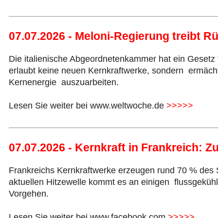
07.07.2026 - Meloni-Regierung treibt 
Die italienische Abgeordnetenkammer hat ein Gesetz
erlaubt keine neuen Kernkraftwerke, sondern ermächti
Kernenergie auszuarbeiten.
Lesen Sie weiter bei www.weltwoche.de
>>>>>
07.07.2026 - Kernkraft in Frankreich: 
Frankreichs Kernkraftwerke erzeugen rund 70 % des
aktuellen Hitzewelle kommt es an einigen flussgekü
Vorgehen.
Lesen Sie weiter bei www.facebook.com
>>>>>