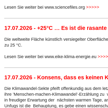
Lesen Sie weiter bei www.sciencefiles.org
>>>>>
17.07.2026 - +25°C … Es ist die rasan
Die weltweite Fläche künstlich versiegelter Oberflä
zu 25 °C.
Lesen Sie weiter bei www.eike-klima-energie.eu
>>>
17.07.2026 - Konsens, dass es keinen
Die Klimawandel-Sekte pfeift offenkundig aus dem le
ihre ’Menschen-machen-Klimawandel’-Erzählung zu ve
in freudiger Erwartung der nächsten warmen Tage, a
Unfugs ist die Behauptung, es gebe einen wissensch