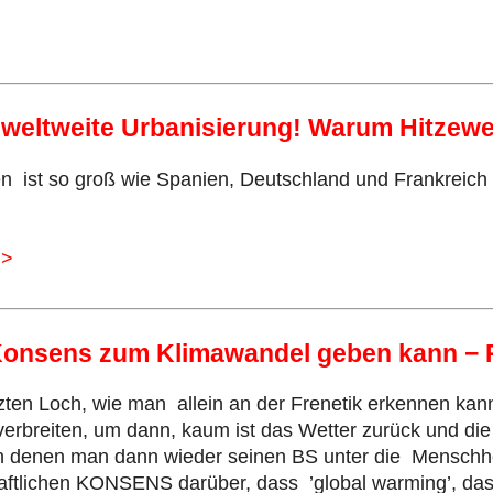
te weltweite Urbanisierung! Warum Hitzew
chen ist so groß wie Spanien, Deutschland und Frankre
>>
 Konsens zum Klimawandel geben kann − 
tzten Loch, wie man allein an der Frenetik erkennen ka
rbreiten, um dann, kaum ist das Wetter zurück und di
n denen man dann wieder seinen BS unter die Menschhei
aftlichen KONSENS darüber, dass ’global warming’, das