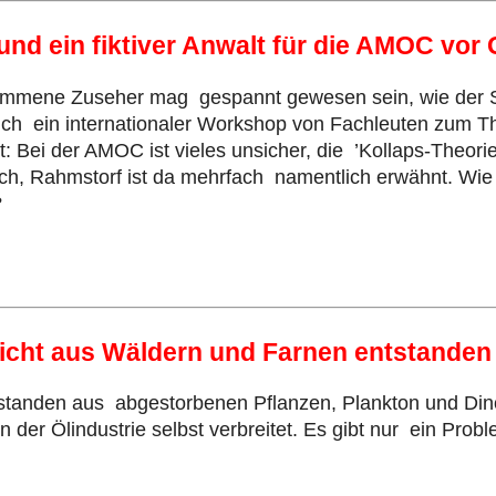
und ein fiktiver Anwalt für die AMOC vor 
enommene Zuseher mag gespannt gewesen sein, wie der 
zlich ein internationaler Workshop von Fachleuten zum Th
 Bei der AMOC ist vieles unsicher, die ’Kollaps-Theorie
noch, Rahmstorf ist da mehrfach namentlich erwähnt. Wie
?
icht aus Wäldern und Farnen entstanden
entstanden aus abgestorbenen Pflanzen, Plankton und Din
 der Ölindustrie selbst verbreitet. Es gibt nur ein Probl