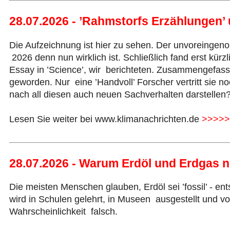
28.07.2026 - ’Rahmstorfs Erzählungen’ 
Die Aufzeichnung ist hier zu sehen. Der unvoreing
2026 denn nun wirklich ist. Schließlich fand erst kür
Essay in ’Science’, wir berichteten. Zusammengefasst:
geworden. Nur eine ’Handvoll’ Forscher vertritt sie 
nach all diesen auch neuen Sachverhalten darstellen
Lesen Sie weiter bei www.klimanachrichten.de
>>>>>
28.07.2026 - Warum Erdöl und Erdgas n
Die meisten Menschen glauben, Erdöl sei ’fossil’ - 
wird in Schulen gelehrt, in Museen ausgestellt und von
Wahrscheinlichkeit falsch.