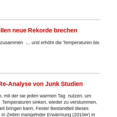
ellen neue Rekorde brechen
ich zusammen … und erhöht die Temperaturen bis
Re-Analyse von Junk Studien
nn, mit der sie jeden warmen Tag nutzen, um
e Temperaturen sinken, wieder zu verstummen,
t bringen kann. Fester Bestandteil dieses
 in Zeiten mangelnder Erwärmung (2010er) in