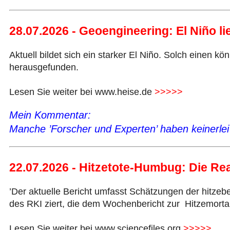
28.07.2026 - Geoengineering: El Niño l
Aktuell bildet sich ein starker El Niño. Solch eine
herausgefunden.
Lesen Sie weiter bei www.heise.de
>>>>>
Mein Kommentar:
Manche ’Forscher und Experten’ haben keinerlei
22.07.2026 - Hitzetote-Humbug: Die Rea
’Der aktuelle Bericht umfasst Schätzungen der hitze
des RKI ziert, die dem Wochenbericht zur Hitzemortal
Lesen Sie weiter bei www.sciencefiles.org
>>>>>