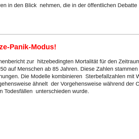
ren in den Blick nehmen, die in der öffentlichen Debat
itze-Panik-Modus!
enbericht zur hitzebedingten Mortalität für den Zeitrau
950 auf Menschen ab 85 Jahren. Diese Zahlen stammen a
hnungen. Die Modelle kombinieren Sterbefallzahlen mit
angehensweise ähnelt der Vorgehensweise während der C
n Todesfällen unterschieden wurde.