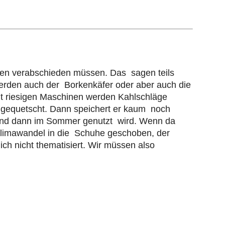
ten verabschieden müssen. Das sagen teils
werden auch der Borkenkäfer oder aber auch die
Mit riesigen Maschinen werden Kahlschläge
n gequetscht. Dann speichert er kaum noch
 und dann im Sommer genutzt wird. Wenn da
Klimawandel in die Schuhe geschoben, der
lich nicht thematisiert. Wir müssen also