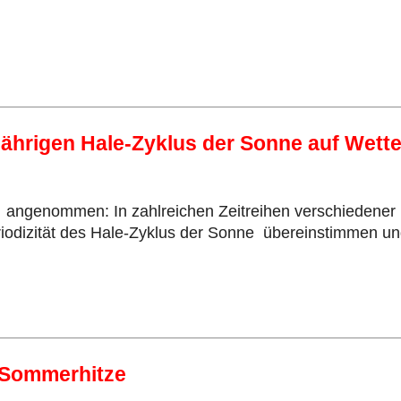
-jährigen Hale-Zyklus der Sonne auf Wette
her angenommen: In zahlreichen Zeitreihen verschiedene
eriodizität des Hale-Zyklus der Sonne übereinstimmen un
r Sommerhitze