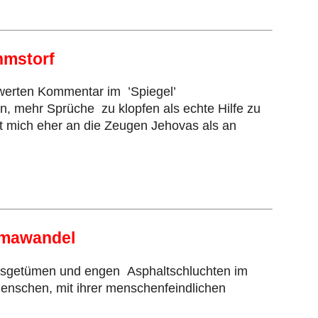
hmstorf
swerten Kommentar im ’Spiegel’
n, mehr Sprüche zu klopfen als echte Hilfe zu
nert mich eher an die Zeugen Jehovas als an
imawandel
ausgetümen und engen Asphaltschluchten im
Menschen, mit ihrer menschenfeindlichen