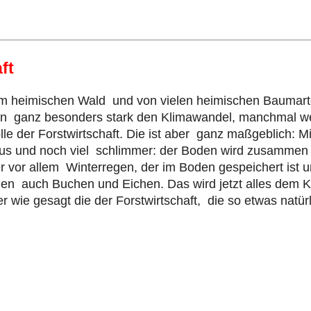
ft
vom heimischen Wald und von vielen heimischen Baumar
ieren ganz besonders stark den Klimawandel, manchmal 
lle der Forstwirtschaft. Die ist aber ganz maßgeblich: 
t aus und noch viel schlimmer: der Boden wird zusamme
 vor allem Winterregen, der im Boden gespeichert ist
nen auch Buchen und Eichen. Das wird jetzt alles dem 
er wie gesagt die der Forstwirtschaft, die so etwas natür