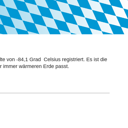
e von -84,1 Grad Celsius registriert. Es ist die
der immer wärmeren Erde passt.