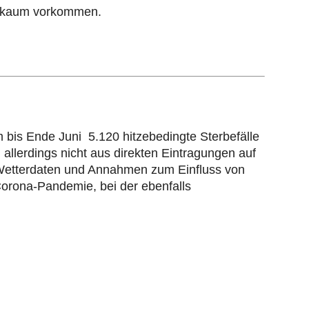
te kaum vorkommen.
m bis Ende Juni 5.120 hitzebedingte Sterbefälle
llerdings nicht aus direkten Eintragungen auf
 Wetterdaten und Annahmen zum Einfluss von
orona-Pandemie, bei der ebenfalls