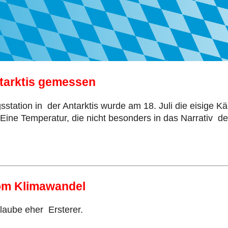
Antarktis gemessen
tation in der Antarktis wurde am 18. Juli die eisige Kält
 Eine Temperatur, die nicht besonders in das Narrativ 
vom Klimawandel
glaube eher Ersterer.