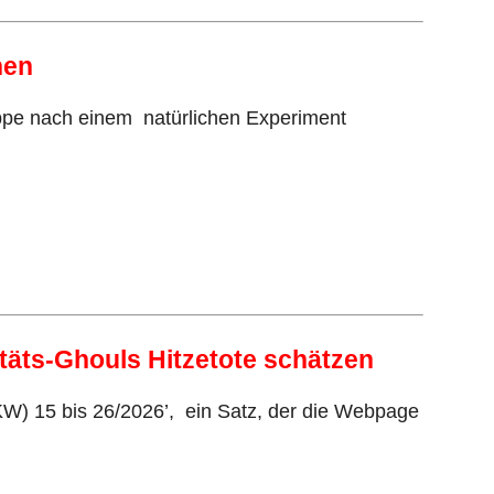
hen
uppe nach einem natürlichen Experiment
itäts-Ghouls Hitzetote schätzen
KW) 15 bis 26/2026’, ein Satz, der die Webpage