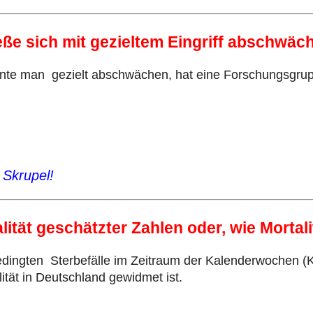
ieße sich mit gezieltem Eingriff abschwäc
n könnte man gezielt abschwächen, hat eine Forschungsgr
 Skrupel!
lität geschätzter Zahlen oder, wie Mortal
bedingten Sterbefälle im Zeitraum der Kalenderwochen (
ität in Deutschland gewidmet ist.