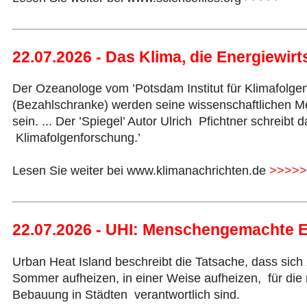
22.07.2026 - Das Klima, die Energiewir
Der Ozeanologe vom ’Potsdam Institut für Klimafolge
(Bezahlschranke) werden seine wissenschaftlichen Mer
sein. ... Der ’Spiegel’ Autor Ulrich Pfichtner schreib
Klimafolgenforschung.’
Lesen Sie weiter bei www.klimanachrichten.de
>>>>>
22.07.2026 - UHI: Menschengemachte
Urban Heat Island beschreibt die Tatsache, dass si
Sommer aufheizen, in einer Weise aufheizen, für die 
Bebauung in Städten verantwortlich sind.