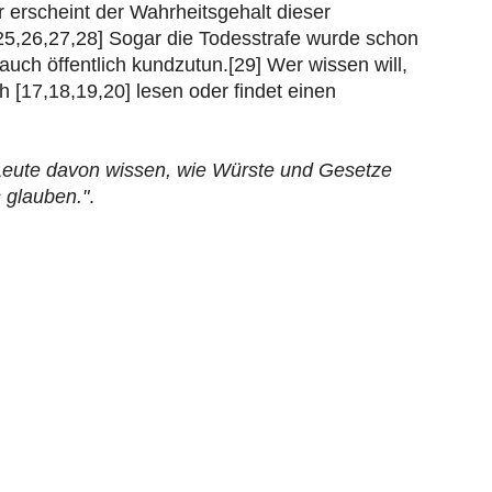
r erscheint der Wahrheitsgehalt dieser
25,26,27,28] Sogar die Todesstrafe wurde schon
auch öffentlich kundzutun.[29] Wer wissen will,
 [17,18,19,20] lesen oder findet einen
 Leute davon wissen, wie Würste und Gesetze
 glauben."
.