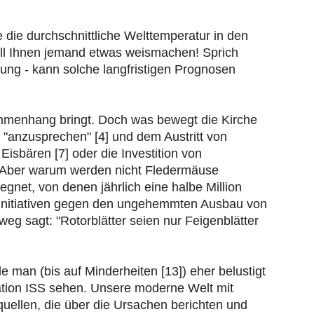
die durchschnittliche Welttemperatur in den
ill Ihnen jemand etwas weismachen! Sprich
ung - kann solche langfristigen Prognosen
ammenhang bringt. Doch was bewegt die Kirche
 "anzusprechen" [4] und dem Austritt von
isbären [7] oder die Investition von
]. Aber warum werden nicht Fledermäuse
net, von denen jährlich eine halbe Million
erinitiativen gegen den ungehemmten Ausbau von
eg sagt: "Rotorblätter seien nur Feigenblätter
 man (bis auf Minderheiten [13]) eher belustigt
station ISS sehen. Unsere moderne Welt mit
uellen, die über die Ursachen berichten und