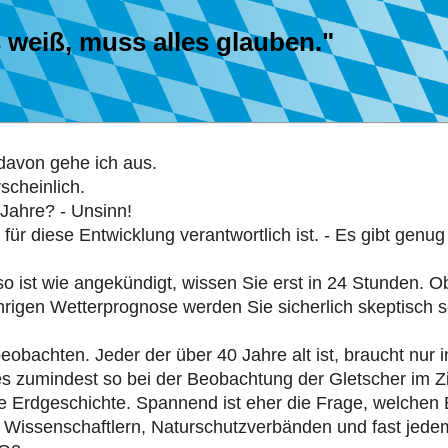
s weiß, muss alles glauben."
davon gehe ich aus.
scheinlich.
Jahre? - Unsinn!
ür diese Entwicklung verantwortlich ist. - Es gibt genu
so ist wie angekündigt, wissen Sie erst in 24 Stunden. 
hrigen Wetterprognose werden Sie sicherlich skeptisch sei
bachten. Jeder der über 40 Jahre alt ist, braucht nur
es zumindest so bei der Beobachtung der Gletscher im Zi
e Erdgeschichte. Spannend ist eher die Frage, welchen 
, Wissenschaftlern, Naturschutzverbänden und fast jedem