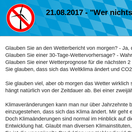
21.08.2017 - "Wer nicht
Glauben Sie an den Wetterbericht von morgen? - Ja, 
Glauben Sie einer 30-Tage-Wettervorhersage? - Wahr
Glauben Sie einer Wetterprognose für die nächsten 2 
Sie glauben, dass sich das Weltklima ändert und CO2 f
Sie glauben viel, aber ob morgen das Wetter wirklich 
hängt natürlich von der Zeitdauer ab. Bei einer zweijä
Klimaveränderungen kann man nur über Jahrzehnte beo
einzugestehen, dass sich das Klima ändert. Mir geht 
Doch Klimaänderungen sind normal im Hinblick auf di
Entwicklung hat. Glaubt man diversen Klimainstituten