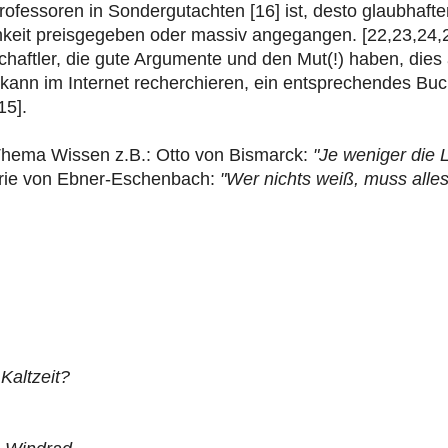
ofessoren in Sondergutachten [16] ist, desto glaubhafte
chkeit preisgegeben oder massiv angegangen. [22,23,24,
haftler, die gute Argumente und den Mut(!) haben, dies 
kann im Internet recherchieren, ein entsprechendes Buch
15].
 Thema Wissen z.B.: Otto von Bismarck:
"Je weniger die
rie von Ebner-Eschenbach:
"Wer nichts weiß, muss alles
Kaltzeit?