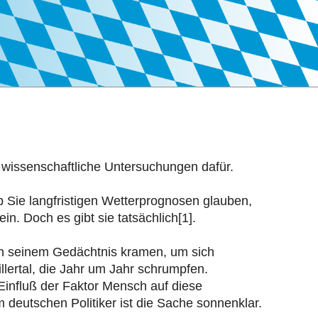
g wissenschaftliche Untersuchungen dafür.
Ob Sie langfristigen Wetterprognosen glauben,
n. Doch es gibt sie tatsächlich[1].
 in seinem Gedächtnis kramen, um sich
llertal, die Jahr um Jahr schrumpfen.
Einfluß der Faktor Mensch auf diese
 deutschen Politiker ist die Sache sonnenklar.