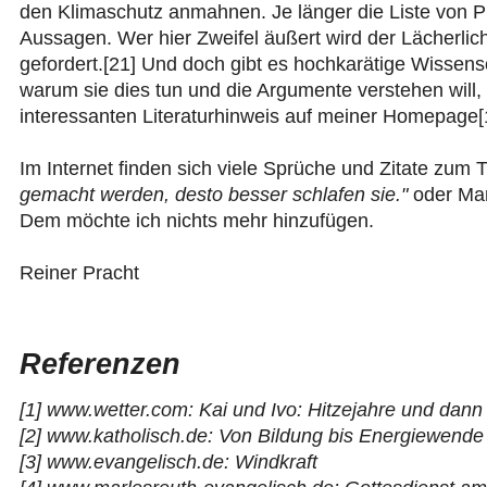
den Klimaschutz anmahnen. Je länger die Liste von Pr
Aussagen. Wer hier Zweifel äußert wird der Lächerli
gefordert.[21] Und doch gibt es hochkarätige Wissensc
warum sie dies tun und die Argumente verstehen will, 
interessanten Literaturhinweis auf meiner Homepage[
Im Internet finden sich viele Sprüche und Zitate zum
gemacht werden, desto besser schlafen sie."
oder Ma
Dem möchte ich nichts mehr hinzufügen.
Reiner Pracht
Referenzen
[1]
www.wetter.com: Kai und Ivo: Hitzejahre und dann 
[2]
www.katholisch.de: Von Bildung bis Energiewende
[3]
www.evangelisch.de: Windkraft