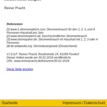
Reiner Pracht
Referenzen
[1]
www.1-stromvergleich.com: Stromverbrauch für den 1, 2, 3, und 4
Personen-Haushalt pro Jahr
[2]
www.stromvergleich.de: Durchschnittlicher Stromverbrauch
[3]
www.stromsparer.de: Stromverbrauch im Haushalt mit 1, 2, 3 oder 4
Personen
[4]
de.wikipedia.org: Stromsteuergesetz (Deutschland)
V.i.S.d.P Reiner Pracht, Reuthstraße 24, 91099 Poxdorf
Dieser Artikel wurde am 30.01.2018 veröffentlicht.
URL: www.reinerpracht.de/Kolumne/30-01-2018
Diese Seite drucken
Startseite
Impressum / Datenschutz