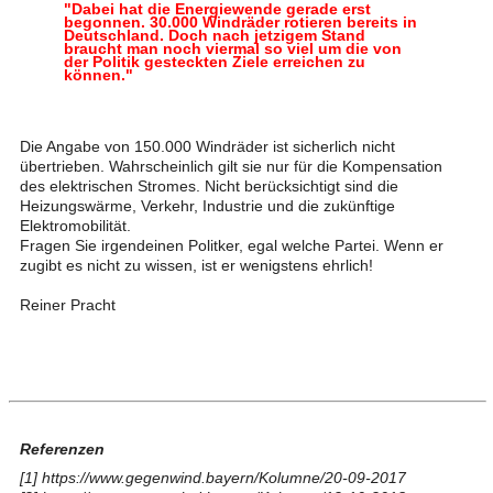
"Dabei hat die Energiewende gerade erst
begonnen. 30.000 Windräder rotieren bereits in
Deutschland. Doch nach jetzigem Stand
braucht man noch viermal so viel um die von
der Politik gesteckten Ziele erreichen zu
können."
Die Angabe von 150.000 Windräder ist sicherlich nicht
übertrieben. Wahrscheinlich gilt sie nur für die Kompensation
des elektrischen Stromes. Nicht berücksichtigt sind die
Heizungswärme, Verkehr, Industrie und die zukünftige
Elektromobilität.
Fragen Sie irgendeinen Politker, egal welche Partei. Wenn er
zugibt es nicht zu wissen, ist er wenigstens ehrlich!
Reiner Pracht
Referenzen
[1]
https://www.gegenwind.bayern/Kolumne/20-09-2017