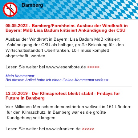
Bamberg
05.05.2022 - Bamberg/Forchheim: Ausbau der Windkraft in
Bayern: MdB Lisa Badum kritisiert Ankündigung der CSU
Ausbau der Windkraft in Bayern: Lisa Badum MdB kritisiert
Ankündigung der CSU als halbgar, große Belastung für den
Wirtschaftsstandort Oberfranken, 10H muss komplett
abgeschafft werden.
Lesen Sie weiter bei www.wiesentbote.de
>>>>>
Mein Kommentar:
Bei diesem Artikel habe ich einen Online-Kommentar verfasst.
13.10.2019 - Der Klimaprotest bleibt stabil - Fridays for
Future in Bamberg
Vier Millionen Menschen demonstrierten weltweit in 161 Ländern
für den Klimaschutz. In Bamberg war es die größte
Kundgebung seit langem.
Lesen Sie weiter bei www.infranken.de
>>>>>