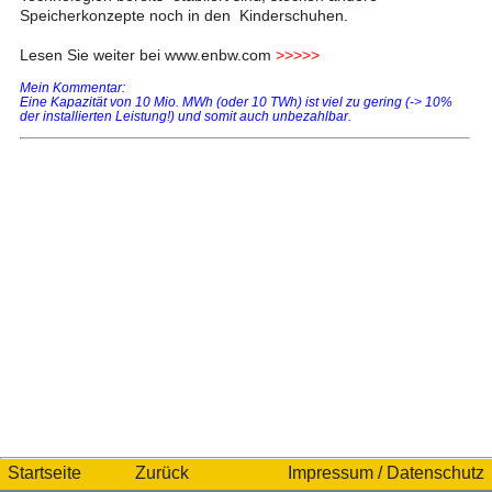
Speicherkonzepte noch in den Kinderschuhen.
Lesen Sie weiter bei www.enbw.com
>>>>>
Mein Kommentar:
Eine Kapazität von 10 Mio. MWh (oder 10 TWh) ist viel zu gering (-> 10%
der installierten Leistung!) und somit auch unbezahlbar.
Startseite
Zurück
Impressum / Datenschutz