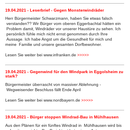
19.04.2021 - Leserbrief - Gegen Monsterwindräder
Herr Bürgermeister Schwarzmann, haben Sie etwas falsch
verstanden?? Wir Bürger vom oberen Eggerbachtal hätten ein
Problem damit, Windräder vor unserer Haustüre zu sehen. Ich
persönlich fühle mich nicht ernst genommen durch Ihre
Aussage. Ich habe Angst um die Gesundheit für mich und
meine Familie und unsere gesamten Dorfbewohner.
Lesen Sie weiter bei www.infranken.de
>>>>>
19.04.2021 - Gegenwind für den Windpark in Eggolsheim zu
stark?
Bürgermeister überrascht von massiver Ablehnung -
Wegweisender Beschluss fällt Ende April
Lesen Sie weiter bei www.nordbayern.de
>>>>>
19.04.2021 - Bürger stoppen Windrad-Bau in Mühlhausen
Aus den Plänen für ein fünftes Windrad in Mühlhausen wird bis