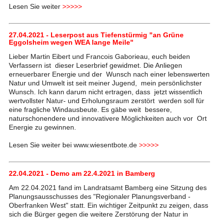
Lesen Sie weiter
>>>>>
27.04.2021 - Leserpost aus Tiefenstürmig "an Grüne
Eggolsheim wegen WEA lange Meile"
Lieber Martin Eibert und Francois Gaborieau, euch beiden
Verfassern ist dieser Leserbrief gewidmet. Die Anliegen
erneuerbarer Energie und der Wunsch nach einer lebenswerten
Natur und Umwelt ist seit meiner Jugend, mein persönlichster
Wunsch. Ich kann darum nicht ertragen, dass jetzt wissentlich
wertvollster Natur- und Erholungsraum zerstört werden soll für
eine fragliche Windausbeute. Es gäbe weit bessere,
naturschonendere und innovativere Möglichkeiten auch vor Ort
Energie zu gewinnen.
Lesen Sie weiter bei www.wiesentbote.de
>>>>>
22.04.2021 - Demo am 22.4.2021 in Bamberg
Am 22.04.2021 fand im Landratsamt Bamberg eine Sitzung des
Planungsausschusses des "Regionaler Planungsverband -
Oberfranken West" statt. Ein wichtiger Zeitpunkt zu zeigen, dass
sich die Bürger gegen die weitere Zerstörung der Natur in