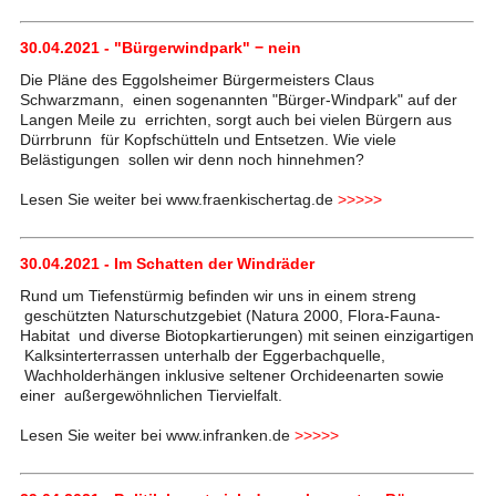
30.04.2021 - "Bürgerwindpark" − nein
Die Pläne des Eggolsheimer Bürgermeisters Claus
Schwarzmann, einen sogenannten "Bürger-Windpark" auf der
Langen Meile zu errichten, sorgt auch bei vielen Bürgern aus
Dürrbrunn für Kopfschütteln und Entsetzen. Wie viele
Belästigungen sollen wir denn noch hinnehmen?
Lesen Sie weiter bei www.fraenkischertag.de
>>>>>
30.04.2021 - Im Schatten der Windräder
Rund um Tiefenstürmig befinden wir uns in einem streng
geschützten Naturschutzgebiet (Natura 2000, Flora-Fauna-
Habitat und diverse Biotopkartierungen) mit seinen einzigartigen
Kalksinterterrassen unterhalb der Eggerbachquelle,
Wachholderhängen inklusive seltener Orchideenarten sowie
einer außergewöhnlichen Tiervielfalt.
Lesen Sie weiter bei www.infranken.de
>>>>>