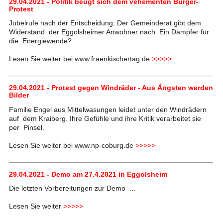
29.04.2021 - Politik beugt sich dem vehementen Bürger-
Protest
Jubelrufe nach der Entscheidung: Der Gemeinderat gibt dem
Widerstand der Eggolsheimer Anwohner nach. Ein Dämpfer für
die Energiewende?
Lesen Sie weiter bei www.fraenkischertag.de
>>>>>
29.04.2021 - Protest gegen Windräder - Aus Ängsten werden
Bilder
Familie Engel aus Mittelwasungen leidet unter den Windrädern
auf dem Kraiberg. Ihre Gefühle und ihre Kritik verarbeitet sie
per Pinsel.
Lesen Sie weiter bei www.np-coburg.de
>>>>>
29.04.2021 - Demo am 27.4.2021 in Eggolsheim
Die letzten Vorbereitungen zur Demo ...
Lesen Sie weiter
>>>>>