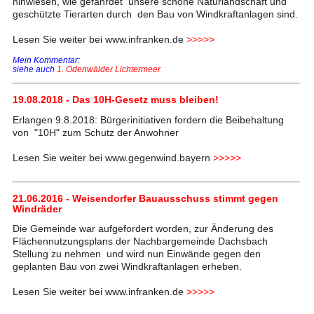
hinwiesen, wie gefährdet unsere schöne Naturlandschaft und
geschützte Tierarten durch den Bau von Windkraftanlagen sind.
Lesen Sie weiter bei www.infranken.de
>>>>>
Mein Kommentar:
siehe auch
1. Odenwälder Lichtermeer
19.08.2018 - Das 10H-Gesetz muss bleiben!
Erlangen 9.8.2018: Bürgerinitiativen fordern die Beibehaltung
von "10H" zum Schutz der Anwohner
Lesen Sie weiter bei www.gegenwind.bayern
>>>>>
21.06.2016 - Weisendorfer Bauausschuss stimmt gegen
Windräder
Die Gemeinde war aufgefordert worden, zur Änderung des
Flächennutzungsplans der Nachbargemeinde Dachsbach
Stellung zu nehmen und wird nun Einwände gegen den
geplanten Bau von zwei Windkraftanlagen erheben.
Lesen Sie weiter bei www.infranken.de
>>>>>