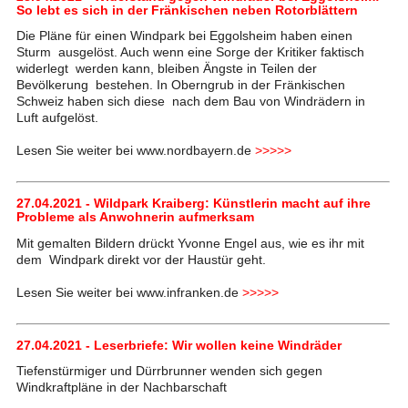
So lebt es sich in der Fränkischen neben Rotorblättern
Die Pläne für einen Windpark bei Eggolsheim haben einen
Sturm ausgelöst. Auch wenn eine Sorge der Kritiker faktisch
widerlegt werden kann, bleiben Ängste in Teilen der
Bevölkerung bestehen. In Oberngrub in der Fränkischen
Schweiz haben sich diese nach dem Bau von Windrädern in
Luft aufgelöst.
Lesen Sie weiter bei www.nordbayern.de
>>>>>
27.04.2021 - Wildpark Kraiberg: Künstlerin macht auf ihre
Probleme als Anwohnerin aufmerksam
Mit gemalten Bildern drückt Yvonne Engel aus, wie es ihr mit
dem Windpark direkt vor der Haustür geht.
Lesen Sie weiter bei www.infranken.de
>>>>>
27.04.2021 - Leserbriefe: Wir wollen keine Windräder
Tiefenstürmiger und Dürrbrunner wenden sich gegen
Windkraftpläne in der Nachbarschaft