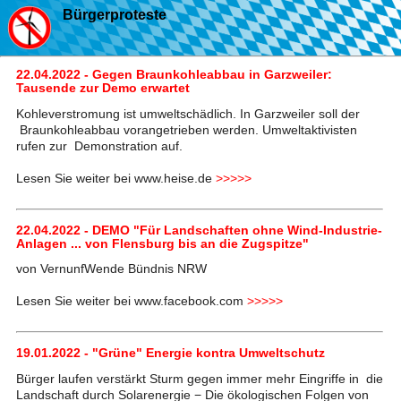
Bürgerproteste
22.04.2022 - Gegen Braunkohleabbau in Garzweiler:
Tausende zur Demo erwartet
Kohleverstromung ist umweltschädlich. In Garzweiler soll der
Braunkohleabbau vorangetrieben werden. Umweltaktivisten
rufen zur Demonstration auf.
Lesen Sie weiter bei www.heise.de
>>>>>
22.04.2022 - DEMO "Für Landschaften ohne Wind-Industrie-
Anlagen ... von Flensburg bis an die Zugspitze"
von VernunfWende Bündnis NRW
Lesen Sie weiter bei www.facebook.com
>>>>>
19.01.2022 - "Grüne" Energie kontra Umweltschutz
Bürger laufen verstärkt Sturm gegen immer mehr Eingriffe in die
Landschaft durch Solarenergie − Die ökologischen Folgen von