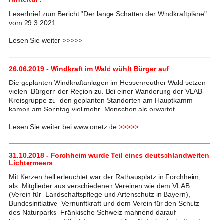
Leserbrief zum Bericht "Der lange Schatten der Windkraftpläne"
vom 29.3.2021
Lesen Sie weiter
>>>>>
26.06.2019 - Windkraft im Wald wühlt Bürger auf
Die geplanten Windkraftanlagen im Hessenreuther Wald setzen
vielen Bürgern der Region zu. Bei einer Wanderung der VLAB-
Kreisgruppe zu den geplanten Standorten am Hauptkamm
kamen am Sonntag viel mehr Menschen als erwartet.
Lesen Sie weiter bei www.onetz.de
>>>>>
31.10.2018 - Forchheim wurde Teil eines deutschlandweiten
Lichtermeers
Mit Kerzen hell erleuchtet war der Rathausplatz in Forchheim,
als Mitglieder aus verschiedenen Vereinen wie dem VLAB
(Verein für Landschaftspflege und Artenschutz in Bayern),
Bundesinitiative Vernunftkraft und dem Verein für den Schutz
des Naturparks Fränkische Schweiz mahnend darauf