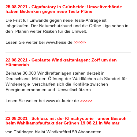
25.08.2021 - Gigafactory in Grünheide: Umweltverbände
haben Bedenken gegen neue Tesla-Pläne
Die Frist für Einwände gegen neue Tesla-Anträge ist
abgelaufen. Der Naturschutzbund und die Grüne Liga sehen in
den Plänen weiter Risiken für die Umwelt.
Lesen Sie weiter bei www.heise.de
>>>>>
22.08.2021 - Geplante Windkraftanlagen: Zoff um den
Hümmerich
Beinahe 30.000 Windkraftanlagen stehen derzeit in
Deutschland. Mit der Öffnung der Waldflächen als Standort für
Windenergie verschärfen sich die Konflikte zwischen
Energieunternehmen und Umweltschützern.
Lesen Sie weiter bei www.ak-kurier.de
>>>>>
22.08.2021 - Schluss mit der Klimahysterie - unser Besuch
beim Wahlkampfauftakt der Grünen 19.08.21 in Weimar
von Thüringen bleibt Windkraftfrei 59 Abonnenten