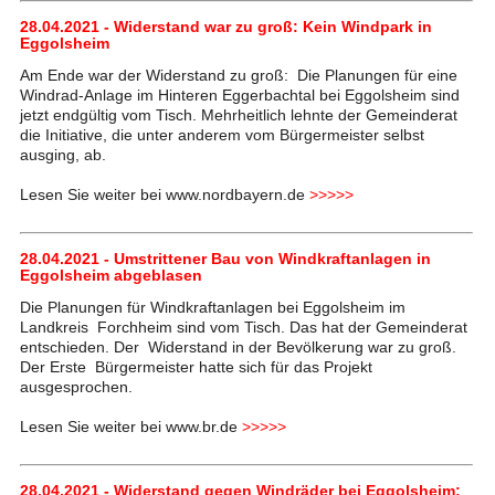
28.04.2021 - Widerstand war zu groß: Kein Windpark in
Eggolsheim
Am Ende war der Widerstand zu groß: Die Planungen für eine
Windrad-Anlage im Hinteren Eggerbachtal bei Eggolsheim sind
jetzt endgültig vom Tisch. Mehrheitlich lehnte der Gemeinderat
die Initiative, die unter anderem vom Bürgermeister selbst
ausging, ab.
Lesen Sie weiter bei www.nordbayern.de
>>>>>
28.04.2021 - Umstrittener Bau von Windkraftanlagen in
Eggolsheim abgeblasen
Die Planungen für Windkraftanlagen bei Eggolsheim im
Landkreis Forchheim sind vom Tisch. Das hat der Gemeinderat
entschieden. Der Widerstand in der Bevölkerung war zu groß.
Der Erste Bürgermeister hatte sich für das Projekt
ausgesprochen.
Lesen Sie weiter bei www.br.de
>>>>>
28.04.2021 - Widerstand gegen Windräder bei Eggolsheim: