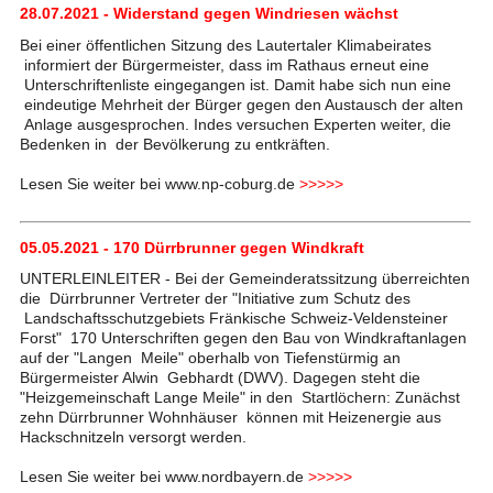
28.07.2021 - Widerstand gegen Windriesen wächst
Bei einer öffentlichen Sitzung des Lautertaler Klimabeirates
informiert der Bürgermeister, dass im Rathaus erneut eine
Unterschriftenliste eingegangen ist. Damit habe sich nun eine
eindeutige Mehrheit der Bürger gegen den Austausch der alten
Anlage ausgesprochen. Indes versuchen Experten weiter, die
Bedenken in der Bevölkerung zu entkräften.
Lesen Sie weiter bei www.np-coburg.de
>>>>>
05.05.2021 - 170 Dürrbrunner gegen Windkraft
UNTERLEINLEITER - Bei der Gemeinderatssitzung überreichten
die Dürrbrunner Vertreter der "Initiative zum Schutz des
Landschaftsschutzgebiets Fränkische Schweiz-Veldensteiner
Forst" 170 Unterschriften gegen den Bau von Windkraftanlagen
auf der "Langen Meile" oberhalb von Tiefenstürmig an
Bürgermeister Alwin Gebhardt (DWV). Dagegen steht die
"Heizgemeinschaft Lange Meile" in den Startlöchern: Zunächst
zehn Dürrbrunner Wohnhäuser können mit Heizenergie aus
Hackschnitzeln versorgt werden.
Lesen Sie weiter bei www.nordbayern.de
>>>>>