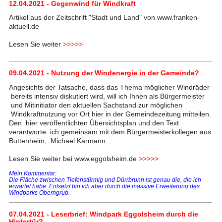
12.04.2021 - Gegenwind für Windkraft
Artikel aus der Zeitschrift "Stadt und Land" von www.franken-
aktuell.de
Lesen Sie weiter
>>>>>
09.04.2021 - Nutzung der Windenergie in der Gemeinde?
Angesichts der Tatsache, dass das Thema möglicher Windräder
bereits intensiv diskutiert wird, will ich Ihnen als Bürgermeister
und Mitinitiator den aktuellen Sachstand zur möglichen
Windkraftnutzung vor Ort hier in der Gemeindezeitung mitteilen.
Den hier veröffentlichten Übersichtsplan und den Text
verantworte ich gemeinsam mit dem Bürgermeisterkollegen aus
Buttenheim, Michael Karmann.
Lesen Sie weiter bei www.eggolsheim.de
>>>>>
Mein Kommentar:
Die Fläche zwischen Tiefenstürmig und Dürrbrunn ist genau die, die ich
erwartet habe. Entsetzt bin ich aber durch die massive Erweiterung des
Windparks Oberngrub.
07.04.2021 - Leserbrief: Windpark Eggolsheim durch die
Hintertür?