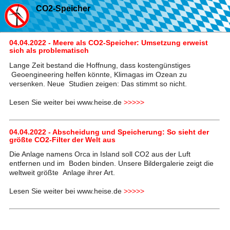
CO2-Speicher
04.04.2022 - Meere als CO2-Speicher: Umsetzung erweist
sich als problematisch
Lange Zeit bestand die Hoffnung, dass kostengünstiges
Geoengineering helfen könnte, Klimagas im Ozean zu
versenken. Neue Studien zeigen: Das stimmt so nicht.
Lesen Sie weiter bei www.heise.de
>>>>>
04.04.2022 - Abscheidung und Speicherung: So sieht der
größte CO2-Filter der Welt aus
Die Anlage namens Orca in Island soll CO2 aus der Luft
entfernen und im Boden binden. Unsere Bildergalerie zeigt die
weltweit größte Anlage ihrer Art.
Lesen Sie weiter bei www.heise.de
>>>>>