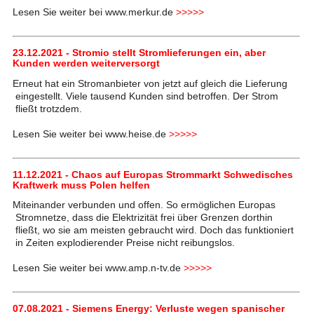
Lesen Sie weiter bei www.merkur.de
>>>>>
23.12.2021 - Stromio stellt Stromlieferungen ein, aber
Kunden werden weiterversorgt
Erneut hat ein Stromanbieter von jetzt auf gleich die Lieferung
eingestellt. Viele tausend Kunden sind betroffen. Der Strom
fließt trotzdem.
Lesen Sie weiter bei www.heise.de
>>>>>
11.12.2021 - Chaos auf Europas Strommarkt Schwedisches
Kraftwerk muss Polen helfen
Miteinander verbunden und offen. So ermöglichen Europas
Stromnetze, dass die Elektrizität frei über Grenzen dorthin
fließt, wo sie am meisten gebraucht wird. Doch das funktioniert
in Zeiten explodierender Preise nicht reibungslos.
Lesen Sie weiter bei www.amp.n-tv.de
>>>>>
07.08.2021 - Siemens Energy: Verluste wegen spanischer