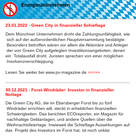
Energieunternehmen
23.01.2022 - Green City in finanzieller Schieflage
Dem Münchner Unternehmen droht die Zahlungsunfähigkeit, wie
sich auf der außerordentlichen Hauptversammlung bestätigte.
Besonders betroffen wären vor allem die Aktionäre und Anleger
der von Green City aufgelegten Investitionsangeboten, denen
ein Totalausfall droht. Juristen sprechen von einer möglichen
Insolvenzverschleppung.
Lesen Sie weiter bei www.pv-magazine.de
>>>>>
30.12.2021 - Forst-Windräder: Investor in finanzieller
Notlage
Die Green City AG, die im Ebersberger Forst bis zu fünf
Windräder errichten will, steckt in erheblichen finanziellen
Schwierigkeiten. Das berichten ECOreporter, ein Magazin für
nachhaltige Geldanlagen, und andere Quellen über die
Weihnachtsfeiertage. Inwieweit die Schieflage Auswirkungen auf
das Projekt des Investors im Forst hat, ist noch unklar.