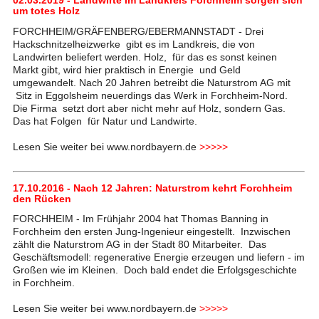
um totes Holz
FORCHHEIM/GRÄFENBERG/EBERMANNSTADT - Drei
Hackschnitzelheizwerke gibt es im Landkreis, die von
Landwirten beliefert werden. Holz, für das es sonst keinen
Markt gibt, wird hier praktisch in Energie und Geld
umgewandelt. Nach 20 Jahren betreibt die Naturstrom AG mit
Sitz in Eggolsheim neuerdings das Werk in Forchheim-Nord.
Die Firma setzt dort aber nicht mehr auf Holz, sondern Gas.
Das hat Folgen für Natur und Landwirte.
Lesen Sie weiter bei www.nordbayern.de
>>>>>
17.10.2016 - Nach 12 Jahren: Naturstrom kehrt Forchheim
den Rücken
FORCHHEIM - Im Frühjahr 2004 hat Thomas Banning in
Forchheim den ersten Jung-Ingenieur eingestellt. Inzwischen
zählt die Naturstrom AG in der Stadt 80 Mitarbeiter. Das
Geschäftsmodell: regenerative Energie erzeugen und liefern - im
Großen wie im Kleinen. Doch bald endet die Erfolgsgeschichte
in Forchheim.
Lesen Sie weiter bei www.nordbayern.de
>>>>>