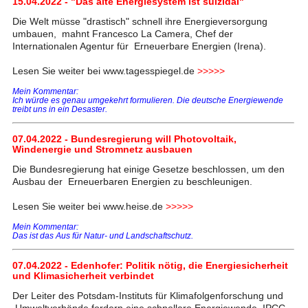
15.04.2022 - "Das alte Energiesystem ist suizidal"
Die Welt müsse "drastisch" schnell ihre Energieversorgung
umbauen, mahnt Francesco La Camera, Chef der
Internationalen Agentur für Erneuerbare Energien (Irena).
Lesen Sie weiter bei www.tagesspiegel.de
>>>>>
Mein Kommentar:
Ich würde es genau umgekehrt formulieren. Die deutsche Energiewende
treibt uns in ein Desaster.
07.04.2022 - Bundesregierung will Photovoltaik,
Windenergie und Stromnetz ausbauen
Die Bundesregierung hat einige Gesetze beschlossen, um den
Ausbau der Erneuerbaren Energien zu beschleunigen.
Lesen Sie weiter bei www.heise.de
>>>>>
Mein Kommentar:
Das ist das Aus für Natur- und Landschaftschutz.
07.04.2022 - Edenhofer: Politik nötig, die Energiesicherheit
und Klimasicherheit verbindet
Der Leiter des Potsdam-Instituts für Klimafolgenforschung und
Umweltverbände fordern eine schnellere Energiewende. IPCC-