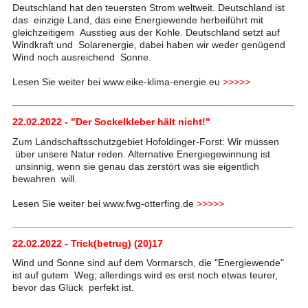
Deutschland hat den teuersten Strom weltweit. Deutschland ist
das einzige Land, das eine Energiewende herbeiführt mit
gleichzeitigem Ausstieg aus der Kohle. Deutschland setzt auf
Windkraft und Solarenergie, dabei haben wir weder genügend
Wind noch ausreichend Sonne.
Lesen Sie weiter bei www.eike-klima-energie.eu
>>>>>
22.02.2022 - "Der Sockelkleber hält nicht!"
Zum Landschaftsschutzgebiet Hofoldinger-Forst: Wir müssen
über unsere Natur reden. Alternative Energiegewinnung ist
unsinnig, wenn sie genau das zerstört was sie eigentlich
bewahren will.
Lesen Sie weiter bei www.fwg-otterfing.de
>>>>>
22.02.2022 - Trick(betrug) (20)17
Wind und Sonne sind auf dem Vormarsch, die "Energiewende"
ist auf gutem Weg; allerdings wird es erst noch etwas teurer,
bevor das Glück perfekt ist.