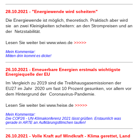
28.10.2021 - "Energiewende wird scheitern"
Die Energiewende ist möglich, theoretisch. Praktisch aber wird
sie an zwei Kleinigkeiten scheitern: an den Strompreisen und an
der Netzstabilität.
Lesen Sie weiter bei www.wiwo.de
>>>>>
Mein Kommentar:
Mitten drin kommt es dicke!
26.10.2021 - Erneuerbare Energien erstmals wichtigste
Energiequelle der EU
Im Vergleich zu 2019 sind die Treibhausgasemissionen der
EU27 im Jahr 2020 um fast 10 Prozent gesunken, vor allem vor
dem Hintergrund der Coronavirus-Pandemie.
Lesen Sie weiter bei www.heise.de
>>>>>
Mein Kommentar:
Die COP26 - UN-Klimakonferenz 2021 lässt grüßen. Erstaunlich was
gerade in ARTE an Aufklärungsfilmchen laufen!
26.10.2021 - Volle Kraft auf Windkraft - Klima gerettet, Land