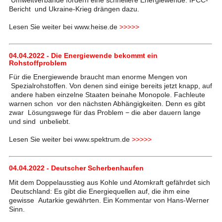
Bericht und Ukraine-Krieg drängen dazu.
Lesen Sie weiter bei www.heise.de
>>>>>
04.04.2022 - Die Energiewende bekommt ein
Rohstoffproblem
Für die Energiewende braucht man enorme Mengen von
Spezialrohstoffen. Von denen sind einige bereits jetzt knapp, auf
andere haben einzelne Staaten beinahe Monopole. Fachleute
warnen schon vor den nächsten Abhängigkeiten. Denn es gibt
zwar Lösungswege für das Problem − die aber dauern lange
und sind unbeliebt.
Lesen Sie weiter bei www.spektrum.de
>>>>>
04.04.2022 - Deutscher Scherbenhaufen
Mit dem Doppelausstieg aus Kohle und Atomkraft gefährdet sich
Deutschland: Es gibt die Energiequellen auf, die ihm eine
gewisse Autarkie gewährten. Ein Kommentar von Hans-Werner
Sinn.