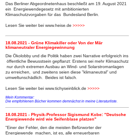
Das Berliner Abgeordnetenhaus beschließt am 19. August 2021
ein Energiewendegesetz mit ambitionierten
Klimaschutzvorgaben für das Bundesland Berlin.
Lesen Sie weiter bei www.heise.de
>>>>>
18.08.2021 - Grüne Klimakiller oder Von der Mär
klimaneutraler Energiegewinnung
Die Ökolobby und die Politik haben zwei Narrative erfolgreich ins
öffentliche Bewusstsein gepflanzt: Erstens sei mehr Klimaschutz
nur durch extremen Ausbau an Wind- und Solarstromanlagen
zu erreichen, und zweitens seien diese "klimaneutral" und
umweltunschädlich. Beides ist falsch.
Lesen Sie weiter bei www.tichyseinblick.de
>>>>>
Mein Kommentar:
Die empfohlenen Bücher kommen demnächst in meine Literaturliste.
18.08.2021 - Physik-Professor Sigismund Kobe: "Deutsche
Energiewende wird wie Seifenblase platzen"
"Einer der Fehler, den die meisten Befürworter der
Energiewende machen, ist es, alle erneuerbaren