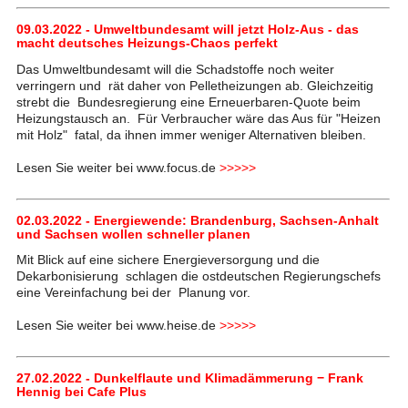
09.03.2022 - Umweltbundesamt will jetzt Holz-Aus - das
macht deutsches Heizungs-Chaos perfekt
Das Umweltbundesamt will die Schadstoffe noch weiter
verringern und rät daher von Pelletheizungen ab. Gleichzeitig
strebt die Bundesregierung eine Erneuerbaren-Quote beim
Heizungstausch an. Für Verbraucher wäre das Aus für "Heizen
mit Holz" fatal, da ihnen immer weniger Alternativen bleiben.
Lesen Sie weiter bei www.focus.de
>>>>>
02.03.2022 - Energiewende: Brandenburg, Sachsen-Anhalt
und Sachsen wollen schneller planen
Mit Blick auf eine sichere Energieversorgung und die
Dekarbonisierung schlagen die ostdeutschen Regierungschefs
eine Vereinfachung bei der Planung vor.
Lesen Sie weiter bei www.heise.de
>>>>>
27.02.2022 - Dunkelflaute und Klimadämmerung − Frank
Hennig bei Cafe Plus