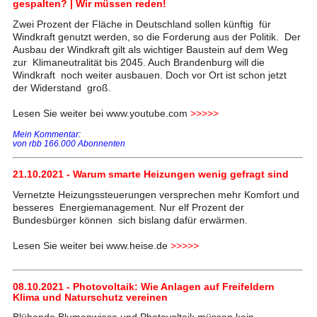
gespalten? | Wir müssen reden!
Zwei Prozent der Fläche in Deutschland sollen künftig für
Windkraft genutzt werden, so die Forderung aus der Politik. Der
Ausbau der Windkraft gilt als wichtiger Baustein auf dem Weg
zur Klimaneutralität bis 2045. Auch Brandenburg will die
Windkraft noch weiter ausbauen. Doch vor Ort ist schon jetzt
der Widerstand groß.
Lesen Sie weiter bei www.youtube.com
>>>>>
Mein Kommentar:
von rbb 166.000 Abonnenten
21.10.2021 - Warum smarte Heizungen wenig gefragt sind
Vernetzte Heizungssteuerungen versprechen mehr Komfort und
besseres Energiemanagement. Nur elf Prozent der
Bundesbürger können sich bislang dafür erwärmen.
Lesen Sie weiter bei www.heise.de
>>>>>
08.10.2021 - Photovoltaik: Wie Anlagen auf Freifeldern
Klima und Naturschutz vereinen