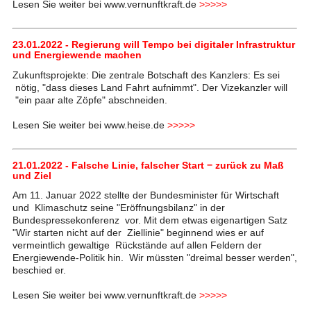
Lesen Sie weiter bei www.vernunftkraft.de
>>>>>
23.01.2022 - Regierung will Tempo bei digitaler Infrastruktur
und Energiewende machen
Zukunftsprojekte: Die zentrale Botschaft des Kanzlers: Es sei
nötig, "dass dieses Land Fahrt aufnimmt". Der Vizekanzler will
"ein paar alte Zöpfe" abschneiden.
Lesen Sie weiter bei www.heise.de
>>>>>
21.01.2022 - Falsche Linie, falscher Start − zurück zu Maß
und Ziel
Am 11. Januar 2022 stellte der Bundesminister für Wirtschaft
und Klimaschutz seine "Eröffnungsbilanz" in der
Bundespressekonferenz vor. Mit dem etwas eigenartigen Satz
"Wir starten nicht auf der Ziellinie" beginnend wies er auf
vermeintlich gewaltige Rückstände auf allen Feldern der
Energiewende-Politik hin. Wir müssten "dreimal besser werden",
beschied er.
Lesen Sie weiter bei www.vernunftkraft.de
>>>>>