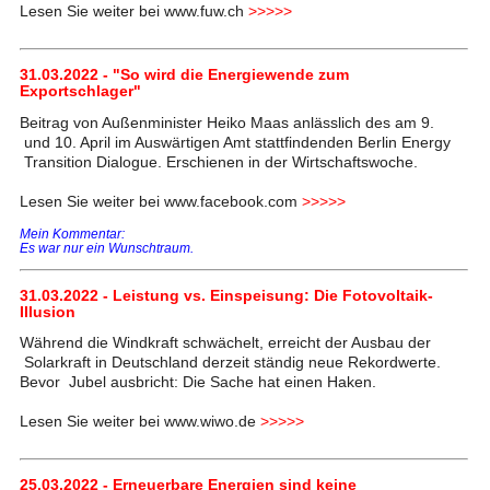
Lesen Sie weiter bei www.fuw.ch
>>>>>
31.03.2022 - "So wird die Energiewende zum
Exportschlager"
Beitrag von Außenminister Heiko Maas anlässlich des am 9.
und 10. April im Auswärtigen Amt stattfindenden Berlin Energy
Transition Dialogue. Erschienen in der Wirtschaftswoche.
Lesen Sie weiter bei www.facebook.com
>>>>>
Mein Kommentar:
Es war nur ein Wunschtraum.
31.03.2022 - Leistung vs. Einspeisung: Die Fotovoltaik-
Illusion
Während die Windkraft schwächelt, erreicht der Ausbau der
Solarkraft in Deutschland derzeit ständig neue Rekordwerte.
Bevor Jubel ausbricht: Die Sache hat einen Haken.
Lesen Sie weiter bei www.wiwo.de
>>>>>
25.03.2022 - Erneuerbare Energien sind keine