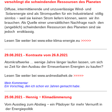
verschlingt die schwindenden Ressourcen des Planeten
Diffuse, intermittierende und unzuverlässige Wind- und
Solarenergie sind als Stromquellen für ein Industrieland völlig
sinnlos − weil sie keinen Strom liefern können, wenn wir ihn
brauchen. Als Quelle einer unersättlichen Nachfrage nach den
(angeblich) schwindenden Ressourcen des Planeten sind sie
jedoch erstklassig.
Lesen Sie weiter bei www.eike-klima-energie.eu
>>>>>
29.08.2021 - Kontraste vom 26.8.2021
Atomkraftwerke ... wenige Jahre länger laufen lassen, um sich
so Zeit für den Ausbau der Erneuerbaren Energien zu kaufen?
Lesen Sie weiter bei www.ardmediathek.de
>>>>>
Mein Kommentar:
Ein Vorschlag, den ich schon vor Jahren gemacht habe.
25.08.2021 - Hennig − Klimadämmerung
Vom Ausstieg zum Abstieg − ein Plädoyer für mehr Vernunft in
der Energiepolitik