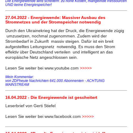
Die Energiewende wird scheitern: zu hohe Kosten, mangelnde Ressourcen
UND keine Energiespeicher!
27.04.2022 - Energiewende: Massiver Ausbau des
Stromnetzes und der Stromspeicher notwendig
Durch den Ukrainekrieg hat der Druck, die Energiewende zügig
umzusetzen, nochmal zugenommen. Zudem wird der
Strombedarf in Zukunft massiv steigen. Dafür ist ein breit
aufgestelltes Leitungsnetz notwendig. Es muss den Strom
effektiv über Deutschland verteilen und intelligent an das
europäische Netz angeschlossen sein.
Lesen Sie weiter bei www.youtube.com
>>>>>
Mein Kommentar:
von ZDFheute Nachrichten 641.000 Abonnenten - ACHTUNG
MAINSTREAM
16.04.2022 - Die Energiewende ist gescheitert
Leserbrief von Gerti Stiefel
Lesen Sie weiter bei www.facebook.com
>>>>>