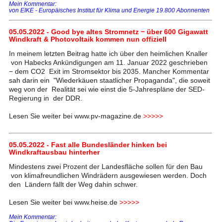
Mein Kommentar:
von EIKE - Europäisches Institut für Klima und Energie 19.800 Abonnenten
05.05.2022 - Good bye altes Stromnetz − über 600 Gigawatt
Windkraft & Photovoltaik kommen nun offiziell
In meinem letzten Beitrag hatte ich über den heimlichen Knaller
von Habecks Ankündigungen am 11. Januar 2022 geschrieben
− dem CO2 Exit im Stromsektor bis 2035. Mancher Kommentar
sah darin ein "Wiederkäuen staatlicher Propaganda", die soweit
weg von der Realität sei wie einst die 5-Jahrespläne der SED-
Regierung in der DDR.
Lesen Sie weiter bei www.pv-magazine.de
>>>>>
05.05.2022 - Fast alle Bundesländer hinken bei
Windkraftausbau hinterher
Mindestens zwei Prozent der Landesfläche sollen für den Bau
von klimafreundlichen Windrädern ausgewiesen werden. Doch
den Ländern fällt der Weg dahin schwer.
Lesen Sie weiter bei www.heise.de
>>>>>
Mein Kommentar: