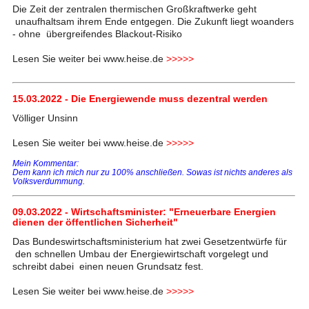
Die Zeit der zentralen thermischen Großkraftwerke geht
unaufhaltsam ihrem Ende entgegen. Die Zukunft liegt woanders
- ohne übergreifendes Blackout-Risiko
Lesen Sie weiter bei www.heise.de
>>>>>
15.03.2022 - Die Energiewende muss dezentral werden
Völliger Unsinn
Lesen Sie weiter bei www.heise.de
>>>>>
Mein Kommentar:
Dem kann ich mich nur zu 100% anschließen. Sowas ist nichts anderes als
Volksverdummung.
09.03.2022 - Wirtschaftsminister: "Erneuerbare Energien
dienen der öffentlichen Sicherheit"
Das Bundeswirtschaftsministerium hat zwei Gesetzentwürfe für
den schnellen Umbau der Energiewirtschaft vorgelegt und
schreibt dabei einen neuen Grundsatz fest.
Lesen Sie weiter bei www.heise.de
>>>>>