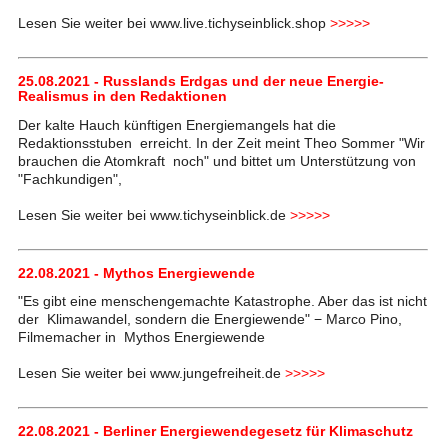
Lesen Sie weiter bei www.live.tichyseinblick.shop
>>>>>
25.08.2021 - Russlands Erdgas und der neue Energie-
Realismus in den Redaktionen
Der kalte Hauch künftigen Energiemangels hat die
Redaktionsstuben erreicht. In der Zeit meint Theo Sommer "Wir
brauchen die Atomkraft noch" und bittet um Unterstützung von
"Fachkundigen",
Lesen Sie weiter bei www.tichyseinblick.de
>>>>>
22.08.2021 - Mythos Energiewende
"Es gibt eine menschengemachte Katastrophe. Aber das ist nicht
der Klimawandel, sondern die Energiewende" − Marco Pino,
Filmemacher in Mythos Energiewende
Lesen Sie weiter bei www.jungefreiheit.de
>>>>>
22.08.2021 - Berliner Energiewendegesetz für Klimaschutz