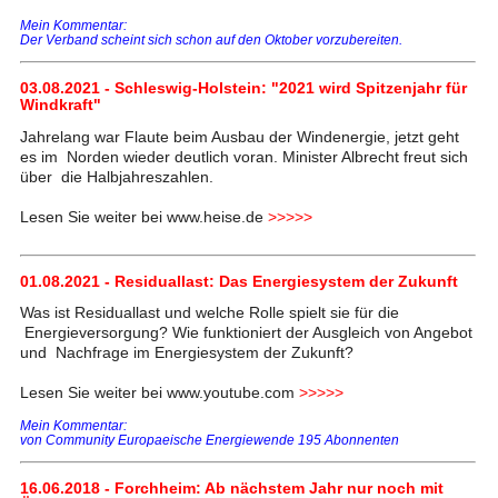
Mein Kommentar:
Der Verband scheint sich schon auf den Oktober vorzubereiten.
03.08.2021 - Schleswig-Holstein: "2021 wird Spitzenjahr für
Windkraft"
Jahrelang war Flaute beim Ausbau der Windenergie, jetzt geht
es im Norden wieder deutlich voran. Minister Albrecht freut sich
über die Halbjahreszahlen.
Lesen Sie weiter bei www.heise.de
>>>>>
01.08.2021 - Residuallast: Das Energiesystem der Zukunft
Was ist Residuallast und welche Rolle spielt sie für die
Energieversorgung? Wie funktioniert der Ausgleich von Angebot
und Nachfrage im Energiesystem der Zukunft?
Lesen Sie weiter bei www.youtube.com
>>>>>
Mein Kommentar:
von Community Europaeische Energiewende 195 Abonnenten
16.06.2018 - Forchheim: Ab nächstem Jahr nur noch mit