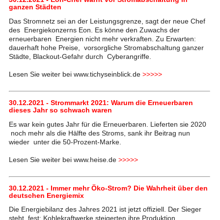
ganzen Städten
Das Stromnetz sei an der Leistungsgrenze, sagt der neue Chef
des Energiekonzerns Eon. Es könne den Zuwachs der
erneuerbaren Energien nicht mehr verkraften. Zu Erwarten:
dauerhaft hohe Preise, vorsorgliche Stromabschaltung ganzer
Städte, Blackout-Gefahr durch Cyberangriffe.
Lesen Sie weiter bei www.tichyseinblick.de
>>>>>
30.12.2021 - Strommarkt 2021: Warum die Erneuerbaren
dieses Jahr so schwach waren
Es war kein gutes Jahr für die Erneuerbaren. Lieferten sie 2020
noch mehr als die Hälfte des Stroms, sank ihr Beitrag nun
wieder unter die 50-Prozent-Marke.
Lesen Sie weiter bei www.heise.de
>>>>>
30.12.2021 - Immer mehr Öko-Strom? Die Wahrheit über den
deutschen Energiemix
Die Energiebilanz des Jahres 2021 ist jetzt offiziell. Der Sieger
steht fest: Kohlekraftwerke steigerten ihre Produktion