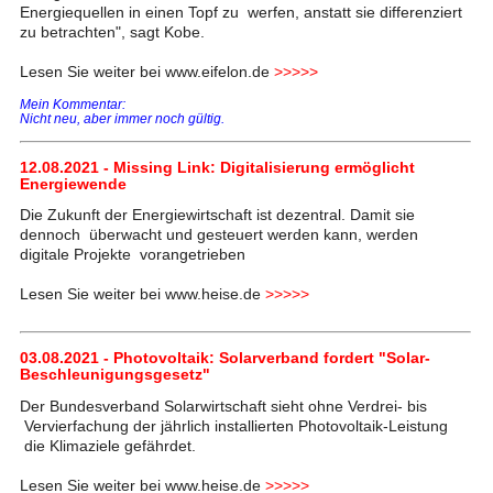
Energiequellen in einen Topf zu werfen, anstatt sie differenziert
zu betrachten", sagt Kobe.
Lesen Sie weiter bei www.eifelon.de
>>>>>
Mein Kommentar:
Nicht neu, aber immer noch gültig.
12.08.2021 - Missing Link: Digitalisierung ermöglicht
Energiewende
Die Zukunft der Energiewirtschaft ist dezentral. Damit sie
dennoch überwacht und gesteuert werden kann, werden
digitale Projekte vorangetrieben
Lesen Sie weiter bei www.heise.de
>>>>>
03.08.2021 - Photovoltaik: Solarverband fordert "Solar-
Beschleunigungsgesetz"
Der Bundesverband Solarwirtschaft sieht ohne Verdrei- bis
Vervierfachung der jährlich installierten Photovoltaik-Leistung
die Klimaziele gefährdet.
Lesen Sie weiter bei www.heise.de
>>>>>