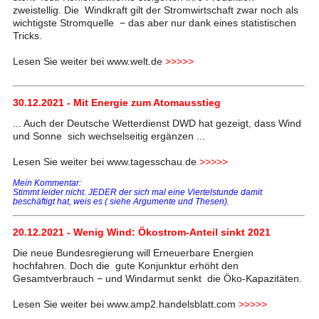
zweistellig. Die Windkraft gilt der Stromwirtschaft zwar noch als
wichtigste Stromquelle − das aber nur dank eines statistischen
Tricks.
Lesen Sie weiter bei www.welt.de
>>>>>
30.12.2021 - Mit Energie zum Atomausstieg
... Auch der Deutsche Wetterdienst DWD hat gezeigt, dass Wind
und Sonne sich wechselseitig ergänzen ...
Lesen Sie weiter bei www.tagesschau.de
>>>>>
Mein Kommentar:
Stimmt leider nicht. JEDER der sich mal eine Viertelstunde damit
beschäftigt hat, weis es ( siehe Argumente und Thesen).
20.12.2021 - Wenig Wind: Ökostrom-Anteil sinkt 2021
Die neue Bundesregierung will Erneuerbare Energien
hochfahren. Doch die gute Konjunktur erhöht den
Gesamtverbrauch − und Windarmut senkt die Öko-Kapazitäten.
Lesen Sie weiter bei www.amp2.handelsblatt.com
>>>>>