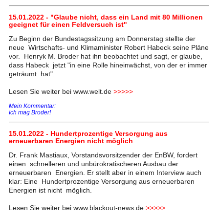
15.01.2022 - "Glaube nicht, dass ein Land mit 80 Millionen
geeignet für einen Feldversuch ist"
Zu Beginn der Bundestagssitzung am Donnerstag stellte der
neue Wirtschafts- und Klimaminister Robert Habeck seine Pläne
vor. Henryk M. Broder hat ihn beobachtet und sagt, er glaube,
dass Habeck jetzt "in eine Rolle hineinwächst, von der er immer
geträumt hat".
Lesen Sie weiter bei www.welt.de
>>>>>
Mein Kommentar:
Ich mag Broder!
15.01.2022 - Hundertprozentige Versorgung aus
erneuerbaren Energien nicht möglich
Dr. Frank Mastiaux, Vorstandsvorsitzender der EnBW, fordert
einen schnelleren und unbürokratischeren Ausbau der
erneuerbaren Energien. Er stellt aber in einem Interview auch
klar: Eine Hundertprozentige Versorgung aus erneuerbaren
Energien ist nicht möglich.
Lesen Sie weiter bei www.blackout-news.de
>>>>>