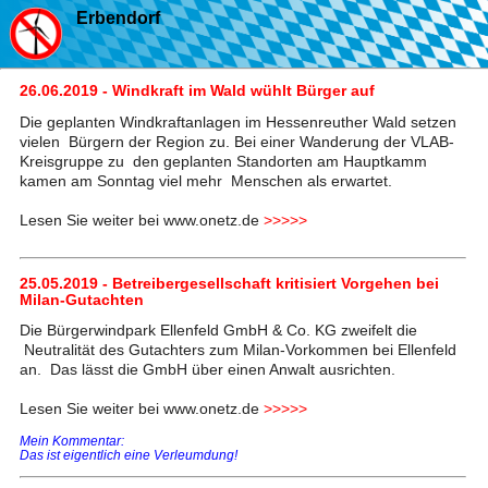
Erbendorf
26.06.2019 - Windkraft im Wald wühlt Bürger auf
Die geplanten Windkraftanlagen im Hessenreuther Wald setzen
vielen Bürgern der Region zu. Bei einer Wanderung der VLAB-
Kreisgruppe zu den geplanten Standorten am Hauptkamm
kamen am Sonntag viel mehr Menschen als erwartet.
Lesen Sie weiter bei www.onetz.de
>>>>>
25.05.2019 - Betreibergesellschaft kritisiert Vorgehen bei
Milan-Gutachten
Die Bürgerwindpark Ellenfeld GmbH & Co. KG zweifelt die
Neutralität des Gutachters zum Milan-Vorkommen bei Ellenfeld
an. Das lässt die GmbH über einen Anwalt ausrichten.
Lesen Sie weiter bei www.onetz.de
>>>>>
Mein Kommentar:
Das ist eigentlich eine Verleumdung!