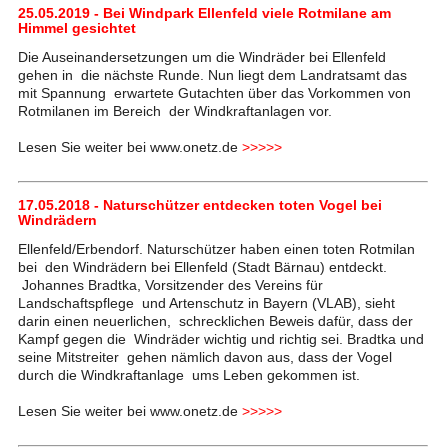
25.05.2019 - Bei Windpark Ellenfeld viele Rotmilane am
Himmel gesichtet
Die Auseinandersetzungen um die Windräder bei Ellenfeld
gehen in die nächste Runde. Nun liegt dem Landratsamt das
mit Spannung erwartete Gutachten über das Vorkommen von
Rotmilanen im Bereich der Windkraftanlagen vor.
Lesen Sie weiter bei www.onetz.de
>>>>>
17.05.2018 - Naturschützer entdecken toten Vogel bei
Windrädern
Ellenfeld/Erbendorf. Naturschützer haben einen toten Rotmilan
bei den Windrädern bei Ellenfeld (Stadt Bärnau) entdeckt.
Johannes Bradtka, Vorsitzender des Vereins für
Landschaftspflege und Artenschutz in Bayern (VLAB), sieht
darin einen neuerlichen, schrecklichen Beweis dafür, dass der
Kampf gegen die Windräder wichtig und richtig sei. Bradtka und
seine Mitstreiter gehen nämlich davon aus, dass der Vogel
durch die Windkraftanlage ums Leben gekommen ist.
Lesen Sie weiter bei www.onetz.de
>>>>>