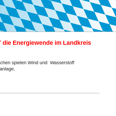
UT die Energiewende im Landkreis
ächen spielen Wind und Wasserstoff
danlage.