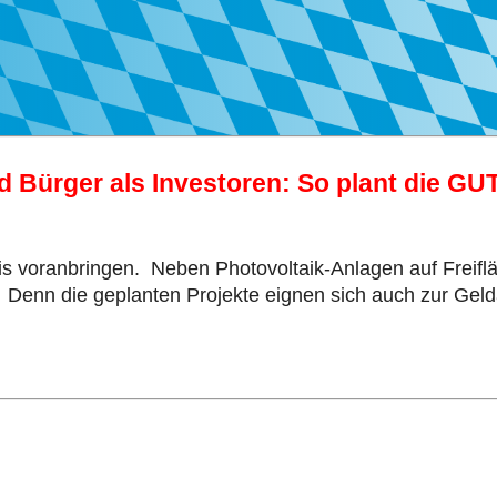
nd Bürger als Investoren: So plant die G
s voranbringen. Neben Photovoltaik-Anlagen auf Freifl
r. Denn die geplanten Projekte eignen sich auch zur Gel