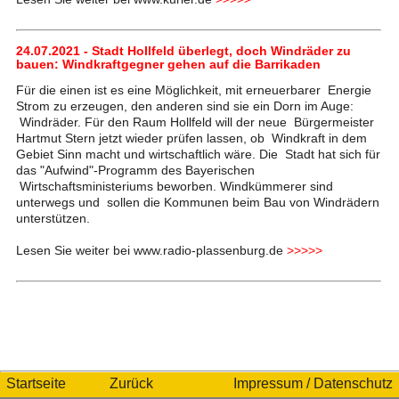
24.07.2021 - Stadt Hollfeld überlegt, doch Windräder zu
bauen: Windkraftgegner gehen auf die Barrikaden
Für die einen ist es eine Möglichkeit, mit erneuerbarer Energie
Strom zu erzeugen, den anderen sind sie ein Dorn im Auge:
Windräder. Für den Raum Hollfeld will der neue Bürgermeister
Hartmut Stern jetzt wieder prüfen lassen, ob Windkraft in dem
Gebiet Sinn macht und wirtschaftlich wäre. Die Stadt hat sich für
das "Aufwind"-Programm des Bayerischen
Wirtschaftsministeriums beworben. Windkümmerer sind
unterwegs und sollen die Kommunen beim Bau von Windrädern
unterstützen.
Lesen Sie weiter bei www.radio-plassenburg.de
>>>>>
Startseite
Zurück
Impressum / Datenschutz