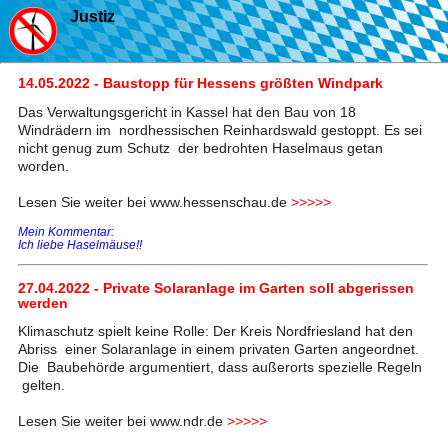
Justiz
14.05.2022 - Baustopp für Hessens größten Windpark
Das Verwaltungsgericht in Kassel hat den Bau von 18
Windrädern im nordhessischen Reinhardswald gestoppt. Es sei
nicht genug zum Schutz der bedrohten Haselmaus getan
worden.
Lesen Sie weiter bei www.hessenschau.de
>>>>>
Mein Kommentar:
Ich liebe Haselmäuse!!
27.04.2022 - Private Solaranlage im Garten soll abgerissen
werden
Klimaschutz spielt keine Rolle: Der Kreis Nordfriesland hat den
Abriss einer Solaranlage in einem privaten Garten angeordnet.
Die Baubehörde argumentiert, dass außerorts spezielle Regeln
gelten.
Lesen Sie weiter bei www.ndr.de
>>>>>