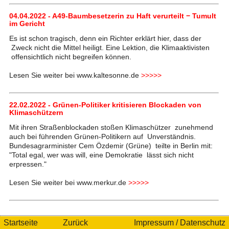
04.04.2022 - A49-Baumbesetzerin zu Haft verurteilt − Tumult
im Gericht
Es ist schon tragisch, denn ein Richter erklärt hier, dass der
Zweck nicht die Mittel heiligt. Eine Lektion, die Klimaaktivisten
offensichtlich nicht begreifen können.
Lesen Sie weiter bei www.kaltesonne.de
>>>>>
22.02.2022 - Grünen-Politiker kritisieren Blockaden von
Klimaschützern
Mit ihren Straßenblockaden stoßen Klimaschützer zunehmend
auch bei führenden Grünen-Politikern auf Unverständnis.
Bundesagrarminister Cem Özdemir (Grüne) teilte in Berlin mit:
"Total egal, wer was will, eine Demokratie lässt sich nicht
erpressen."
Lesen Sie weiter bei www.merkur.de
>>>>>
Startseite
Zurück
Impressum / Datenschutz