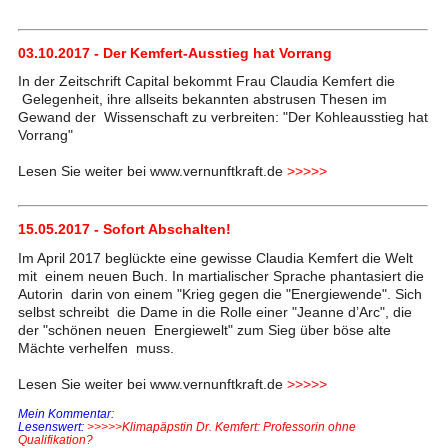
03.10.2017 - Der Kemfert-Ausstieg hat Vorrang
In der Zeitschrift Capital bekommt Frau Claudia Kemfert die
Gelegenheit, ihre allseits bekannten abstrusen Thesen im
Gewand der Wissenschaft zu verbreiten: "Der Kohleausstieg hat
Vorrang"
Lesen Sie weiter bei www.vernunftkraft.de
>>>>>
15.05.2017 - Sofort Abschalten!
Im April 2017 beglückte eine gewisse Claudia Kemfert die Welt
mit einem neuen Buch. In martialischer Sprache phantasiert die
Autorin darin von einem "Krieg gegen die "Energiewende". Sich
selbst schreibt die Dame in die Rolle einer "Jeanne d’Arc", die
der "schönen neuen Energiewelt" zum Sieg über böse alte
Mächte verhelfen muss.
Lesen Sie weiter bei www.vernunftkraft.de
>>>>>
Mein Kommentar:
Lesenswert:
>>>>>Klimapäpstin Dr. Kemfert: Professorin ohne
Qualifikation?