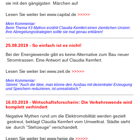
sie mit den gängigsten Märchen auf
Lesen Sie weiter bei www.capital.de
>>>>>
Mein Kommentar:
Beim Thema #3 Mythos erzählt Claudia Kemfert einen ziemlichen Unsinn.
Ihre Abregelungsstrategien sollte sie mal genau erklären!
25.08.2019 - So einfach ist es nicht!
Bei der Energiewende gibt es keine Alternative zum Bau neuer
Stromtrassen. Eine Antwort auf Claudia Kemfert.
Lesen Sie weiter bei www.zeit.de
>>>>>
Mein Kommentar:
Stimmt: "Auch die Idee, man könne den Ausbau mit dezentraler Erzeugung
und Speichern reduzieren, ist unrealistisch."
16.03.2019 - Wirtschaftsforscherin: Die Verkehrswende wird
komplett verhindert
Negative Mythen rund um die Elektromobilität werden gezielt
gestreut, beklagt Claudia Kemfert vom Umweltrat. Städte sieht
sie durch "Stehzeuge" verschandelt.
Lesen Sie weiter bei www.heise.de
>>>>>