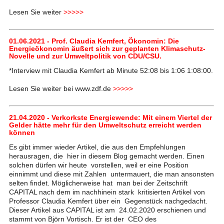
Lesen Sie weiter
>>>>>
01.06.2021 - Prof. Claudia Kemfert, Ökonomin: Die
Energieökonomin äußert sich zur geplanten Klimaschutz-
Novelle und zur Umweltpolitik von CDU/CSU.
*Interview mit Claudia Kemfert ab Minute 52:08 bis 1:06 1:08:00.
Lesen Sie weiter bei www.zdf.de
>>>>>
21.04.2020 - Verkorkste Energiewende: Mit einem Viertel der
Gelder hätte mehr für den Umweltschutz erreicht werden
können
Es gibt immer wieder Artikel, die aus den Empfehlungen
herausragen, die hier in diesem Blog gemacht werden. Einen
solchen dürfen wir heute vorstellen, weil er eine Position
einnimmt und diese mit Zahlen untermauert, die man ansonsten
selten findet. Möglicherweise hat man bei der Zeitschrift
CAPITAL nach dem im nachhinein stark kritisierten Artikel von
Professor Claudia Kemfert über ein Gegenstück nachgedacht.
Dieser Artikel aus CAPITAL ist am 24.02.2020 erschienen und
stammt von Björn Vortisch. Er ist der CEO des