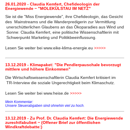
26.01.2020 - Claudia Kemfert, Chefideologin der
Energiewende − "MOLEKÜLSTAU IM NETZ"
Sie ist die "Miss Energiewende", ihre Chefideologin, das Gesicht
des Mainstreams und die Wanderpredigerin zur Vermittlung
unerschütterlichen Glaubens an das Ökoparadies aus Wind und
Sonne: Claudia Kemfert, eine politische Wissenschaftlerin mit
Schwerpunkt Marketing und Politikbeeinflussung.
Lesen Sie weiter bei www.eike-klima-energie.eu
>>>>>
13.12.2019 - Klimapaket: "Die Pendlerpauschale bevorzugt
mittlere und höhere Einkommen"
Die Wirtschaftswissenschaftlerin Claudia Kemfert kritisiert im
TR-Interview die soziale Ungerechtigkeit beim Klimaschutz.
Lesen Sie weiter bei www.heise.de
>>>>>
Mein Kommentar:
Unsere Steuerabgaben sind ohnehin viel zu hoch.
13.12.2019 - Zu Prof. Dr. Claudia Kemfert: Die Energiewende
zurechtfabuliert − (Offener Brief zur öffentlichen
Windkraftdebatte:)