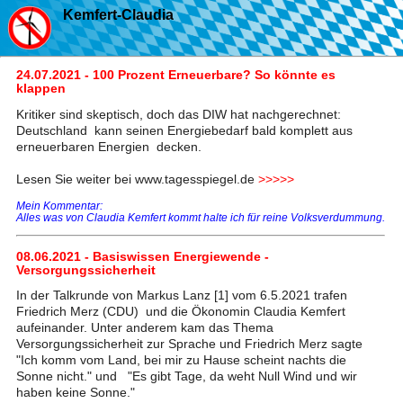
Kemfert-Claudia
24.07.2021 - 100 Prozent Erneuerbare? So könnte es
klappen
Kritiker sind skeptisch, doch das DIW hat nachgerechnet:
Deutschland kann seinen Energiebedarf bald komplett aus
erneuerbaren Energien decken.
Lesen Sie weiter bei www.tagesspiegel.de
>>>>>
Mein Kommentar:
Alles was von Claudia Kemfert kommt halte ich für reine Volksverdummung.
08.06.2021 - Basiswissen Energiewende -
Versorgungssicherheit
In der Talkrunde von Markus Lanz [1] vom 6.5.2021 trafen
Friedrich Merz (CDU) und die Ökonomin Claudia Kemfert
aufeinander. Unter anderem kam das Thema
Versorgungssicherheit zur Sprache und Friedrich Merz sagte
"Ich komm vom Land, bei mir zu Hause scheint nachts die
Sonne nicht." und "Es gibt Tage, da weht Null Wind und wir
haben keine Sonne."