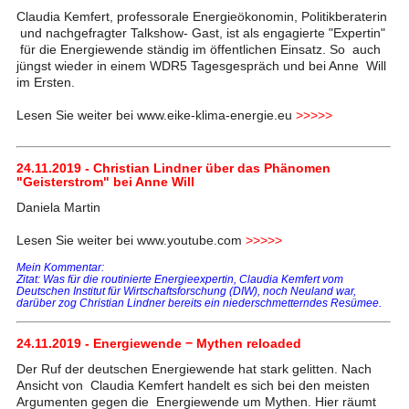
Claudia Kemfert, professorale Energieökonomin, Politikberaterin
und nachgefragter Talkshow- Gast, ist als engagierte "Expertin"
für die Energiewende ständig im öffentlichen Einsatz. So auch
jüngst wieder in einem WDR5 Tagesgespräch und bei Anne Will
im Ersten.
Lesen Sie weiter bei www.eike-klima-energie.eu
>>>>>
24.11.2019 - Christian Lindner über das Phänomen
"Geisterstrom" bei Anne Will
Daniela Martin
Lesen Sie weiter bei www.youtube.com
>>>>>
Mein Kommentar:
Zitat: Was für die routinierte Energieexpertin, Claudia Kemfert vom
Deutschen Institut für Wirtschaftsforschung (DIW), noch Neuland war,
darüber zog Christian Lindner bereits ein niederschmetterndes Resümee.
24.11.2019 - Energiewende − Mythen reloaded
Der Ruf der deutschen Energiewende hat stark gelitten. Nach
Ansicht von Claudia Kemfert handelt es sich bei den meisten
Argumenten gegen die Energiewende um Mythen. Hier räumt