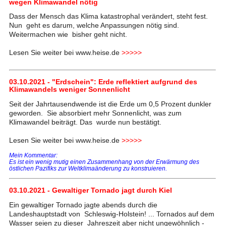
wegen Klimawandel nötig
Dass der Mensch das Klima katastrophal verändert, steht fest.
Nun geht es darum, welche Anpassungen nötig sind.
Weitermachen wie bisher geht nicht.
Lesen Sie weiter bei www.heise.de
>>>>>
03.10.2021 - "Erdschein": Erde reflektiert aufgrund des
Klimawandels weniger Sonnenlicht
Seit der Jahrtausendwende ist die Erde um 0,5 Prozent dunkler
geworden. Sie absorbiert mehr Sonnenlicht, was zum
Klimawandel beiträgt. Das wurde nun bestätigt.
Lesen Sie weiter bei www.heise.de
>>>>>
Mein Kommentar:
Es ist ein wenig mutig einen Zusammenhang von der Erwärmung des
östlichen Pazifiks zur Weltklimaänderung zu konstruieren.
03.10.2021 - Gewaltiger Tornado jagt durch Kiel
Ein gewaltiger Tornado jagte abends durch die
Landeshauptstadt von Schleswig-Holstein! ... Tornados auf dem
Wasser seien zu dieser Jahreszeit aber nicht ungewöhnlich -