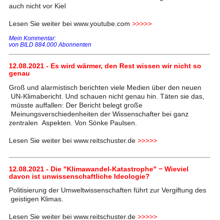
auch nicht vor Kiel
Lesen Sie weiter bei www.youtube.com
>>>>>
Mein Kommentar:
von BILD 884.000 Abonnenten
12.08.2021 - Es wird wärmer, den Rest wissen wir nicht so
genau
Groß und alarmistisch berichten viele Medien über den neuen
UN-Klimabericht. Und schauen nicht genau hin. Täten sie das,
müsste auffallen: Der Bericht belegt große
Meinungsverschiedenheiten der Wissenschafter bei ganz
zentralen Aspekten. Von Sönke Paulsen.
Lesen Sie weiter bei www.reitschuster.de
>>>>>
12.08.2021 - Die "Klimawandel-Katastrophe" − Wieviel
davon ist unwissenschaftliche Ideologie?
Politisierung der Umweltwissenschaften führt zur Vergiftung des
geistigen Klimas.
Lesen Sie weiter bei www.reitschuster.de
>>>>>