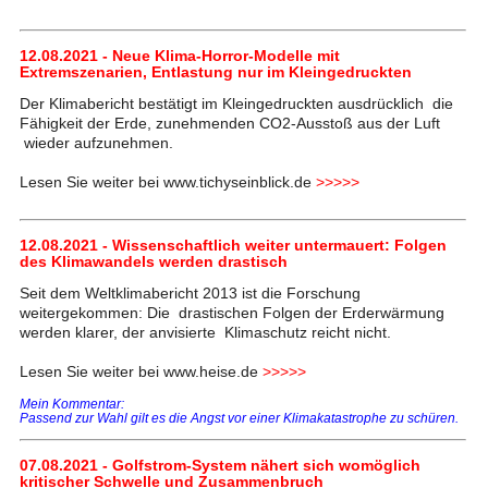
12.08.2021 - Neue Klima-Horror-Modelle mit
Extremszenarien, Entlastung nur im Kleingedruckten
Der Klimabericht bestätigt im Kleingedruckten ausdrücklich die
Fähigkeit der Erde, zunehmenden CO2-Ausstoß aus der Luft
wieder aufzunehmen.
Lesen Sie weiter bei www.tichyseinblick.de
>>>>>
12.08.2021 - Wissenschaftlich weiter untermauert: Folgen
des Klimawandels werden drastisch
Seit dem Weltklimabericht 2013 ist die Forschung
weitergekommen: Die drastischen Folgen der Erderwärmung
werden klarer, der anvisierte Klimaschutz reicht nicht.
Lesen Sie weiter bei www.heise.de
>>>>>
Mein Kommentar:
Passend zur Wahl gilt es die Angst vor einer Klimakatastrophe zu schüren.
07.08.2021 - Golfstrom-System nähert sich womöglich
kritischer Schwelle und Zusammenbruch