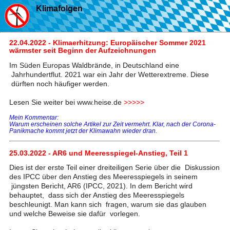
Klimafolgen
22.04.2022 - Klimaerhitzung: Europäischer Sommer 2021
wärmster seit Beginn der Aufzeichnungen
Im Süden Europas Waldbrände, in Deutschland eine
Jahrhundertflut. 2021 war ein Jahr der Wetterextreme. Diese
dürften noch häufiger werden.
Lesen Sie weiter bei www.heise.de
>>>>>
Mein Kommentar:
Warum erscheinen solche Artikel zur Zeit vermehrt. Klar, nach der Corona-
Panikmache kommt jetzt der Klimawahn wieder dran.
25.03.2022 - AR6 und Meeresspiegel-Anstieg, Teil 1
Dies ist der erste Teil einer dreiteiligen Serie über die Diskussion
des IPCC über den Anstieg des Meeresspiegels in seinem
jüngsten Bericht, AR6 (IPCC, 2021). In dem Bericht wird
behauptet, dass sich der Anstieg des Meeresspiegels
beschleunigt. Man kann sich fragen, warum sie das glauben
und welche Beweise sie dafür vorlegen.