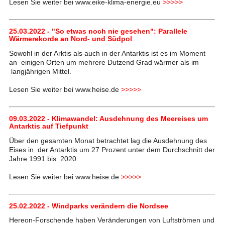
Lesen Sie weiter bei www.eike-klima-energie.eu
>>>>>
25.03.2022 - "So etwas noch nie gesehen": Parallele
Wärmerekorde an Nord- und Südpol
Sowohl in der Arktis als auch in der Antarktis ist es im Moment
an einigen Orten um mehrere Dutzend Grad wärmer als im
langjährigen Mittel.
Lesen Sie weiter bei www.heise.de
>>>>>
09.03.2022 - Klimawandel: Ausdehnung des Meereises um
Antarktis auf Tiefpunkt
Über den gesamten Monat betrachtet lag die Ausdehnung des
Eises in der Antarktis um 27 Prozent unter dem Durchschnitt der
Jahre 1991 bis 2020.
Lesen Sie weiter bei www.heise.de
>>>>>
25.02.2022 - Windparks verändern die Nordsee
Hereon-Forschende haben Veränderungen von Luftströmen und