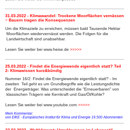
31.03.2022 - Klimawandel: Trockene Moorflächen vernässen
− Bauern tragen die Konsequenzen
Um die Klimaziele zu erreichen, müssen bald Tausende Hektar
Moorflächen wiedervernässt werden. Die Folgen für die
Landwirtschaft sind unabsehbar.
Lesen Sie weiter bei www.heise.de
>>>>>
25.03.2022 - Findet die Energiewende eigentlich statt? Teil
2- Klimawissen kurz&bündig
Nummer 16/2: Findet die Energiewende eigentlich statt? - Im
zweiten Teil geht es um Grundbegriffe wie die Leistungsdichte
der Energieträger. Was unterscheidet die "Erneuerbaren" von
klassischen Trägern wie Kernkraft und Gas/Öl/Kohle?
Lesen Sie weiter bei www.youtube.com
>>>>>
Mein Kommentar:
von EIKE - Europäisches Institut für Klima und Energie 19.500 Abonnenten
22.02.2022 - Weltklimarat: Umwälzungen im Lebensstil