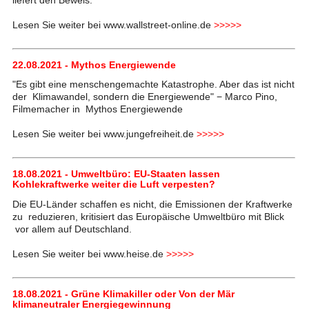
Lesen Sie weiter bei www.wallstreet-online.de
>>>>>
22.08.2021 - Mythos Energiewende
"Es gibt eine menschengemachte Katastrophe. Aber das ist nicht
der Klimawandel, sondern die Energiewende" − Marco Pino,
Filmemacher in Mythos Energiewende
Lesen Sie weiter bei www.jungefreiheit.de
>>>>>
18.08.2021 - Umweltbüro: EU-Staaten lassen
Kohlekraftwerke weiter die Luft verpesten?
Die EU-Länder schaffen es nicht, die Emissionen der Kraftwerke
zu reduzieren, kritisiert das Europäische Umweltbüro mit Blick
vor allem auf Deutschland.
Lesen Sie weiter bei www.heise.de
>>>>>
18.08.2021 - Grüne Klimakiller oder Von der Mär
klimaneutraler Energiegewinnung