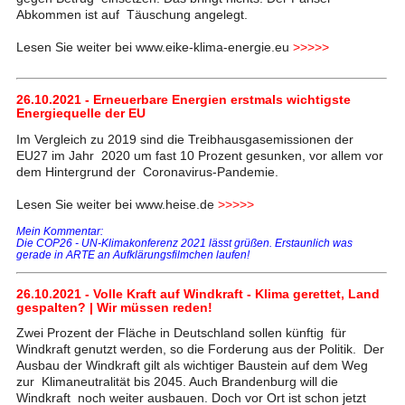
Abkommen ist auf Täuschung angelegt.
Lesen Sie weiter bei www.eike-klima-energie.eu
>>>>>
26.10.2021 - Erneuerbare Energien erstmals wichtigste
Energiequelle der EU
Im Vergleich zu 2019 sind die Treibhausgasemissionen der
EU27 im Jahr 2020 um fast 10 Prozent gesunken, vor allem vor
dem Hintergrund der Coronavirus-Pandemie.
Lesen Sie weiter bei www.heise.de
>>>>>
Mein Kommentar:
Die COP26 - UN-Klimakonferenz 2021 lässt grüßen. Erstaunlich was
gerade in ARTE an Aufklärungsfilmchen laufen!
26.10.2021 - Volle Kraft auf Windkraft - Klima gerettet, Land
gespalten? | Wir müssen reden!
Zwei Prozent der Fläche in Deutschland sollen künftig für
Windkraft genutzt werden, so die Forderung aus der Politik. Der
Ausbau der Windkraft gilt als wichtiger Baustein auf dem Weg
zur Klimaneutralität bis 2045. Auch Brandenburg will die
Windkraft noch weiter ausbauen. Doch vor Ort ist schon jetzt