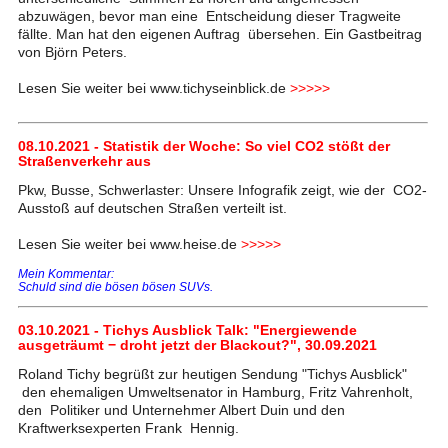
abzuwägen, bevor man eine Entscheidung dieser Tragweite
fällte. Man hat den eigenen Auftrag übersehen. Ein Gastbeitrag
von Björn Peters.
Lesen Sie weiter bei www.tichyseinblick.de
>>>>>
08.10.2021 - Statistik der Woche: So viel CO2 stößt der
Straßenverkehr aus
Pkw, Busse, Schwerlaster: Unsere Infografik zeigt, wie der CO2-
Ausstoß auf deutschen Straßen verteilt ist.
Lesen Sie weiter bei www.heise.de
>>>>>
Mein Kommentar:
Schuld sind die bösen bösen SUVs.
03.10.2021 - Tichys Ausblick Talk: "Energiewende
ausgeträumt − droht jetzt der Blackout?", 30.09.2021
Roland Tichy begrüßt zur heutigen Sendung "Tichys Ausblick"
den ehemaligen Umweltsenator in Hamburg, Fritz Vahrenholt,
den Politiker und Unternehmer Albert Duin und den
Kraftwerksexperten Frank Hennig.