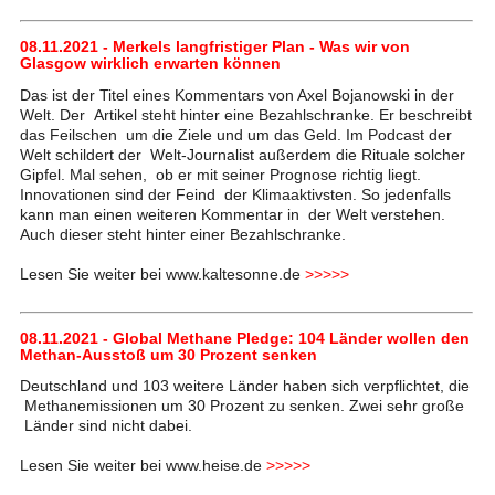
08.11.2021 - Merkels langfristiger Plan - Was wir von
Glasgow wirklich erwarten können
Das ist der Titel eines Kommentars von Axel Bojanowski in der
Welt. Der Artikel steht hinter eine Bezahlschranke. Er beschreibt
das Feilschen um die Ziele und um das Geld. Im Podcast der
Welt schildert der Welt-Journalist außerdem die Rituale solcher
Gipfel. Mal sehen, ob er mit seiner Prognose richtig liegt.
Innovationen sind der Feind der Klimaaktivsten. So jedenfalls
kann man einen weiteren Kommentar in der Welt verstehen.
Auch dieser steht hinter einer Bezahlschranke.
Lesen Sie weiter bei www.kaltesonne.de
>>>>>
08.11.2021 - Global Methane Pledge: 104 Länder wollen den
Methan-Ausstoß um 30 Prozent senken
Deutschland und 103 weitere Länder haben sich verpflichtet, die
Methanemissionen um 30 Prozent zu senken. Zwei sehr große
Länder sind nicht dabei.
Lesen Sie weiter bei www.heise.de
>>>>>