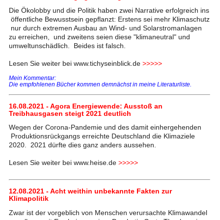
Die Ökolobby und die Politik haben zwei Narrative erfolgreich ins
öffentliche Bewusstsein gepflanzt: Erstens sei mehr Klimaschutz
nur durch extremen Ausbau an Wind- und Solarstromanlagen
zu erreichen, und zweitens seien diese "klimaneutral" und
umweltunschädlich. Beides ist falsch.
Lesen Sie weiter bei www.tichyseinblick.de
>>>>>
Mein Kommentar:
Die empfohlenen Bücher kommen demnächst in meine Literaturliste.
16.08.2021 - Agora Energiewende: Ausstoß an
Treibhausgasen steigt 2021 deutlich
Wegen der Corona-Pandemie und des damit einhergehenden
Produktionsrückgangs erreichte Deutschland die Klimaziele
2020. 2021 dürfte dies ganz anders aussehen.
Lesen Sie weiter bei www.heise.de
>>>>>
12.08.2021 - Acht weithin unbekannte Fakten zur
Klimapolitik
Zwar ist der vorgeblich von Menschen verursachte Klimawandel