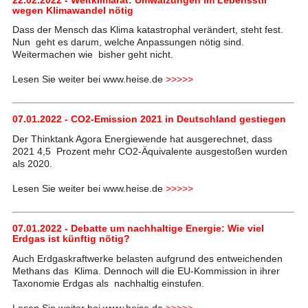
wegen Klimawandel nötig
Dass der Mensch das Klima katastrophal verändert, steht fest.
Nun geht es darum, welche Anpassungen nötig sind.
Weitermachen wie bisher geht nicht.
Lesen Sie weiter bei www.heise.de
>>>>>
07.01.2022 - CO2-Emission 2021 in Deutschland gestiegen
Der Thinktank Agora Energiewende hat ausgerechnet, dass
2021 4,5 Prozent mehr CO2-Äquivalente ausgestoßen wurden
als 2020.
Lesen Sie weiter bei www.heise.de
>>>>>
07.01.2022 - Debatte um nachhaltige Energie: Wie viel
Erdgas ist künftig nötig?
Auch Erdgaskraftwerke belasten aufgrund des entweichenden
Methans das Klima. Dennoch will die EU-Kommission in ihrer
Taxonomie Erdgas als nachhaltig einstufen.
Lesen Sie weiter bei www.heise.de
>>>>>