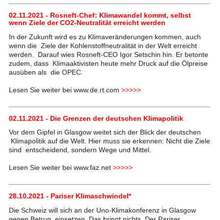
02.11.2021 - Rosneft-Chef: Klimawandel kommt, selbst
wenn Ziele der CO2-Neutralität erreicht werden
In der Zukunft wird es zu Klimaveränderungen kommen, auch
wenn die Ziele der Kohlenstoffneutralität in der Welt erreicht
werden. Darauf wies Rosneft-CEO Igor Setschin hin. Er betonte
zudem, dass Klimaaktivisten heute mehr Druck auf die Ölpreise
ausüben als die OPEC.
Lesen Sie weiter bei www.de.rt.com
>>>>>
02.11.2021 - Die Grenzen der deutschen Klimapolitik
Vor dem Gipfel in Glasgow weitet sich der Blick der deutschen
Klimapolitik auf die Welt. Hier muss sie erkennen: Nicht die Ziele
sind entscheidend, sondern Wege und Mittel.
Lesen Sie weiter bei www.faz.net
>>>>>
28.10.2021 - Pariser Klimaschwindel*
Die Schweiz will sich an der Uno-Klimakonferenz in Glasgow
gegen Betrug einsetzen. Das bringt nichts. Der Pariser