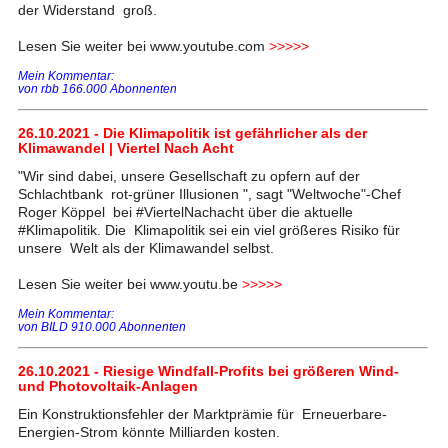
der Widerstand groß.
Lesen Sie weiter bei www.youtube.com
>>>>>
Mein Kommentar:
von rbb 166.000 Abonnenten
26.10.2021 - Die Klimapolitik ist gefährlicher als der
Klimawandel | Viertel Nach Acht
"Wir sind dabei, unsere Gesellschaft zu opfern auf der
Schlachtbank rot-grüner Illusionen ", sagt "Weltwoche"-Chef
Roger Köppel bei #ViertelNachacht über die aktuelle
#Klimapolitik. Die Klimapolitik sei ein viel größeres Risiko für
unsere Welt als der Klimawandel selbst.
Lesen Sie weiter bei www.youtu.be
>>>>>
Mein Kommentar:
von BILD 910.000 Abonnenten
26.10.2021 - Riesige Windfall-Profits bei größeren Wind-
und Photovoltaik-Anlagen
Ein Konstruktionsfehler der Marktprämie für Erneuerbare-
Energien-Strom könnte Milliarden kosten.