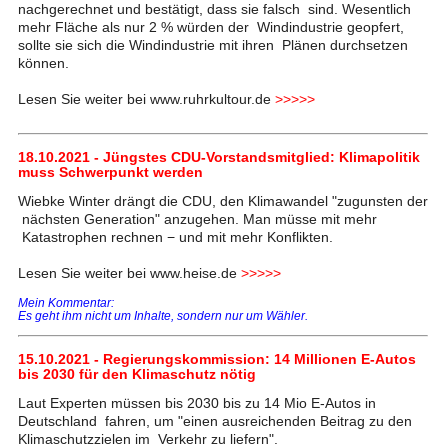
nachgerechnet und bestätigt, dass sie falsch sind. Wesentlich
mehr Fläche als nur 2 % würden der Windindustrie geopfert,
sollte sie sich die Windindustrie mit ihren Plänen durchsetzen
können.
Lesen Sie weiter bei www.ruhrkultour.de
>>>>>
18.10.2021 - Jüngstes CDU-Vorstandsmitglied: Klimapolitik
muss Schwerpunkt werden
Wiebke Winter drängt die CDU, den Klimawandel "zugunsten der
nächsten Generation" anzugehen. Man müsse mit mehr
Katastrophen rechnen − und mit mehr Konflikten.
Lesen Sie weiter bei www.heise.de
>>>>>
Mein Kommentar:
Es geht ihm nicht um Inhalte, sondern nur um Wähler.
15.10.2021 - Regierungskommission: 14 Millionen E-Autos
bis 2030 für den Klimaschutz nötig
Laut Experten müssen bis 2030 bis zu 14 Mio E-Autos in
Deutschland fahren, um "einen ausreichenden Beitrag zu den
Klimaschutzzielen im Verkehr zu liefern".