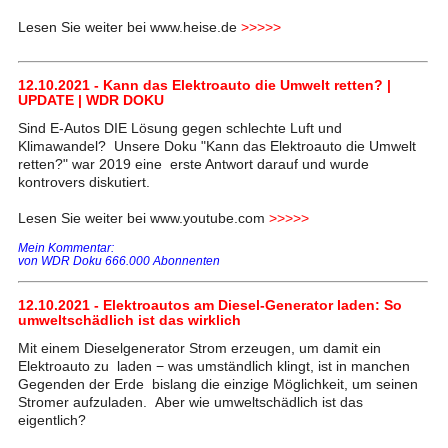
Lesen Sie weiter bei www.heise.de
>>>>>
12.10.2021 - Kann das Elektroauto die Umwelt retten? |
UPDATE | WDR DOKU
Sind E-Autos DIE Lösung gegen schlechte Luft und
Klimawandel? Unsere Doku "Kann das Elektroauto die Umwelt
retten?" war 2019 eine erste Antwort darauf und wurde
kontrovers diskutiert.
Lesen Sie weiter bei www.youtube.com
>>>>>
Mein Kommentar:
von WDR Doku 666.000 Abonnenten
12.10.2021 - Elektroautos am Diesel-Generator laden: So
umweltschädlich ist das wirklich
Mit einem Dieselgenerator Strom erzeugen, um damit ein
Elektroauto zu laden − was umständlich klingt, ist in manchen
Gegenden der Erde bislang die einzige Möglichkeit, um seinen
Stromer aufzuladen. Aber wie umweltschädlich ist das
eigentlich?