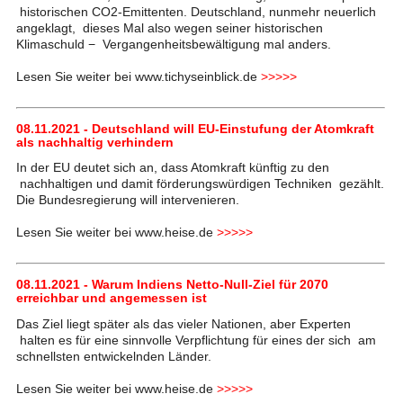
historischen CO2-Emittenten. Deutschland, nunmehr neuerlich
angeklagt, dieses Mal also wegen seiner historischen
Klimaschuld − Vergangenheitsbewältigung mal anders.
Lesen Sie weiter bei www.tichyseinblick.de
>>>>>
08.11.2021 - Deutschland will EU-Einstufung der Atomkraft
als nachhaltig verhindern
In der EU deutet sich an, dass Atomkraft künftig zu den
nachhaltigen und damit förderungswürdigen Techniken gezählt.
Die Bundesregierung will intervenieren.
Lesen Sie weiter bei www.heise.de
>>>>>
08.11.2021 - Warum Indiens Netto-Null-Ziel für 2070
erreichbar und angemessen ist
Das Ziel liegt später als das vieler Nationen, aber Experten
halten es für eine sinnvolle Verpflichtung für eines der sich am
schnellsten entwickelnden Länder.
Lesen Sie weiter bei www.heise.de
>>>>>