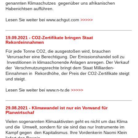
genannten Klimaschutzes gegenüber uns afrikanischen
Habenichtsen aufführen.
Lesen Sie weiter bei www.achgut.com
>>>>>
19.09.2021 - CO2-Zertifikate bringen Staat
Rekordeinnahmen
Für jede Tonne CO2, die ausgestoßen wird, brauchen
Verursacher eine Berechtigung. Der Emissionshandel soll zu
Investitionen in klimaschonende Anlagen anregen. Der Verkauf
der Verschmutzungsrechte bringt dem Staat Milliarden-
Einnahmen in Rekordhöhe, der Preis der CO2-Zertifikate steigt
und steigt.
Lesen Sie weiter bei www.n-tv.de
>>>>>
29.08.2021 - Klimawandel ist nur ein Vorwand für
Planwirtschaf
Vielen sogenannten Klimaaktivsten geht es nicht um das Klima
und die Umwelt, sondern für sie sind das nur Instrumente im
Kampf gegen den Kapitalismus. Ihre Vordenkerin Naomi Klein
liefert den Beweis.