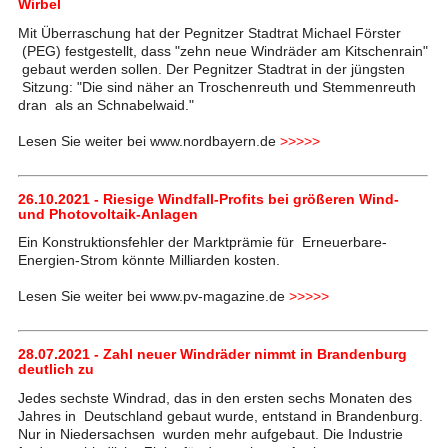
Wirbel
Mit Überraschung hat der Pegnitzer Stadtrat Michael Förster
(PEG) festgestellt, dass "zehn neue Windräder am Kitschenrain"
gebaut werden sollen. Der Pegnitzer Stadtrat in der jüngsten
Sitzung: "Die sind näher an Troschenreuth und Stemmenreuth
dran als an Schnabelwaid."
Lesen Sie weiter bei www.nordbayern.de
>>>>>
26.10.2021 - Riesige Windfall-Profits bei größeren Wind-
und Photovoltaik-Anlagen
Ein Konstruktionsfehler der Marktprämie für Erneuerbare-
Energien-Strom könnte Milliarden kosten.
Lesen Sie weiter bei www.pv-magazine.de
>>>>>
28.07.2021 - Zahl neuer Windräder nimmt in Brandenburg
deutlich zu
Jedes sechste Windrad, das in den ersten sechs Monaten des
Jahres in Deutschland gebaut wurde, entstand in Brandenburg.
Nur in Niedersachsen wurden mehr aufgebaut. Die Industrie