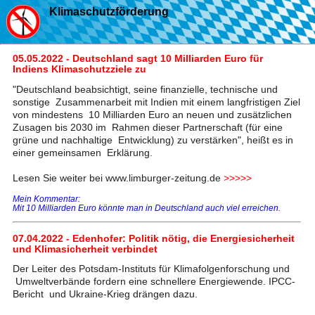
Klimaschutzförderung
05.05.2022 - Deutschland sagt 10 Milliarden Euro für
Indiens Klimaschutzziele zu
"Deutschland beabsichtigt, seine finanzielle, technische und
sonstige Zusammenarbeit mit Indien mit einem langfristigen Ziel
von mindestens 10 Milliarden Euro an neuen und zusätzlichen
Zusagen bis 2030 im Rahmen dieser Partnerschaft (für eine
grüne und nachhaltige Entwicklung) zu verstärken", heißt es in
einer gemeinsamen Erklärung.
Lesen Sie weiter bei www.limburger-zeitung.de
>>>>>
Mein Kommentar:
Mit 10 Milliarden Euro könnte man in Deutschland auch viel erreichen.
07.04.2022 - Edenhofer: Politik nötig, die Energiesicherheit
und Klimasicherheit verbindet
Der Leiter des Potsdam-Instituts für Klimafolgenforschung und
Umweltverbände fordern eine schnellere Energiewende. IPCC-
Bericht und Ukraine-Krieg drängen dazu.