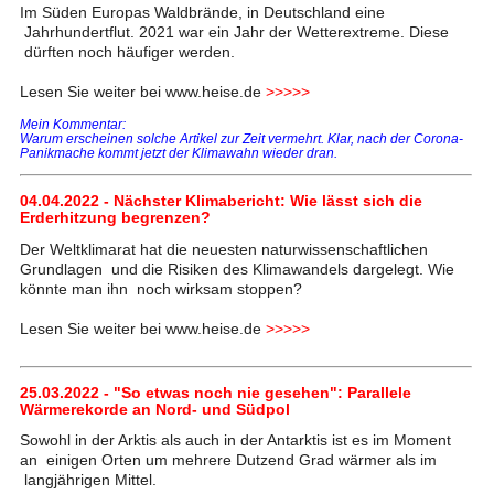
Im Süden Europas Waldbrände, in Deutschland eine
Jahrhundertflut. 2021 war ein Jahr der Wetterextreme. Diese
dürften noch häufiger werden.
Lesen Sie weiter bei www.heise.de
>>>>>
Mein Kommentar:
Warum erscheinen solche Artikel zur Zeit vermehrt. Klar, nach der Corona-
Panikmache kommt jetzt der Klimawahn wieder dran.
04.04.2022 - Nächster Klimabericht: Wie lässt sich die
Erderhitzung begrenzen?
Der Weltklimarat hat die neuesten naturwissenschaftlichen
Grundlagen und die Risiken des Klimawandels dargelegt. Wie
könnte man ihn noch wirksam stoppen?
Lesen Sie weiter bei www.heise.de
>>>>>
25.03.2022 - "So etwas noch nie gesehen": Parallele
Wärmerekorde an Nord- und Südpol
Sowohl in der Arktis als auch in der Antarktis ist es im Moment
an einigen Orten um mehrere Dutzend Grad wärmer als im
langjährigen Mittel.