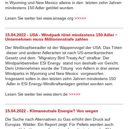
in Wyoming und New Mexico alleine in den letzten zehn Jahren
mindestens 150 Adler getötet wurden.
Lesen Sie weiter bei www.ansage.org
>>>>>
15.04.2022 - USA - Windpark tötet mindestens 150 Adler −
Unternehmen muss Millionenstrafe zahlen
Der Weißkopfseeadler ist der Wappenvogel der USA. Das Töten
dieser und anderer Adlerarten ist nach US-amerikanischen
Gesetz und dem "Migratory Bird Treaty Act" strafbar. Der
Windparkbetreiber ESI Energy stand nun deshalb vor Gericht.
Dem Unternehmen wurde die Tötung von Adlern in drei seiner
Windparks in Wyoming und New Mexico vorgeworfen.
Insgesamt sollen in den letzten zehn Jahren mindestens 150
Adler in ESI Energy-Windkraftanlagen getötet worden sein.
Lesen Sie weiter bei www.stern.de
>>>>>
15.04.2022 - Klimaneutrale Energie? Von wegen
Die Suche nach Alternativen zu Gas erhöht den Druck auf
Europas Wälder. Ein Report zeigt: Für Pellets werden auch