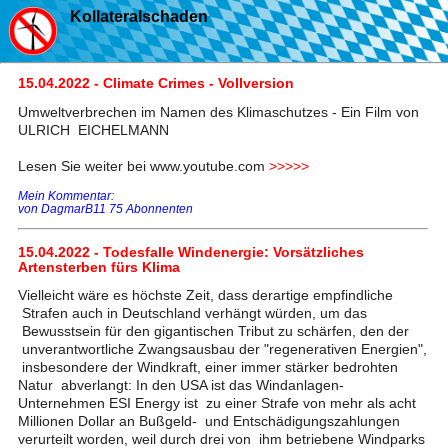
Kollateralschaden
15.04.2022 - Climate Crimes - Vollversion
Umweltverbrechen im Namen des Klimaschutzes - Ein Film von
ULRICH EICHELMANN
Lesen Sie weiter bei www.youtube.com
>>>>>
Mein Kommentar:
von DagmarB11 75 Abonnenten
15.04.2022 - Todesfalle Windenergie: Vorsätzliches
Artensterben fürs Klima
Vielleicht wäre es höchste Zeit, dass derartige empfindliche
Strafen auch in Deutschland verhängt würden, um das
Bewusstsein für den gigantischen Tribut zu schärfen, den der
unverantwortliche Zwangsausbau der "regenerativen Energien",
insbesondere der Windkraft, einer immer stärker bedrohten
Natur abverlangt: In den USA ist das Windanlagen-
Unternehmen ESI Energy ist zu einer Strafe von mehr als acht
Millionen Dollar an Bußgeld- und Entschädigungszahlungen
verurteilt worden, weil durch drei von ihm betriebene Windparks