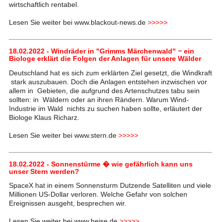
wirtschaftlich rentabel.
Lesen Sie weiter bei www.blackout-news.de
>>>>>
18.02.2022 - Windräder in "Grimms Märchenwald" − ein
Biologe erklärt die Folgen der Anlagen für unsere Wälder
Deutschland hat es sich zum erklärten Ziel gesetzt, die Windkraft
stark auszubauen. Doch die Anlagen entstehen inzwischen vor
allem in Gebieten, die aufgrund des Artenschutzes tabu sein
sollten: in Wäldern oder an ihren Rändern. Warum Wind-
Industrie im Wald nichts zu suchen haben sollte, erläutert der
Biologe Klaus Richarz.
Lesen Sie weiter bei www.stern.de
>>>>>
18.02.2022 - Sonnenstürme � wie gefährlich kann uns
unser Stern werden?
SpaceX hat in einem Sonnensturm Dutzende Satelliten und viele
Millionen US-Dollar verloren. Welche Gefahr von solchen
Ereignissen ausgeht, besprechen wir.
Lesen Sie weiter bei www.heise.de
>>>>>