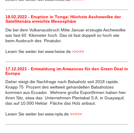
18.02.2022 - Eruption in Tonga: Höchste Aschewolke der
Satellitenära erreichte Mesosphäre
Die bei dem Vulkanausbruch Mitte Januar erzeugte Aschewolke
war fast 60 Kilometer hoch. Das ist fast doppelt so hoch wie
beim Ausbruch des Pinatubo.
Lesen Sie weiter bei www.heise.de
>>>>>
17.12.2021 - Entwaldung im Amazonas für den Green Deal in
Europa
Daher steigt die Nachfrage nach Balsaholz seit 2018 rapide.
Knapp 75 Prozent des weltweit gehandelten Balsaholzes
kommen aus Ecuador. Mehrere große Exportfirmen haben hier
ihren Sitz, etwa das Unternehmen Plantabal S.A. in Guayaquil,
das auf 10.000 Hektar Fläche das Holz anbaut.
Lesen Sie weiter bei www.npla.de
>>>>>