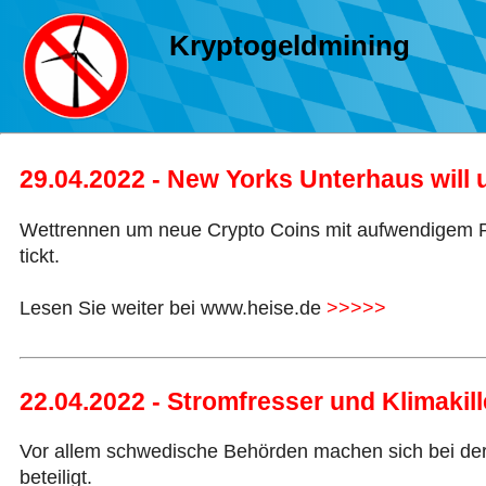
Kryptogeldmining
29.04.2022 - New Yorks Unterhaus wil
Wettrennen um neue Crypto Coins mit aufwendigem Pr
tickt.
Lesen Sie weiter bei www.heise.de
>>>>>
22.04.2022 - Stromfresser und Klimakill
Vor allem schwedische Behörden machen sich bei der
beteiligt.