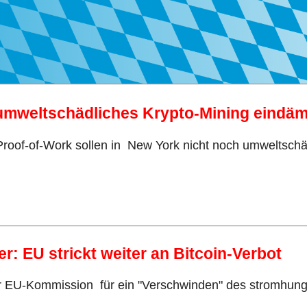
l umweltschädliches Krypto-Mining eind
oof-of-Work sollen in New York nicht noch umweltschäd
er: EU strickt weiter an Bitcoin-Verbot
 EU-Kommission für ein "Verschwinden" des stromhungri