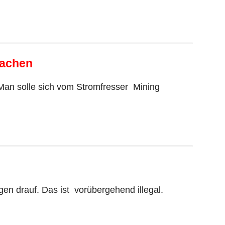
machen
 Man solle sich vom Stromfresser Mining
en drauf. Das ist vorübergehend illegal.