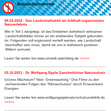
Naturschutzvereine
09.03.2022 - Das Landschaftsbild als bildhaft organisiertes
Naturerlebnis
Wie in Teil 1 dargelegt, ist das Entstehen ästhetisch wirksamer
Landschaftsbilder immer an ein erlebendes Subjekt gebunden.
Im Folgenden soll ergänzend vertieft werden, wie Landschaft
beschaffen sein muss, damit sie uns in ästhetisch positiven
Bildern anmutet.
Lesen Sie weiter bei www.umwelt-watchblog.de
>>>>>
03.10.2021 - Dr. Wolfgang Epple Ganzheitlicher Naturschutz
Grünes Wachstum? Nein: Greenwashing ! Drei Filme zu den
verheerenden Folgen des "Klimaschutzes" durch Erneuerbare
Energien
Lesen Sie weiter bei www.wolfgangepplenaturschutzundethik.de
>>>>>