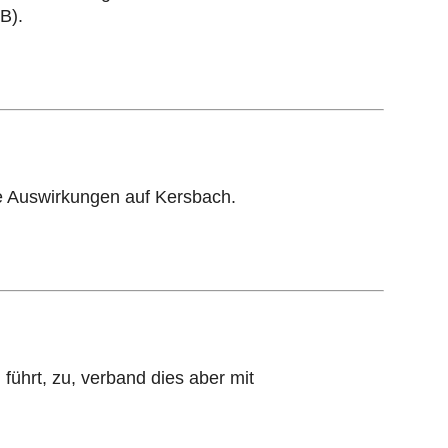
B).
ve Auswirkungen auf Kersbach.
ührt, zu, verband dies aber mit