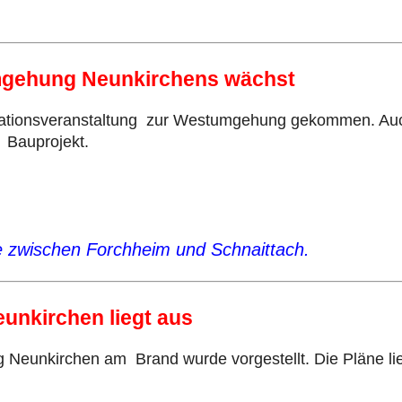
mgehung Neunkirchens wächst
mationsveranstaltung zur Westumgehung gekommen. Auch
 Bauprojekt.
ße zwischen Forchheim und Schnaittach.
unkirchen liegt aus
Neunkirchen am Brand wurde vorgestellt. Die Pläne lieg