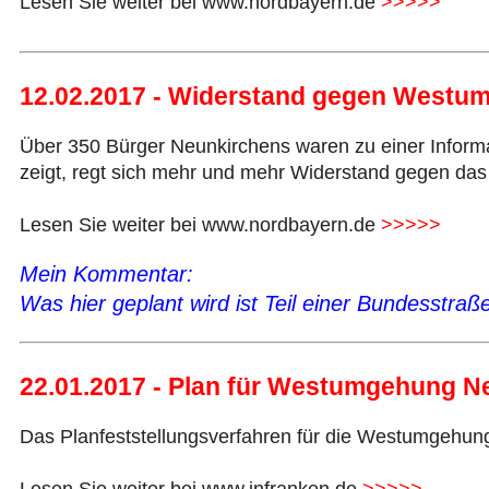
Lesen Sie weiter bei www.nordbayern.de
>>>>>
12.02.2017 - Widerstand gegen Westu
Über 350 Bürger Neunkirchens waren zu einer Infor
zeigt, regt sich mehr und mehr Widerstand gegen das
Lesen Sie weiter bei www.nordbayern.de
>>>>>
Mein Kommentar:
Was hier geplant wird ist Teil einer Bundesstra
22.01.2017 - Plan für Westumgehung Ne
Das Planfeststellungsverfahren für die Westumgehung 