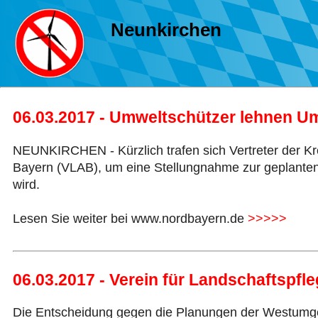
Neunkirchen
06.03.2017 - Umweltschützer lehnen U
NEUNKIRCHEN - Kürzlich trafen sich Vertreter der K
Bayern (VLAB), um eine Stellungnahme zur geplanten
wird.
Lesen Sie weiter bei www.nordbayern.de
>>>>>
06.03.2017 - Verein für Landschaftspf
Die Entscheidung gegen die Planungen der Westumgehu