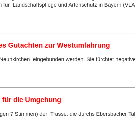
 für Landschaftspflege und Artenschutz in Bayern (VLA
enes Gutachten zur Westumfahrung
n Neunkirchen eingebunden werden. Sie fürchtet negati
t für die Umgehung
en 7 Stimmen) der Trasse, die durchs Ebersbacher Tal f