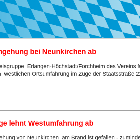
mgehung bei Neunkirchen ab
reisgruppe Erlangen-Höchstadt/Forchheim des Vereins f
 westlichen Ortsumfahrung im Zuge der Staatsstraße 22
lege lehnt Westumfahrung ab
ng von Neunkirchen am Brand ist gefallen - zumindest 