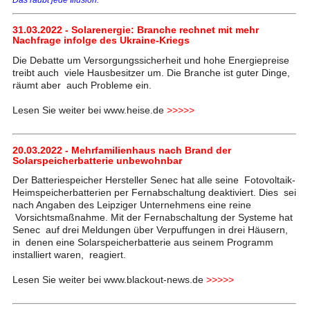
31.03.2022 - Solarenergie: Branche rechnet mit mehr
Nachfrage infolge des Ukraine-Kriegs
Die Debatte um Versorgungssicherheit und hohe Energiepreise
treibt auch viele Hausbesitzer um. Die Branche ist guter Dinge,
räumt aber auch Probleme ein.
Lesen Sie weiter bei www.heise.de
>>>>>
20.03.2022 - Mehrfamilienhaus nach Brand der
Solarspeicherbatterie unbewohnbar
Der Batteriespeicher Hersteller Senec hat alle seine Fotovoltaik-
Heimspeicherbatterien per Fernabschaltung deaktiviert. Dies sei
nach Angaben des Leipziger Unternehmens eine reine
Vorsichtsmaßnahme. Mit der Fernabschaltung der Systeme hat
Senec auf drei Meldungen über Verpuffungen in drei Häusern,
in denen eine Solarspeicherbatterie aus seinem Programm
installiert waren, reagiert.
Lesen Sie weiter bei www.blackout-news.de
>>>>>