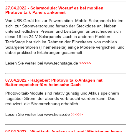
27.04.2022 - Solarmodule: Worauf es bei mobilen
Photovoltaik-Panels ankommt
Von USB-Gerät bis zur Powerstation: Mobile Solarpanels bieten
sich zur Stromversorgung fernab der Steckdose an. Neben
unterschiedlichen Preisen und Leistungen unterscheiden sich
diese 18 bis 24-V-Solarpanels auch in anderen Punkten.
TechStage hat sich im Rahmen der Einzeltests von mobilen
Solargeneratoren (Themenseite) einige Modelle verglichen und
dabei praktische Erfahrungen gesammelt.
Lesen Sie weiter bei www.techstage.de
>>>>>
07.04.2022 - Ratgeber: Photovoltaik-Anlagen mit
Batteriespeicher fürs heimische Dach
Photovoltaik-Module sind relativ günstig und Akkus speichern
tagsüber Strom, der abends verbraucht werden kann. Das
reduziert die Stromrechnung erheblich.
Lesen Sie weiter bei www.heise.de
>>>>>
07.04.2022 - Windkraft-Ausbau an Land: Ministerien legen