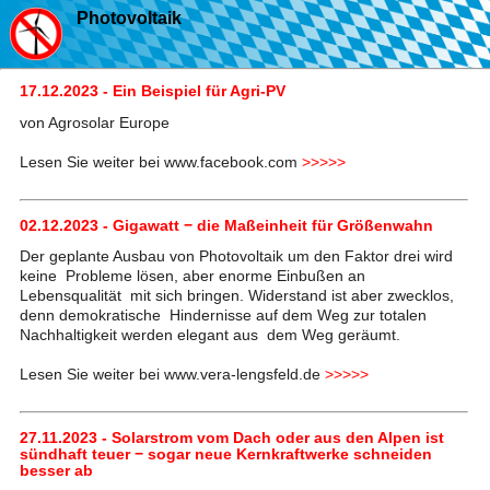
Photovoltaik
17.12.2023 - Ein Beispiel für Agri-PV
von Agrosolar Europe
Lesen Sie weiter bei www.facebook.com
>>>>>
02.12.2023 - Gigawatt − die Maßeinheit für Größenwahn
Der geplante Ausbau von Photovoltaik um den Faktor drei wird
keine Probleme lösen, aber enorme Einbußen an
Lebensqualität mit sich bringen. Widerstand ist aber zwecklos,
denn demokratische Hindernisse auf dem Weg zur totalen
Nachhaltigkeit werden elegant aus dem Weg geräumt.
Lesen Sie weiter bei www.vera-lengsfeld.de
>>>>>
27.11.2023 - Solarstrom vom Dach oder aus den Alpen ist
sündhaft teuer − sogar neue Kernkraftwerke schneiden
besser ab