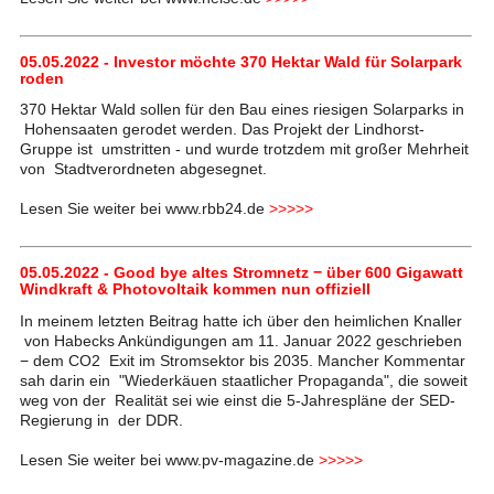
05.05.2022 - Investor möchte 370 Hektar Wald für Solarpark
roden
370 Hektar Wald sollen für den Bau eines riesigen Solarparks in
Hohensaaten gerodet werden. Das Projekt der Lindhorst-
Gruppe ist umstritten - und wurde trotzdem mit großer Mehrheit
von Stadtverordneten abgesegnet.
Lesen Sie weiter bei www.rbb24.de
>>>>>
05.05.2022 - Good bye altes Stromnetz − über 600 Gigawatt
Windkraft & Photovoltaik kommen nun offiziell
In meinem letzten Beitrag hatte ich über den heimlichen Knaller
von Habecks Ankündigungen am 11. Januar 2022 geschrieben
− dem CO2 Exit im Stromsektor bis 2035. Mancher Kommentar
sah darin ein "Wiederkäuen staatlicher Propaganda", die soweit
weg von der Realität sei wie einst die 5-Jahrespläne der SED-
Regierung in der DDR.
Lesen Sie weiter bei www.pv-magazine.de
>>>>>