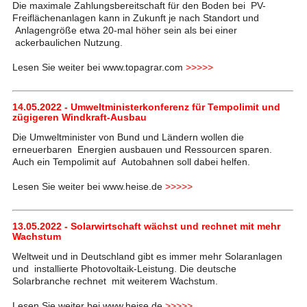
Die maximale Zahlungsbereitschaft für den Boden bei PV-
Freiflächenanlagen kann in Zukunft je nach Standort und
Anlagengröße etwa 20-mal höher sein als bei einer
ackerbaulichen Nutzung.
Lesen Sie weiter bei www.topagrar.com
>>>>>
14.05.2022 - Umweltministerkonferenz für Tempolimit und
zügigeren Windkraft-Ausbau
Die Umweltminister von Bund und Ländern wollen die
erneuerbaren Energien ausbauen und Ressourcen sparen.
Auch ein Tempolimit auf Autobahnen soll dabei helfen.
Lesen Sie weiter bei www.heise.de
>>>>>
13.05.2022 - Solarwirtschaft wächst und rechnet mit mehr
Wachstum
Weltweit und in Deutschland gibt es immer mehr Solaranlagen
und installierte Photovoltaik-Leistung. Die deutsche
Solarbranche rechnet mit weiterem Wachstum.
Lesen Sie weiter bei www.heise.de
>>>>>