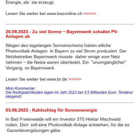
Energie, als sie erzeugt.
Lesen Sie weiter bei www.bazonline.ch
>>>>>
20.09.2023 - Zu viel Sonne − Bayernwerk schaltet PV-
Anlagen ab
Wegen des tagelangen Sonnenscheins haben etliche
Photovoltaik-Anlagen in Bayern zu viel Strom produziert. Der
Netzbetreiber Bayernwerk musste daher einige vom Netz
nehmen − die Netze waren überlastet. Ein "unumgänglicher"
Vorgang, so Bayernwerk.
Lesen Sie weiter bei www.br.de
>>>>>
Mein Kommentar:
Die Redispatchkosten lagen im Jahr 2022 bei 3,5 Milliarden Euro. Tendenz
steigend!
03.08.2023 - Kahlschlag für Sonnenenergie
In Bad Freienwalde will ein Investor 370 Hektar Mischwald
roden. Dort soll eine Photovoltaik-Anlage entstehen, für die es
Garantievergütungen gäbe.