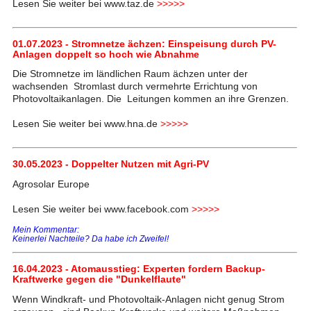
Lesen Sie weiter bei www.taz.de
>>>>>
01.07.2023 - Stromnetze ächzen: Einspeisung durch PV-
Anlagen doppelt so hoch wie Abnahme
Die Stromnetze im ländlichen Raum ächzen unter der
wachsenden Stromlast durch vermehrte Errichtung von
Photovoltaikanlagen. Die Leitungen kommen an ihre Grenzen.
Lesen Sie weiter bei www.hna.de
>>>>>
30.05.2023 - Doppelter Nutzen mit Agri-PV
Agrosolar Europe
Lesen Sie weiter bei www.facebook.com
>>>>>
Mein Kommentar:
Keinerlei Nachteile? Da habe ich Zweifel!
16.04.2023 - Atomausstieg: Experten fordern Backup-
Kraftwerke gegen die "Dunkelflaute"
Wenn Windkraft- und Photovoltaik-Anlagen nicht genug Strom