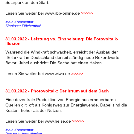
Solarpark an den Start.
Lesen Sie weiter bei www.rbb-online.de
>>>>>
Mein Kommentar:
Sinnloser Flächenfraß.
31.03.2022 - Leistung vs. Einspeisung: Die Fotovoltaik-
Illusion
Während die Windkraft schwächelt, erreicht der Ausbau der
Solarkraft in Deutschland derzeit ständig neue Rekordwerte.
Bevor Jubel ausbricht: Die Sache hat einen Haken.
Lesen Sie weiter bei www.wiwo.de
>>>>>
31.03.2022 - Photovoltaik: Der Irrtum auf dem Dach
Eine dezentrale Produktion von Energie aus erneuerbaren
Quellen gilt oft als Königsweg zur Energiewende. Dabei sind die
Kosten höher als der Nutzen.
Lesen Sie weiter bei www.heise.de
>>>>>
Mein Kommentar:
Das raubt jede Illusion.