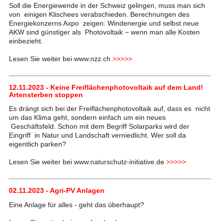
Soll die Energiewende in der Schweiz gelingen, muss man sich
von einigen Klischees verabschieden. Berechnungen des
Energiekonzerns Axpo zeigen: Windenergie und selbst neue
AKW sind günstiger als Photovoltaik − wenn man alle Kosten
einbezieht.
Lesen Sie weiter bei www.nzz.ch
>>>>>
12.11.2023 - Keine Freiflächenphotovoltaik auf dem Land!
Artensterben stoppen
Es drängt sich bei der Freiflächenphotovoltaik auf, dass es nicht
um das Klima geht, sondern einfach um ein neues
Geschäftsfeld. Schon mit dem Begriff Solarparks wird der
Eingriff in Natur und Landschaft verniedlicht. Wer soll da
eigentlich parken?
Lesen Sie weiter bei www.naturschutz-initiative.de
>>>>>
02.11.2023 - Agri-PV Anlagen
Eine Anlage für alles - geht das überhaupt?