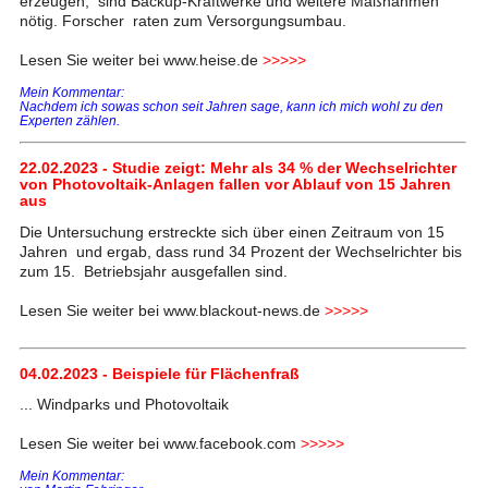
erzeugen, sind Backup-Kraftwerke und weitere Maßnahmen
nötig. Forscher raten zum Versorgungsumbau.
Lesen Sie weiter bei www.heise.de
>>>>>
Mein Kommentar:
Nachdem ich sowas schon seit Jahren sage, kann ich mich wohl zu den
Experten zählen.
22.02.2023 - Studie zeigt: Mehr als 34 % der Wechselrichter
von Photovoltaik-Anlagen fallen vor Ablauf von 15 Jahren
aus
Die Untersuchung erstreckte sich über einen Zeitraum von 15
Jahren und ergab, dass rund 34 Prozent der Wechselrichter bis
zum 15. Betriebsjahr ausgefallen sind.
Lesen Sie weiter bei www.blackout-news.de
>>>>>
04.02.2023 - Beispiele für Flächenfraß
... Windparks und Photovoltaik
Lesen Sie weiter bei www.facebook.com
>>>>>
Mein Kommentar: