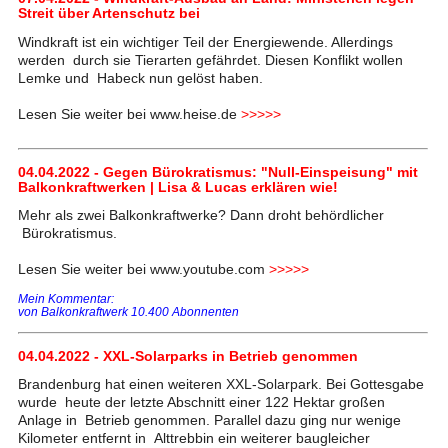
Streit über Artenschutz bei
Windkraft ist ein wichtiger Teil der Energiewende. Allerdings
werden durch sie Tierarten gefährdet. Diesen Konflikt wollen
Lemke und Habeck nun gelöst haben.
Lesen Sie weiter bei www.heise.de
>>>>>
04.04.2022 - Gegen Bürokratismus: "Null-Einspeisung" mit
Balkonkraftwerken | Lisa & Lucas erklären wie!
Mehr als zwei Balkonkraftwerke? Dann droht behördlicher
Bürokratismus.
Lesen Sie weiter bei www.youtube.com
>>>>>
Mein Kommentar:
von Balkonkraftwerk 10.400 Abonnenten
04.04.2022 - XXL-Solarparks in Betrieb genommen
Brandenburg hat einen weiteren XXL-Solarpark. Bei Gottesgabe
wurde heute der letzte Abschnitt einer 122 Hektar großen
Anlage in Betrieb genommen. Parallel dazu ging nur wenige
Kilometer entfernt in Alttrebbin ein weiterer baugleicher