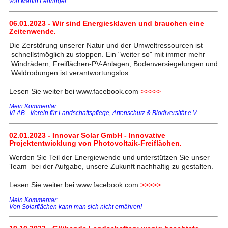
von Martin Fehringer
06.01.2023 - Wir sind Energiesklaven und brauchen eine
Zeitenwende.
Die Zerstörung unserer Natur und der Umweltressourcen ist
schnellstmöglich zu stoppen. Ein "weiter so" mit immer mehr
Windrädern, Freiflächen-PV-Anlagen, Bodenversiegelungen und
Waldrodungen ist verantwortungslos.
Lesen Sie weiter bei www.facebook.com
>>>>>
Mein Kommentar:
VLAB - Verein für Landschaftspflege, Artenschutz & Biodiversität e.V.
02.01.2023 - Innovar Solar GmbH - Innovative
Projektentwicklung von Photovoltaik-Freiflächen.
Werden Sie Teil der Energiewende und unterstützen Sie unser
Team bei der Aufgabe, unsere Zukunft nachhaltig zu gestalten.
Lesen Sie weiter bei www.facebook.com
>>>>>
Mein Kommentar:
Von Solarflächen kann man sich nicht ernähren!