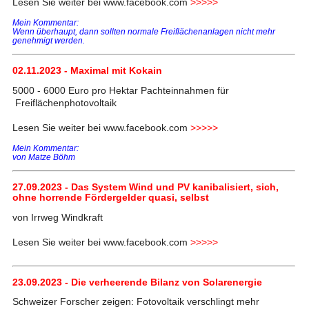
Lesen Sie weiter bei www.facebook.com
>>>>>
Mein Kommentar:
Wenn überhaupt, dann sollten normale Freiflächenanlagen nicht mehr
genehmigt werden.
02.11.2023 - Maximal mit Kokain
5000 - 6000 Euro pro Hektar Pachteinnahmen für
Freiflächenphotovoltaik
Lesen Sie weiter bei www.facebook.com
>>>>>
Mein Kommentar:
von Matze Böhm
27.09.2023 - Das System Wind und PV kanibalisiert, sich,
ohne horrende Fördergelder quasi, selbst
von Irrweg Windkraft
Lesen Sie weiter bei www.facebook.com
>>>>>
23.09.2023 - Die verheerende Bilanz von Solarenergie
Schweizer Forscher zeigen: Fotovoltaik verschlingt mehr