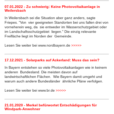
07.01.2022 - Zu schwierig: Keine Photovoltaikanlage in
Weilersbach
In Weilersbach sei die Situation aber ganz anders, sagte
Friepes. "Von vier geeigneten Standorten bei uns fallen drei von
vorneherein weg, da sie entweder im Wasserschutzgebiet oder
im Landschaftsschutzgebiet liegen." Die einzig relevante
Freifläche liegt im Norden der Gemeinde.
Lesen Sie weiter bei www.nordbayern.de
>>>>>
17.12.2021 - Solarparks auf Ackerland: Muss das sein?
In Bayern entstehen so viele Photovoltaikanlagen wie in keinem
anderen Bundesland. Die meisten davon auf
landwirtschaftlichen Flächen. Wie Bayern damit umgeht und
warum auch andere Bundesländer ähnliche Pläne verfolgen.
Lesen Sie weiter bei www.br.de
>>>>>
21.01.2020 - Merkel befürwortet Entschädigungen für
Windpark-Anwohner