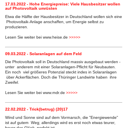
17.03.2022 - Hohe Energiepreise: Viele Hausbesitzer wollen
auf Photovoltaik umrüsten
Etwa die Hälfte der Hausbesitzer in Deutschland wollen sich eine
Photovoltaik-Anlage anschaffen, um Energie selbst zu
produzieren.
Lesen Sie weiter bei www.heise.de
>>>>>
09.03.2022 - Solaranlagen auf dem Feld
Die Photovoltaik soll in Deutschland massiv ausgebaut werden -
unter anderem mit einer Solaranlagen-Pflicht für Neubauten.
Ein noch viel größeres Potenzial steckt indes in Solaranlagen
über Ackerflächen. Doch die Thüringer Landwirte haben ihre
Zweifel.
Lesen Sie weiter bei www.mdr.de
>>>>>
22.02.2022 - Trick(betrug) (20)17
Wind und Sonne sind auf dem Vormarsch, die "Energiewende"
ist auf gutem Weg; allerdings wird es erst noch etwas teurer,
bevor das Glück perfekt ist.