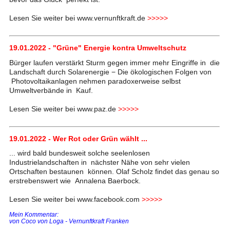
Lesen Sie weiter bei www.vernunftkraft.de
>>>>>
19.01.2022 - "Grüne" Energie kontra Umweltschutz
Bürger laufen verstärkt Sturm gegen immer mehr Eingriffe in die
Landschaft durch Solarenergie − Die ökologischen Folgen von
Photovoltaikanlagen nehmen paradoxerweise selbst
Umweltverbände in Kauf.
Lesen Sie weiter bei www.paz.de
>>>>>
19.01.2022 - Wer Rot oder Grün wählt ...
... wird bald bundesweit solche seelenlosen
Industrielandschaften in nächster Nähe von sehr vielen
Ortschaften bestaunen können. Olaf Scholz findet das genau so
erstrebenswert wie Annalena Baerbock.
Lesen Sie weiter bei www.facebook.com
>>>>>
Mein Kommentar:
von Coco von Loga - Vernunftkraft Franken