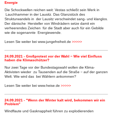
Energie
Die Schockwellen reichen weit: Vestas schließt sein Werk in
Lauchhammer in der Lausitz. Das Glanzstück des
Strukturwandels in der Lausitz verschwindet sang- und klanglos.
Der dänische Hersteller von Windrädern setze damit ein
verheerendes Zeichen für die Stadt aber auch für ein Gebilde
wie die sogenannte Energiewende.
Lesen Sie weiter bei www.jungefreiheit.de
>>>>>
24.09.2021 - Großprotest vor der Wahl − Wie viel Einfluss
haben die Klimaschützer?
Nur zwei Tage vor der Bundestagswahl wollen die Klima-
Aktivisten wieder zu Tausenden auf die Straße − auf der ganzen
Welt. Wie wird das bei Wählern ankommen?
Lesen Sie weiter bei www.heise.de
>>>>>
24.09.2021 - "Wenn der Winter kalt wird, bekommen wir ein
Problem"
Windflaute und Gasknappheit führen zu explodierenden