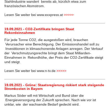
Stahlindustrie wandert bereits ab, kürzlich etwa zum
französischen Atomstrom.
Lesen Sie weiter bei www.exxpress.at
>>>>>
19.09.2021 - CO2-Zertifikate bringen Staat
Rekordeinnahmen
Für jede Tonne CO2, die ausgestoßen wird, brauchen
Verursacher eine Berechtigung. Der Emissionshandel soll zu
Investitionen in klimaschonende Anlagen anregen. Der Verkauf
der Verschmutzungsrechte bringt dem Staat Milliarden-
Einnahmen in Rekordhöhe, der Preis der CO2-Zertifikate steigt
und steigt.
Lesen Sie weiter bei www.n-tv.de
>>>>>
19.09.2021 - Grüne: Staatsregierung riskiert stark steigende
Stromkosten in Bayern
Markus Söder will mit Wirtschaft und Bund über die
Energieversorgung der Zukunft sprechen. Nach wie vor ist
unklar, wie der wachsende Bedarf gedeckt wird.