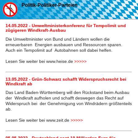
Politik-Politiker-Parteien
14.05.2022 - Umweltministerkonferenz für Tempolimit und
zügigeren Windkraft-Ausbau
Die Umweltminister von Bund und Ländern wollen die
erneuerbaren Energien ausbauen und Ressourcen sparen.
Auch ein Tempolimit auf Autobahnen soll dabei helfen.
Lesen Sie weiter bei www.heise.de
>>>>>
13.05.2022 - Grün-Schwarz schafft Widerspruchsrecht bei
Windkraft ab
Das Land Baden-Württemberg will den Rückstand beim Ausbau
der Windkraft aufholen und schafft deswegen das Recht auf
Widerspruch bei der Genehmigung von Windrädern größtenteils
ab.
Lesen Sie weiter bei www.zeit.de
>>>>>