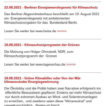
22.08.2021 - Berliner Energiewendegesetz für Klimaschutz
Das Berliner Abgeordnetenhaus beschließt am 19. August 2021
ein Energiewendegesetz mit ambitionierten
Klimaschutzvorgaben für das Bundesland Berlin.
Lesen Sie weiter bei www.heise.de
>>>>>
18.08.2021 - Klimaschutzprogramm der Grünen
Die Meinung von Holger Ohmstedt, NDR, zum
Klimaschutzprogramm der Grünen
Lesen Sie weiter bei www.tagesschau.de
>>>>>
18.08.2021 - Grüne Klimakiller oder Von der Mär
klimaneutraler Energiegewinnung
Die Ökolobby und die Politik haben zwei Narrative erfolgreich ins
öffentliche Bewusstsein gepflanzt: Erstens sei mehr Klimaschutz
nur durch extremen Ausbau an Wind- und Solarstromanlagen
zu erreichen, und zweitens seien diese "klimaneutral" und
umweltunschädlich. Beides ist falsch.