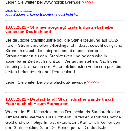
Lesen Sie weiter bei www.nordbayern.de
>>>>>
Mein Kommentar:
Frau Badum ist keine Expertin - sie ist Politikerin.
19.09.2021 - Stromversorgung: Erste Industriebetriebe
verlassen Deutschland
Die deutsche Stahlindustrie soll die Stahlerzeugung auf CO2-
freien Strom umstellen. Allerdings fehlt dazu, sowohl der grüne
Strom, als auch die entsprechend dimensionierten
Stromleitungen zu den Stahlwerken und beides wird in
absehbarer Zeit auch nicht zur Verfügung stehen. Nach dem
Arbeitsplatzabbau in der Automobilindustrie verlassen jetzt die
ersten Industriebetriebe Deutschland.
Lesen Sie weiter bei www.blackout-news.de
>>>>>
19.09.2021 - Deutschland: Stahlindustrie wandert nach
Frankreich ab − zum Atomstrom
Wegen der EU-Klimaziele muss Deutschlands Stahlproduktion
klimaneutral werden. Das Problem: Es fehlen dafür das nötige
Geld und die nötige Infrastruktur, warnt Karl-Ulrich Köhler von
der Stahl-Holding Saar. Die Konsequenz: Die deutsche