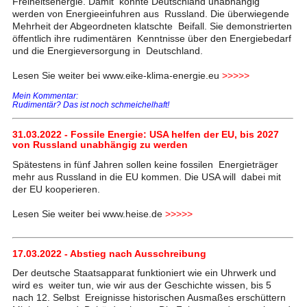
Freiheitsenergie. Damit könnte Deutschland unabhängig
werden von Energieeinfuhren aus Russland. Die überwiegende
Mehrheit der Abgeordneten klatschte Beifall. Sie demonstrierten
öffentlich ihre rudimentären Kenntnisse über den Energiebedarf
und die Energieversorgung in Deutschland.
Lesen Sie weiter bei www.eike-klima-energie.eu
>>>>>
Mein Kommentar:
Rudimentär? Das ist noch schmeichelhaft!
31.03.2022 - Fossile Energie: USA helfen der EU, bis 2027
von Russland unabhängig zu werden
Spätestens in fünf Jahren sollen keine fossilen Energieträger
mehr aus Russland in die EU kommen. Die USA will dabei mit
der EU kooperieren.
Lesen Sie weiter bei www.heise.de
>>>>>
17.03.2022 - Abstieg nach Ausschreibung
Der deutsche Staatsapparat funktioniert wie ein Uhrwerk und
wird es weiter tun, wie wir aus der Geschichte wissen, bis 5
nach 12. Selbst Ereignisse historischen Ausmaßes erschüttern