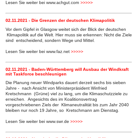
Lesen Sie weiter bei www.achgut.com
>>>>>
02.11.2021 - Die Grenzen der deutschen Klimapolitik
Vor dem Gipfel in Glasgow weitet sich der Blick der deutschen
Klimapolitik auf die Welt. Hier muss sie erkennen: Nicht die Ziele
sind entscheidend, sondern Wege und Mittel.
Lesen Sie weiter bei www.faz.net
>>>>>
02.11.2021 - Baden-Württemberg will Ausbau der Windkraft
mit Taskforce beschleunigen
Die Planung neuer Windparks dauert derzeit sechs bis sieben
Jahre - nach Ansicht von Ministerpräsident Winfried
Kretschmann (Grüne) viel zu lang, um die Klimaschutzziele zu
erreichen. Angesichts des im Koalitionsvertrag
vorgeschriebenen Ziels der Klimaneutralität bis zum Jahr 2040
bleiben nur noch 19 Jahre, so Kretschmann am Dienstag.
Lesen Sie weiter bei www.swr.de
>>>>>