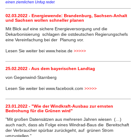
einen ziemlichen Unfug redet
02.03.2022 - Energiewende: Brandenburg, Sachsen-Anhalt
und Sachsen wollen schneller planen
Mit Blick auf eine sichere Energieversorgung und die
Dekarbonisierung schlagen die ostdeutschen Regierungschefs
eine Vereinfachung bei der Planung vor.
Lesen Sie weiter bei www.heise.de
>>>>>
25.02.2022 - Aus dem bayerischen Landtag
von Gegenwind-Starnberg
Lesen Sie weiter bei www.facebook.com
>>>>>
23.01.2022 - "Wie der Windkraft-Ausbau zur ernsten
Bedrohung für die Grünen wird"
"Mit großen Datensätzen aus mehreren Jahren wiesen (…)
auch nach, dass als Folge eines Windrad-Baus die Bereitschaft
der Verbraucher spürbar zurückgeht, auf grünen Strom
umzustellen."