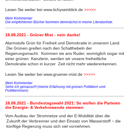
Lesen Sie weiter bei www.tichyseinblick.de
>>>>>
Mein Kommentar:
Die empfohlenen Bücher kommen demnächst in meine Literaturliste.
18.08.2021 - Grüner Mist - nein danke!
Alarmstufe Grün für Freiheit und Demokratie in unserem Land.
Die Grünen greifen nach den Schalthebeln der
Regierungsmacht. Kommen sie ans Ruder, womöglich sogar mit
einer grünen Kanzlerin, werden wir unsere freiheitliche
Demokratie schon in kurzer Zeit nicht mehr wiedererkennen.
Lesen Sie weiter bei www.gruener-mist.de
>>>>>
Mein Kommentar:
Sehe ich genauso!!! (meine Erfahrung mit grünen Politikern und
Politikerinnen)
18.08.2021 - Bundestagswahl 2021: So wollen die Parteien
die Energie- & Verkehrswende stemmen
Vom Ausbau der Stromnetze und der E-Mobilität über die
Zukunft der Verbrenner und den Einsatz von Wasserstoff − die
künftige Regierung muss sich viel vornehmen.