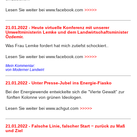
Lesen Sie weiter bei www.facebook.com
>>>>>
21.01.2022 - Heute virtuelle Konferenz mit unserer
Umweltministerin Lemke und dem Landwirtschaftsminister
Özdemir.
Was Frau Lemke fordert hat mich zutiefst schockiert..
Lesen Sie weiter bei www.facebook.com
>>>>>
Mein Kommentar:
von Moderner Landwirt
21.01.2022 - Unter Presse-Jubel ins Energie-Fiasko
Bei der Energiewende entwickelte sich die "Vierte Gewalt" zur
fünften Kolonne von grünen Ideologen.
Lesen Sie weiter bei www.achgut.com
>>>>>
21.01.2022 - Falsche Linie, falscher Start − zurück zu Maß
und Ziel