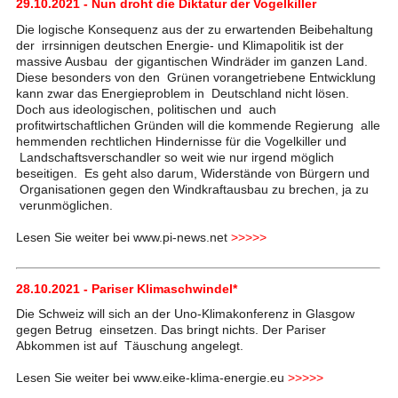
29.10.2021 - Nun droht die Diktatur der Vogelkiller
Die logische Konsequenz aus der zu erwartenden Beibehaltung
der irrsinnigen deutschen Energie- und Klimapolitik ist der
massive Ausbau der gigantischen Windräder im ganzen Land.
Diese besonders von den Grünen vorangetriebene Entwicklung
kann zwar das Energieproblem in Deutschland nicht lösen.
Doch aus ideologischen, politischen und auch
profitwirtschaftlichen Gründen will die kommende Regierung alle
hemmenden rechtlichen Hindernisse für die Vogelkiller und
Landschaftsverschandler so weit wie nur irgend möglich
beseitigen. Es geht also darum, Widerstände von Bürgern und
Organisationen gegen den Windkraftausbau zu brechen, ja zu
verunmöglichen.
Lesen Sie weiter bei www.pi-news.net
>>>>>
28.10.2021 - Pariser Klimaschwindel*
Die Schweiz will sich an der Uno-Klimakonferenz in Glasgow
gegen Betrug einsetzen. Das bringt nichts. Der Pariser
Abkommen ist auf Täuschung angelegt.
Lesen Sie weiter bei www.eike-klima-energie.eu
>>>>>