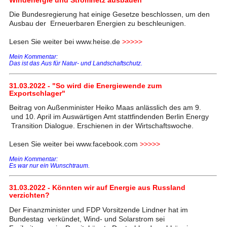
Die Bundesregierung hat einige Gesetze beschlossen, um den
Ausbau der Erneuerbaren Energien zu beschleunigen.
Lesen Sie weiter bei www.heise.de
>>>>>
Mein Kommentar:
Das ist das Aus für Natur- und Landschaftschutz.
31.03.2022 - "So wird die Energiewende zum
Exportschlager"
Beitrag von Außenminister Heiko Maas anlässlich des am 9.
und 10. April im Auswärtigen Amt stattfindenden Berlin Energy
Transition Dialogue. Erschienen in der Wirtschaftswoche.
Lesen Sie weiter bei www.facebook.com
>>>>>
Mein Kommentar:
Es war nur ein Wunschtraum.
31.03.2022 - Könnten wir auf Energie aus Russland
verzichten?
Der Finanzminister und FDP Vorsitzende Lindner hat im
Bundestag verkündet, Wind- und Solarstrom sei