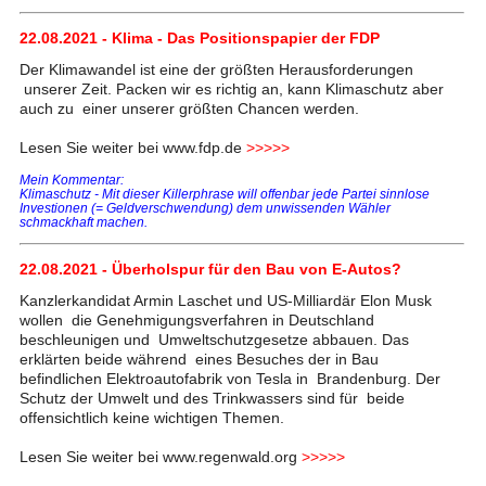
22.08.2021 - Klima - Das Positionspapier der FDP
Der Klimawandel ist eine der größten Herausforderungen
unserer Zeit. Packen wir es richtig an, kann Klimaschutz aber
auch zu einer unserer größten Chancen werden.
Lesen Sie weiter bei www.fdp.de
>>>>>
Mein Kommentar:
Klimaschutz - Mit dieser Killerphrase will offenbar jede Partei sinnlose
Investionen (= Geldverschwendung) dem unwissenden Wähler
schmackhaft machen.
22.08.2021 - Überholspur für den Bau von E-Autos?
Kanzlerkandidat Armin Laschet und US-Milliardär Elon Musk
wollen die Genehmigungsverfahren in Deutschland
beschleunigen und Umweltschutzgesetze abbauen. Das
erklärten beide während eines Besuches der in Bau
befindlichen Elektroautofabrik von Tesla in Brandenburg. Der
Schutz der Umwelt und des Trinkwassers sind für beide
offensichtlich keine wichtigen Themen.
Lesen Sie weiter bei www.regenwald.org
>>>>>