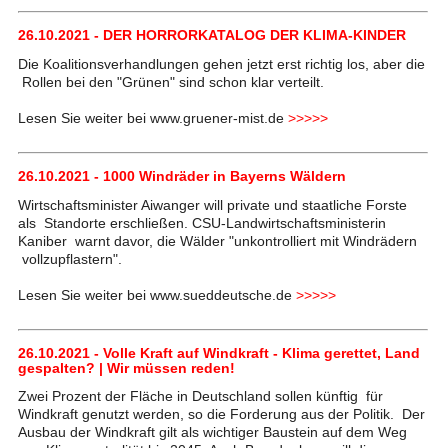
26.10.2021 - DER HORRORKATALOG DER KLIMA-KINDER
Die Koalitionsverhandlungen gehen jetzt erst richtig los, aber die
Rollen bei den "Grünen" sind schon klar verteilt.
Lesen Sie weiter bei www.gruener-mist.de
>>>>>
26.10.2021 - 1000 Windräder in Bayerns Wäldern
Wirtschaftsminister Aiwanger will private und staatliche Forste
als Standorte erschließen. CSU-Landwirtschaftsministerin
Kaniber warnt davor, die Wälder "unkontrolliert mit Windrädern
vollzupflastern".
Lesen Sie weiter bei www.sueddeutsche.de
>>>>>
26.10.2021 - Volle Kraft auf Windkraft - Klima gerettet, Land
gespalten? | Wir müssen reden!
Zwei Prozent der Fläche in Deutschland sollen künftig für
Windkraft genutzt werden, so die Forderung aus der Politik. Der
Ausbau der Windkraft gilt als wichtiger Baustein auf dem Weg