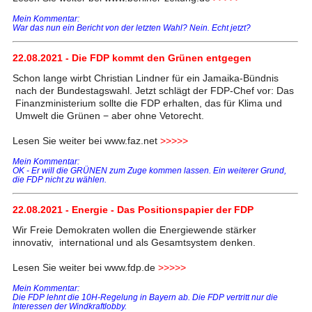
Mein Kommentar:
War das nun ein Bericht von der letzten Wahl? Nein. Echt jetzt?
22.08.2021 - Die FDP kommt den Grünen entgegen
Schon lange wirbt Christian Lindner für ein Jamaika-Bündnis
nach der Bundestagswahl. Jetzt schlägt der FDP-Chef vor: Das
Finanzministerium sollte die FDP erhalten, das für Klima und
Umwelt die Grünen − aber ohne Vetorecht.
Lesen Sie weiter bei www.faz.net
>>>>>
Mein Kommentar:
OK - Er will die GRÜNEN zum Zuge kommen lassen. Ein weiterer Grund,
die FDP nicht zu wählen.
22.08.2021 - Energie - Das Positionspapier der FDP
Wir Freie Demokraten wollen die Energiewende stärker
innovativ, international und als Gesamtsystem denken.
Lesen Sie weiter bei www.fdp.de
>>>>>
Mein Kommentar:
Die FDP lehnt die 10H-Regelung in Bayern ab. Die FDP vertritt nur die
Interessen der Windkraftlobby.