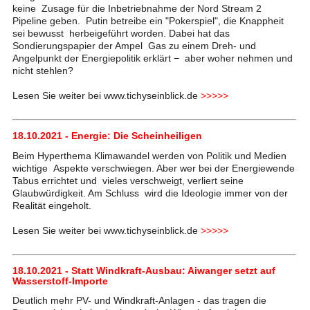
keine Zusage für die Inbetriebnahme der Nord Stream 2
Pipeline geben. Putin betreibe ein "Pokerspiel", die Knappheit
sei bewusst herbeigeführt worden. Dabei hat das
Sondierungspapier der Ampel Gas zu einem Dreh- und
Angelpunkt der Energiepolitik erklärt − aber woher nehmen und
nicht stehlen?
Lesen Sie weiter bei www.tichyseinblick.de
>>>>>
18.10.2021 - Energie: Die Scheinheiligen
Beim Hyperthema Klimawandel werden von Politik und Medien
wichtige Aspekte verschwiegen. Aber wer bei der Energiewende
Tabus errichtet und vieles verschweigt, verliert seine
Glaubwürdigkeit. Am Schluss wird die Ideologie immer von der
Realität eingeholt.
Lesen Sie weiter bei www.tichyseinblick.de
>>>>>
18.10.2021 - Statt Windkraft-Ausbau: Aiwanger setzt auf
Wasserstoff-Importe
Deutlich mehr PV- und Windkraft-Anlagen - das tragen die