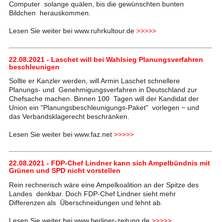
Computer solange quälen, bis die gewünschten bunten
Bildchen herauskommen.
Lesen Sie weiter bei www.ruhrkultour.de
>>>>>
22.08.2021 - Laschet will bei Wahlsieg Planungsverfahren
beschleunigen
Sollte er Kanzler werden, will Armin Laschet schnellere
Planungs- und Genehmigungsverfahren in Deutschland zur
Chefsache machen. Binnen 100 Tagen will der Kandidat der
Union ein "Planungsbeschleunigungs-Paket" vorlegen − und
das Verbandsklagerecht beschränken.
Lesen Sie weiter bei www.faz.net
>>>>>
22.08.2021 - FDP-Chef Lindner kann sich Ampelbündnis mit
Grünen und SPD nicht vorstellen
Rein rechnerisch wäre eine Ampelkoalition an der Spitze des
Landes denkbar. Doch FDP-Chef Lindner sieht mehr
Differenzen als Überschneidungen und lehnt ab.
Lesen Sie weiter bei www.berliner-zeitung.de
>>>>>