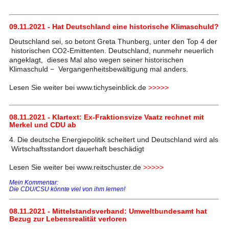
09.11.2021 - Hat Deutschland eine historische Klimaschuld?
Deutschland sei, so betont Greta Thunberg, unter den Top 4 der
historischen CO2-Emittenten. Deutschland, nunmehr neuerlich
angeklagt, dieses Mal also wegen seiner historischen
Klimaschuld − Vergangenheitsbewältigung mal anders.
Lesen Sie weiter bei www.tichyseinblick.de
>>>>>
08.11.2021 - Klartext: Ex-Fraktionsvize Vaatz rechnet mit
Merkel und CDU ab
4. Die deutsche Energiepolitik scheitert und Deutschland wird als
Wirtschaftsstandort dauerhaft beschädigt
Lesen Sie weiter bei www.reitschuster.de
>>>>>
Mein Kommentar:
Die CDU/CSU könnte viel von ihm lernen!
08.11.2021 - Mittelstandsverband: Umweltbundesamt hat
Bezug zur Lebensrealität verloren