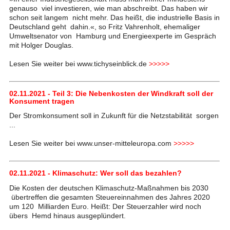
genauso viel investieren, wie man abschreibt. Das haben wir
schon seit langem nicht mehr. Das heißt, die industrielle Basis in
Deutschland geht dahin.«, so Fritz Vahrenholt, ehemaliger
Umweltsenator von Hamburg und Energieexperte im Gespräch
mit Holger Douglas.
Lesen Sie weiter bei www.tichyseinblick.de
>>>>>
02.11.2021 - Teil 3: Die Nebenkosten der Windkraft soll der
Konsument tragen
Der Stromkonsument soll in Zukunft für die Netzstabilität sorgen
...
Lesen Sie weiter bei www.unser-mitteleuropa.com
>>>>>
02.11.2021 - Klimaschutz: Wer soll das bezahlen?
Die Kosten der deutschen Klimaschutz-Maßnahmen bis 2030
übertreffen die gesamten Steuereinnahmen des Jahres 2020
um 120 Milliarden Euro. Heißt: Der Steuerzahler wird noch
übers Hemd hinaus ausgeplündert.