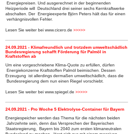
Energiepreisen. Und ausgerechnet in der beginnenden
Heizperiode will Deutschland drei seiner sechs Kernkraftwerke
abschalten. Der Energieexperte Björn Peters hält das für einen
verhängnisvollen Fehler.
Lesen Sie weiter bei www.cicero.de
>>>>>
24.09.2021 - Klimafreundlich und trotzdem umweltschädlich
Bundesregierung schafft Förderung für Palmöl in
Kraftstoffen ab
Um eine vorgeschriebene Klima-Quote zu erfüllen, dürfen
Energiekonzerne Kraftstoffen Palmöl beimischen. Dessen
Erzeugung ist allerdings dermaßen umweltschädlich, dass die
Bundesregierung dem nun einen Riegel vorschiebt.
Lesen Sie weiter bei www.spiegel.de
>>>>>
24.09.2021 - Pro Woche 5 Elektrolyse-Container für Bayern
Energiespeicher werden das Thema für die nächsten beiden
Jahrzehnte sein, denn das Versprechen der Bayerischen
Staatsregierung, Bayern bis 2040 zum ersten klimaneutralen
Bundesland zu machen, lässt sich nur mit einem massiven