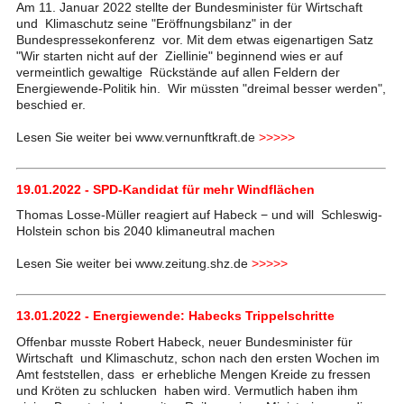
Am 11. Januar 2022 stellte der Bundesminister für Wirtschaft
und Klimaschutz seine "Eröffnungsbilanz" in der
Bundespressekonferenz vor. Mit dem etwas eigenartigen Satz
"Wir starten nicht auf der Ziellinie" beginnend wies er auf
vermeintlich gewaltige Rückstände auf allen Feldern der
Energiewende-Politik hin. Wir müssten "dreimal besser werden",
beschied er.
Lesen Sie weiter bei www.vernunftkraft.de
>>>>>
19.01.2022 - SPD-Kandidat für mehr Windflächen
Thomas Losse-Müller reagiert auf Habeck − und will Schleswig-
Holstein schon bis 2040 klimaneutral machen
Lesen Sie weiter bei www.zeitung.shz.de
>>>>>
13.01.2022 - Energiewende: Habecks Trippelschritte
Offenbar musste Robert Habeck, neuer Bundesminister für
Wirtschaft und Klimaschutz, schon nach den ersten Wochen im
Amt feststellen, dass er erhebliche Mengen Kreide zu fressen
und Kröten zu schlucken haben wird. Vermutlich haben ihm