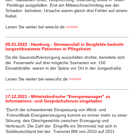
Pentlings ausgefallen. Erst am Mittwochnachmittag war der
Schaden behoben. Ursache waren gleich drei Fehler auf einem
Kabel.
Lesen Sie weiter bei www.br.de
>>>>>
05.01.2022 - Hamburg - Stromausfall in Borgfelde bedroht
langzeitbeatmete Patienten in Pflegeheim
Da die Sauerstoffversorgung auszufallen drohte, bereitete sich
die Feuerwehr auf drei mögliche Szenarien vor. 150
Einsatzkräfte waren in der Spitze vor Ort in der Jungestraße.
Lesen Sie weiter bei www.shz.de
>>>>>
17.12.2021 - Mittelständische "Energiemanager" zu
Informations- und Gesprächsforum eingeladen
"Durch die schwankende Einspeisung von Wind- und
Fotovoltkaik-Energieerzeugung kommt es immer mehr zu einer
Störung des Gleichgewichts zwischen Erzeugung und
Verbrauch. Die Zahl der Eingriffe ins Stromnetz hat sich in
Süddeutschland bei der Transnet BW von 2010 auf 2011