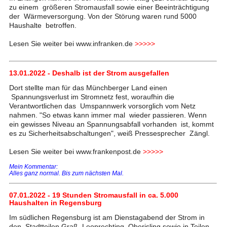
zu einem größeren Stromausfall sowie einer Beeinträchtigung
der Wärmeversorgung. Von der Störung waren rund 5000
Haushalte betroffen.
Lesen Sie weiter bei www.infranken.de
>>>>>
13.01.2022 - Deshalb ist der Strom ausgefallen
Dort stellte man für das Münchberger Land einen
Spannungsverlust im Stromnetz fest, woraufhin die
Verantwortlichen das Umspannwerk vorsorglich vom Netz
nahmen. "So etwas kann immer mal wieder passieren. Wenn
ein gewisses Niveau an Spannungsabfall vorhanden ist, kommt
es zu Sicherheitsabschaltungen", weiß Pressesprecher Zängl.
Lesen Sie weiter bei www.frankenpost.de
>>>>>
Mein Kommentar:
Alles ganz normal. Bis zum nächsten Mal.
07.01.2022 - 19 Stunden Stromausfall in ca. 5.000
Haushalten in Regensburg
Im südlichen Regensburg ist am Dienstagabend der Strom in
den Stadtteilen Graß, Leoprechting, Oberisling sowie in Teilen