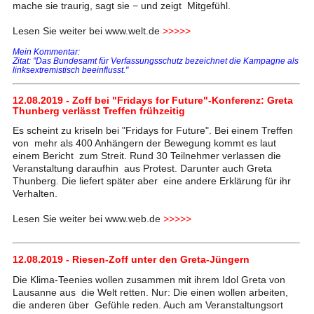
mache sie traurig, sagt sie − und zeigt Mitgefühl.
Lesen Sie weiter bei www.welt.de
>>>>>
Mein Kommentar:
Zitat: "Das Bundesamt für Verfassungsschutz bezeichnet die Kampagne als
linksextremistisch beeinflusst."
12.08.2019 - Zoff bei "Fridays for Future"-Konferenz: Greta
Thunberg verlässt Treffen frühzeitig
Es scheint zu kriseln bei "Fridays for Future". Bei einem Treffen
von mehr als 400 Anhängern der Bewegung kommt es laut
einem Bericht zum Streit. Rund 30 Teilnehmer verlassen die
Veranstaltung daraufhin aus Protest. Darunter auch Greta
Thunberg. Die liefert später aber eine andere Erklärung für ihr
Verhalten.
Lesen Sie weiter bei www.web.de
>>>>>
12.08.2019 - Riesen-Zoff unter den Greta-Jüngern
Die Klima-Teenies wollen zusammen mit ihrem Idol Greta von
Lausanne aus die Welt retten. Nur: Die einen wollen arbeiten,
die anderen über Gefühle reden. Auch am Veranstaltungsort