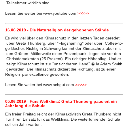
Teilnehmer wirklich sind.
Lesen Sie weiter bei www.youtube.com
>>>>>
16.06.2019 - Die Naturreligion der gehobenen Stände
Es wird viel über den Klimaschutz in den letzten Tagen geredet:
über Greta Thunberg, über "Flugshaming" oder über Coffee-to-
go-Becher. Richtig in Schwung kommt der Klimaschutz aber mit
den Grünen. Mittlerweile einen Prozentpunkt liegen sie vor den
Christdemokraten (25 Prozent). Ein richtiger Höhenflug. Und er
zeigt: Klimaschutz ist zur "unsichtbaren Hand" � la Adam Smith
geworden. Der Klimaschutz diktiert die Richtung, ist zu einer
Religion par excellence geworden.
Lesen Sie weiter bei www.achgut.com
>>>>>
05.06.2019 - Fürs Weltklima: Greta Thunberg pausiert ein
Jahr lang die Schule
Ein freier Freitag reicht der Klimaaktivistin Greta Thunberg nicht
für ihren Einsatz für das Weltklima: Die weiterführende Schule
soll ein Jahr warten.