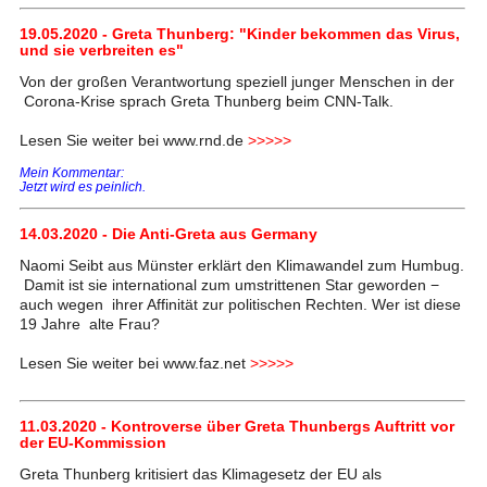
19.05.2020 - Greta Thunberg: "Kinder bekommen das Virus,
und sie verbreiten es"
Von der großen Verantwortung speziell junger Menschen in der
Corona-Krise sprach Greta Thunberg beim CNN-Talk.
Lesen Sie weiter bei www.rnd.de
>>>>>
Mein Kommentar:
Jetzt wird es peinlich.
14.03.2020 - Die Anti-Greta aus Germany
Naomi Seibt aus Münster erklärt den Klimawandel zum Humbug.
Damit ist sie international zum umstrittenen Star geworden −
auch wegen ihrer Affinität zur politischen Rechten. Wer ist diese
19 Jahre alte Frau?
Lesen Sie weiter bei www.faz.net
>>>>>
11.03.2020 - Kontroverse über Greta Thunbergs Auftritt vor
der EU-Kommission
Greta Thunberg kritisiert das Klimagesetz der EU als