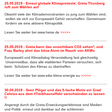
25.05.2019 - Erneut globale Klimaproteste: Greta Thunberg
ruft zum Wählen auf
Obwohl viele der Klimademonstranten zu jung zum Wählen sind,
wollen sie sich zur Europawahl Gehör verschaffen. Gemeinsam
fordern sie eine aktivere Klimapolitik.
Lesen Sie weiter bei www.heise.de
>>>>>
25.05.2019 - Greta kann das unsichtbare CO2 sehen*, und
Frau Barley ahnt das böse Atom im Rauch von AKWs
Europawahl und Klimadialog-Veranstaltung fast gleichzeitig.
Unvermeidbar, dass alle etablierten Parteien versuchen, sich
beim Schützen des Klimas zu übertreffen.
Lesen Sie weiter bei www.eike-klima-energie.eu
>>>>>
30.04.2019 - Sven Plöger und das 5-fache Motiv ein Grad
Celsius aus dem #Treibhauseffekt verschwinden zu lassen
!!
Angeregt durch die Greta-Erweckungserlebnisse sind Medien
und Politik erneut und dankbar auf die schlimmen