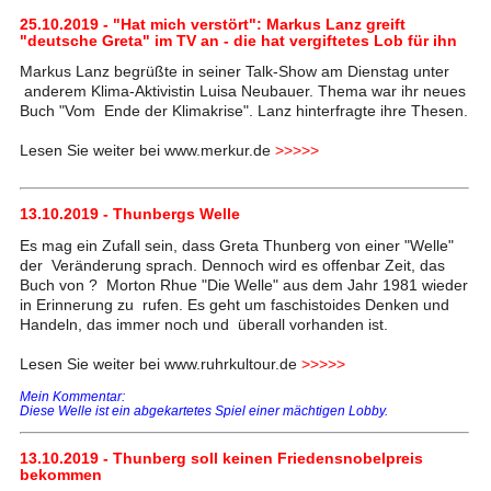
25.10.2019 - "Hat mich verstört": Markus Lanz greift
"deutsche Greta" im TV an - die hat vergiftetes Lob für ihn
Markus Lanz begrüßte in seiner Talk-Show am Dienstag unter
anderem Klima-Aktivistin Luisa Neubauer. Thema war ihr neues
Buch "Vom Ende der Klimakrise". Lanz hinterfragte ihre Thesen.
Lesen Sie weiter bei www.merkur.de
>>>>>
13.10.2019 - Thunbergs Welle
Es mag ein Zufall sein, dass Greta Thunberg von einer "Welle"
der Veränderung sprach. Dennoch wird es offenbar Zeit, das
Buch von ? Morton Rhue "Die Welle" aus dem Jahr 1981 wieder
in Erinnerung zu rufen. Es geht um faschistoides Denken und
Handeln, das immer noch und überall vorhanden ist.
Lesen Sie weiter bei www.ruhrkultour.de
>>>>>
Mein Kommentar:
Diese Welle ist ein abgekartetes Spiel einer mächtigen Lobby.
13.10.2019 - Thunberg soll keinen Friedensnobelpreis
bekommen