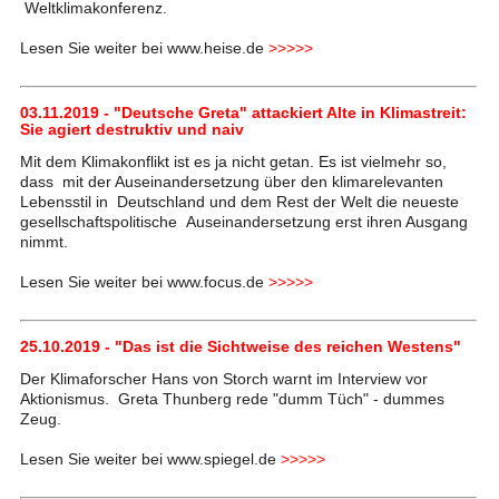
Weltklimakonferenz.
Lesen Sie weiter bei www.heise.de
>>>>>
03.11.2019 - "Deutsche Greta" attackiert Alte in Klimastreit:
Sie agiert destruktiv und naiv
Mit dem Klimakonflikt ist es ja nicht getan. Es ist vielmehr so,
dass mit der Auseinandersetzung über den klimarelevanten
Lebensstil in Deutschland und dem Rest der Welt die neueste
gesellschaftspolitische Auseinandersetzung erst ihren Ausgang
nimmt.
Lesen Sie weiter bei www.focus.de
>>>>>
25.10.2019 - "Das ist die Sichtweise des reichen Westens"
Der Klimaforscher Hans von Storch warnt im Interview vor
Aktionismus. Greta Thunberg rede "dumm Tüch" - dummes
Zeug.
Lesen Sie weiter bei www.spiegel.de
>>>>>