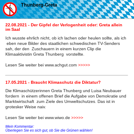
Thunberg-Greta
22.08.2021 - Der Gipfel der Verlogenheit oder: Greta allein
im Saal
Ich wusste ehrlich nicht, ob ich lachen oder heulen sollte, als ich
eben neue Bilder des staatlichen schwedischen TV-Senders
sah, der den Zuschauern in einem kurzen Clip die
Klimaaktivistin Greta Thunberg vorstellte.
Lesen Sie weiter bei www.achgut.com
>>>>>
17.05.2021 - Braucht Klimaschutz die Diktatur?
Die Klimaschützerinnen Greta Thunberg und Luisa Neubauer
fordern in einem offenen Brief die Aufgabe von Demokratie und
Marktwirtschaft zum Ziele des Umweltschutzes. Das ist in
grotesker Weise naiv.
Lesen Sie weiter bei www.wiwo.de
>>>>>
Mein Kommentar:
Überlegen Sie es sich gut, ob Sie die Grünen wählen!