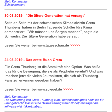
Mein Kommentar:
Echt lesenwert!
30.03.2019 - "Die ältere Generation hat versagt"
Seite an Seite mit der schwedischen Klimaaktivistin Greta
Thunberg haben in Berlin Tausende Schüler fürs Klima
demonstriert. "Wir müssen uns Sorgen machen", sagte die
Schwedin. Die ältere Generation habe versagt.
Lesen Sie weiter bei www.tagesschau.de
>>>>>
24.03.2019 - Das erste Buch Greta
Für Greta Thunberg ist die Atomkraft eine Option. Was heißt
das für die Bewegung, die sie als Prophetin verehrt? Und was
machen jetzt die vielen Journalisten, die sich als Thunberg-
Fans zu erkennen gegeben haben?
Lesen Sie weiter bei www.spiegel.de
>>>>>
Mein Kommentar:
Die Nomierung von Greta Thunberg zum Friedensnobelpreis halte ich für
unangebracht. Das ist eine Deklassierung vieler Nobelpreisträger die
teilweise viel riskiert haben.