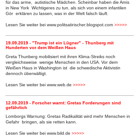
für das arme, autistische Mädchen. Scheinbar haben die Amis
in New York Wichtigeres zu tun, als sich von einem infantilen
Gör erklären zu lassen, was in der Welt falsch läuft.
Lesen Sie weiter bei www.politsatirischer.blogspot.com
>>>>>
19.09.2019 - "Trump ist ein Lügner" - Thunberg mit
Hunderten vor dem Weißen Haus
Greta Thunberg mobilisiert mit ihren Klima-Streiks noch
vergleichsweise wenige Menschen in den USA. Vor dem
Weißen Haus in Washington ist die schwedische Aktivistin
dennoch überwältigt.
Lesen Sie weiter bei www.web.de
>>>>>
12.09.2019 - Forscher warnt: Gretas Forderungen sind
gefährlich
Lomborgs Warnung: Gretas Radikalität wird mehr Menschen in
Gefahr bringen, als sie retten kann.
Lesen Sie weiter bei www.bild.de
>>>>>