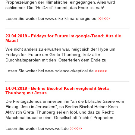
Prophezeiungen der Klimakirche eingegangen. Alles wird
schlimmer. Die "Heißzeit" kommt, das Ende ist nah!
Lesen Sie weiter bei www.eike-klima-energie.eu
>>>>>
23.04.2019 - Fridays for Future im google-Trend: Aus die
Maus!
Wie nicht anders zu erwarten war, neigt sich der Hype um
Fridays for Future um Greta Thunberg, trotz aller
Durchhalteparolen mit den Osterferien dem Ende zu.
Lesen Sie weiter bei www.science-skeptical.de
>>>>>
14.04.2019 - Berlins Bischof Koch vergleicht Greta
Thunberg mit Jesus
Die Freitagsdemos erinnerten ihn "an die biblische Szene vom
Einzug Jesu in Jerusalem", so Berlins Bischof Heiner Koch.
Aktivistin Greta Thunberg sei ein Idol, und das zu Recht:
Manchmal brauche eine Gesellschaft "echte" Propheten.
Lesen Sie weiter bei www.welt.de
>>>>>