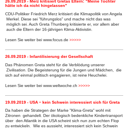
26.09.2019 - Merz kritisiert Gretas Eltern: "Meine Tochter
hätte ich da nicht hingelassen"
CDU-Politiker Friedrich Merz kritisiert die Klimapolitik von Angela
Merkel. Diese sei "führungslos" und mache nicht das was
möglich sei. Auch Greta Thunberg kritisierte er, vor allem aber
auch die Eltern der 16-jährigen Klima-Aktivistin.
Lesen Sie weiter bei www.focus.de
>>>>>
26.09.2019 - Infantilisierung der Gesellschaft
Das Phänomen Greta steht für die Verblödung unserer
Zivilisation. Die Begeisterung für die Jungen und Mädchen, die
sich auf einmal politisch engagieren, ist reine Heuchelei.
Lesen Sie weiter bei www.weltwoche.ch
>>>>>
19.09.2019 - USA − kein Schwein interessiert sich für Greta
Da haben die Strategen der Marke "Klima-Greta" wohl mit
Zitronen gehandelt. Der ökologisch bedenkliche Kindertransport
über den Atlantik in die USA scheint sich nun zum echten Flop
zu entwickeln. Wie es aussieht, interessiert sich kein Schwein