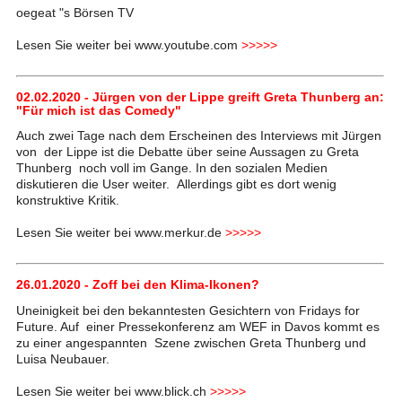
oegeat "s Börsen TV
Lesen Sie weiter bei www.youtube.com
>>>>>
02.02.2020 - Jürgen von der Lippe greift Greta Thunberg an:
"Für mich ist das Comedy"
Auch zwei Tage nach dem Erscheinen des Interviews mit Jürgen
von der Lippe ist die Debatte über seine Aussagen zu Greta
Thunberg noch voll im Gange. In den sozialen Medien
diskutieren die User weiter. Allerdings gibt es dort wenig
konstruktive Kritik.
Lesen Sie weiter bei www.merkur.de
>>>>>
26.01.2020 - Zoff bei den Klima-Ikonen?
Uneinigkeit bei den bekanntesten Gesichtern von Fridays for
Future. Auf einer Pressekonferenz am WEF in Davos kommt es
zu einer angespannten Szene zwischen Greta Thunberg und
Luisa Neubauer.
Lesen Sie weiter bei www.blick.ch
>>>>>