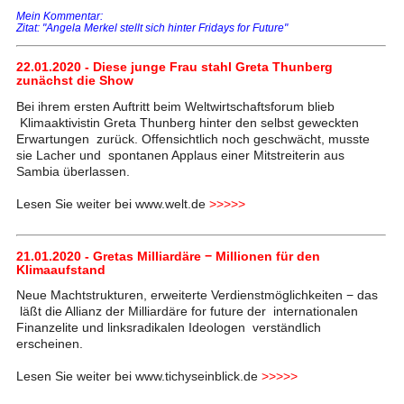
Mein Kommentar:
Zitat: "Angela Merkel stellt sich hinter Fridays for Future"
22.01.2020 - Diese junge Frau stahl Greta Thunberg
zunächst die Show
Bei ihrem ersten Auftritt beim Weltwirtschaftsforum blieb
Klimaaktivistin Greta Thunberg hinter den selbst geweckten
Erwartungen zurück. Offensichtlich noch geschwächt, musste
sie Lacher und spontanen Applaus einer Mitstreiterin aus
Sambia überlassen.
Lesen Sie weiter bei www.welt.de
>>>>>
21.01.2020 - Gretas Milliardäre − Millionen für den
Klimaaufstand
Neue Machtstrukturen, erweiterte Verdienstmöglichkeiten − das
läßt die Allianz der Milliardäre for future der internationalen
Finanzelite und linksradikalen Ideologen verständlich
erscheinen.
Lesen Sie weiter bei www.tichyseinblick.de
>>>>>