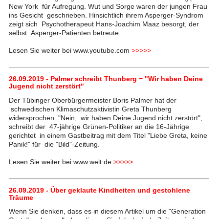
New York für Aufregung. Wut und Sorge waren der jungen Frau
ins Gesicht geschrieben. Hinsichtlich ihrem Asperger-Syndrom
zeigt sich Psychotherapeut Hans-Joachim Maaz besorgt, der
selbst Asperger-Patienten betreute.
Lesen Sie weiter bei www.youtube.com
>>>>>
26.09.2019 - Palmer schreibt Thunberg − "Wir haben Deine
Jugend nicht zerstört"
Der Tübinger Oberbürgermeister Boris Palmer hat der
schwedischen Klimaschutzaktivistin Greta Thunberg
widersprochen. "Nein, wir haben Deine Jugend nicht zerstört",
schreibt der 47-jährige Grünen-Politiker an die 16-Jährige
gerichtet in einem Gastbeitrag mit dem Titel "Liebe Greta, keine
Panik!" für die "Bild"-Zeitung.
Lesen Sie weiter bei www.welt.de
>>>>>
26.09.2019 - Über geklaute Kindheiten und gestohlene
Träume
Wenn Sie denken, dass es in diesem Artikel um die "Generation