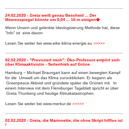
24.02.2020 - Greta weiß genau Bescheid ... Der
Meeresspiegel könnte um 0,04 ... 10 m steigen�
Wenn Unsinn und gelenkte Ideologisierung Methode hat, diese
"Info" ist eine davon
Lesen Sie weiter bei www.eike-klima-energie.eu
>>>>>
02.02.2020 - "Provoziert mich": Öko-Professor empört sich
über Klimaaktivistin - Seitenhieb auf Grüne
Hamburg − Michael Braungart kann auf einen bewegten Kampf
für die Umwelt um das Klima zurückblicken. Er begann als
Greenpeace-Aktivist und gründete später die Grünen mit. In
einem Interview mit dem Flensburger Tageblatt spricht er über
Greta Thunberg und heutige Klimakatastrophen.
Lesen Sie weiter bei www.merkur.de
>>>>>
02.02.2020 - Greta, die Marionette, die ohne Skript hilflos ist
!