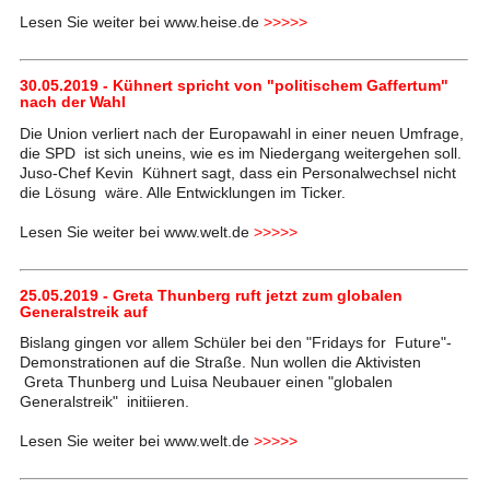
Lesen Sie weiter bei www.heise.de
>>>>>
30.05.2019 - Kühnert spricht von "politischem Gaffertum"
nach der Wahl
Die Union verliert nach der Europawahl in einer neuen Umfrage,
die SPD ist sich uneins, wie es im Niedergang weitergehen soll.
Juso-Chef Kevin Kühnert sagt, dass ein Personalwechsel nicht
die Lösung wäre. Alle Entwicklungen im Ticker.
Lesen Sie weiter bei www.welt.de
>>>>>
25.05.2019 - Greta Thunberg ruft jetzt zum globalen
Generalstreik auf
Bislang gingen vor allem Schüler bei den "Fridays for Future"-
Demonstrationen auf die Straße. Nun wollen die Aktivisten
Greta Thunberg und Luisa Neubauer einen "globalen
Generalstreik" initiieren.
Lesen Sie weiter bei www.welt.de
>>>>>