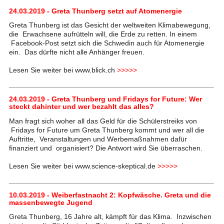
24.03.2019 - Greta Thunberg setzt auf Atomenergie
Greta Thunberg ist das Gesicht der weltweiten Klimabewegung,
die Erwachsene aufrütteln will, die Erde zu retten. In einem
Facebook-Post setzt sich die Schwedin auch für Atomenergie
ein. Das dürfte nicht alle Anhänger freuen.
Lesen Sie weiter bei www.blick.ch
>>>>>
24.03.2019 - Greta Thunberg und Fridays for Future: Wer
steckt dahinter und wer bezahlt das alles?
Man fragt sich woher all das Geld für die Schülerstreiks von
Fridays for Future um Greta Thunberg kommt und wer all die
Auftritte, Veranstaltungen und Werbemaßnahmen dafür
finanziert und organisiert? Die Antwort wird Sie überraschen.
Lesen Sie weiter bei www.science-skeptical.de
>>>>>
10.03.2019 - Weiberfastnacht 2: Kopfwäsche. Greta und die
massenbewegte Jugend
Greta Thunberg, 16 Jahre alt, kämpft für das Klima. Inzwischen