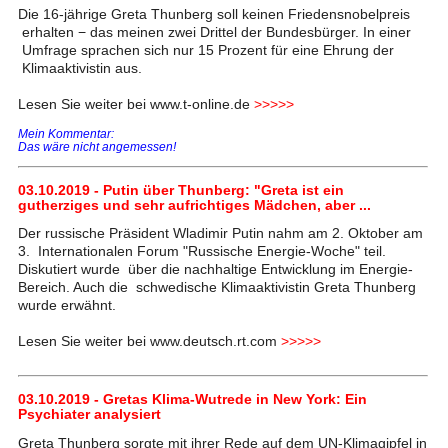
Die 16-jährige Greta Thunberg soll keinen Friedensnobelpreis
erhalten − das meinen zwei Drittel der Bundesbürger. In einer
Umfrage sprachen sich nur 15 Prozent für eine Ehrung der
Klimaaktivistin aus.
Lesen Sie weiter bei www.t-online.de
>>>>>
Mein Kommentar:
Das wäre nicht angemessen!
03.10.2019 - Putin über Thunberg: "Greta ist ein
gutherziges und sehr aufrichtiges Mädchen, aber ...
Der russische Präsident Wladimir Putin nahm am 2. Oktober am
3. Internationalen Forum "Russische Energie-Woche" teil.
Diskutiert wurde über die nachhaltige Entwicklung im Energie-
Bereich. Auch die schwedische Klimaaktivistin Greta Thunberg
wurde erwähnt.
Lesen Sie weiter bei www.deutsch.rt.com
>>>>>
03.10.2019 - Gretas Klima-Wutrede in New York: Ein
Psychiater analysiert
Greta Thunberg sorgte mit ihrer Rede auf dem UN-Klimagipfel in