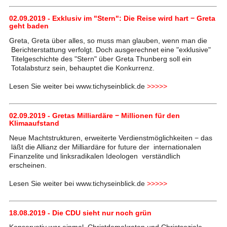
02.09.2019 - Exklusiv im "Stern": Die Reise wird hart − Greta
geht baden
Greta, Greta über alles, so muss man glauben, wenn man die
Berichterstattung verfolgt. Doch ausgerechnet eine "exklusive"
Titelgeschichte des "Stern" über Greta Thunberg soll ein
Totalabsturz sein, behauptet die Konkurrenz.
Lesen Sie weiter bei www.tichyseinblick.de
>>>>>
02.09.2019 - Gretas Milliardäre − Millionen für den
Klimaaufstand
Neue Machtstrukturen, erweiterte Verdienstmöglichkeiten − das
läßt die Allianz der Milliardäre for future der internationalen
Finanzelite und linksradikalen Ideologen verständlich
erscheinen.
Lesen Sie weiter bei www.tichyseinblick.de
>>>>>
18.08.2019 - Die CDU sieht nur noch grün