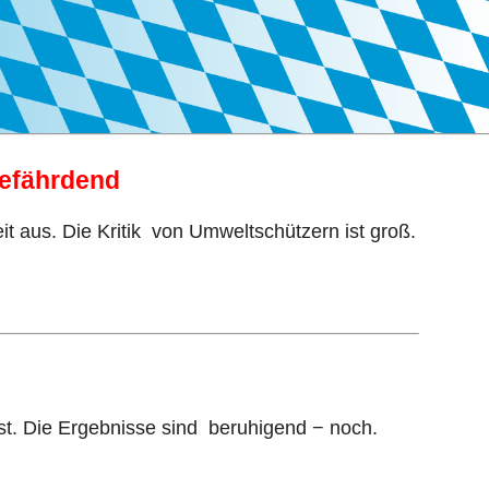
gefährdend
t aus. Die Kritik von Umweltschützern ist groß.
sst. Die Ergebnisse sind beruhigend − noch.