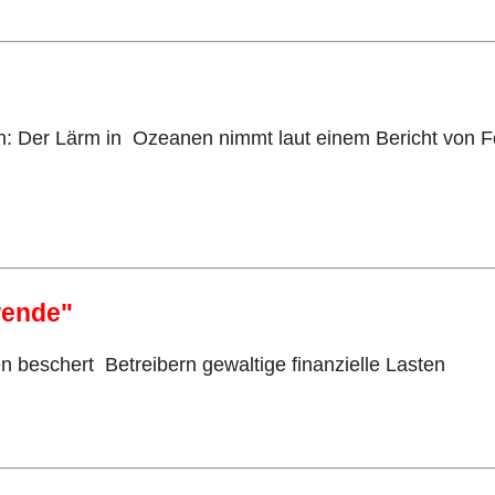
n: Der Lärm in Ozeanen nimmt laut einem Bericht von F
wende"
n beschert Betreibern gewaltige finanzielle Lasten