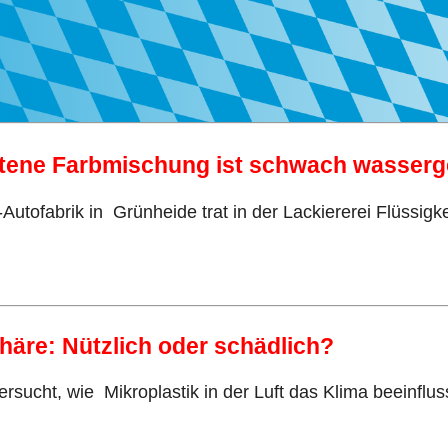
retene Farbmischung ist schwach wasser
tofabrik in Grünheide trat in der Lackiererei Flüssigkei
phäre: Nützlich oder schädlich?
sucht, wie Mikroplastik in der Luft das Klima beeinflu