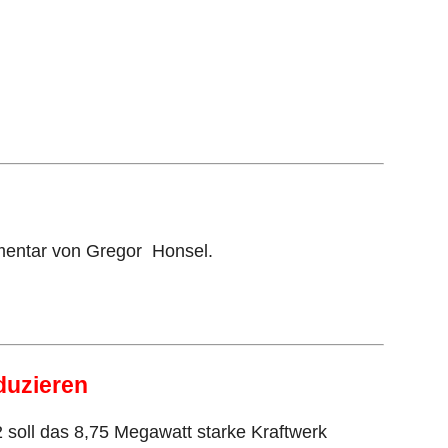
mmentar von Gregor Honsel.
duzieren
soll das 8,75 Megawatt starke Kraftwerk