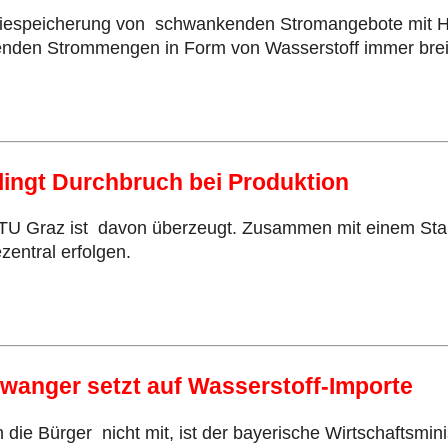
iespeicherung von schwankenden Stromangebote mit Hi
enden Strommengen in Form von Wasserstoff immer bre
lingt Durchbruch bei Produktion
TU Graz ist davon überzeugt. Zusammen mit einem Start
zentral erfolgen.
iwanger setzt auf Wasserstoff-Importe
die Bürger nicht mit, ist der bayerische Wirtschaftsmin