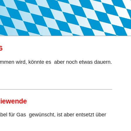
6
enommen wird, könnte es aber noch etwas dauern.
rgiewende
abel für Gas gewünscht, ist aber entsetzt über