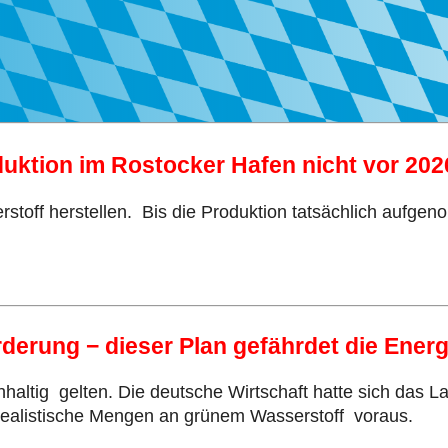
duktion im Rostocker Hafen nicht vor 202
rstoff herstellen. Bis die Produktion tatsächlich aufg
rderung − dieser Plan gefährdet die Ene
hhaltig gelten. Die deutsche Wirtschaft hatte sich das L
realistische Mengen an grünem Wasserstoff voraus.