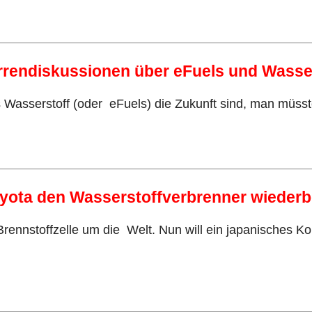
errendiskussionen über eFuels und Wasse
Wasserstoff (oder eFuels) die Zukunft sind, man müsste
oyota den Wasserstoffverbrenner wiederbe
ennstoffzelle um die Welt. Nun will ein japanisches Ko