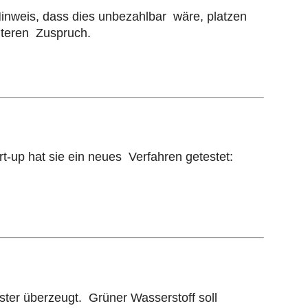
nweis, dass dies unbezahlbar wäre, platzen
iteren Zuspruch.
-up hat sie ein neues Verfahren getestet:
ister überzeugt. Grüner Wasserstoff soll