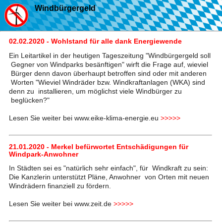
Windbürgergeld
02.02.2020 - Wohlstand für alle dank Energiewende
Ein Leitartikel in der heutigen Tageszeitung "Windbürgergeld soll
Gegner von Windparks besänftigen" wirft die Frage auf, wieviel
Bürger denn davon überhaupt betroffen sind oder mit anderen
Worten "Wieviel Windräder bzw. Windkraftanlagen (WKA) sind
denn zu installieren, um möglichst viele Windbürger zu
beglücken?"
Lesen Sie weiter bei www.eike-klima-energie.eu
>>>>>
21.01.2020 - Merkel befürwortet Entschädigungen für
Windpark-Anwohner
In Städten sei es "natürlich sehr einfach", für Windkraft zu sein:
Die Kanzlerin unterstützt Pläne, Anwohner von Orten mit neuen
Windrädern finanziell zu fördern.
Lesen Sie weiter bei www.zeit.de
>>>>>