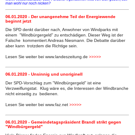
man wohl nur noch nicken?
06.01.2020 - Der unangenehme Teil der Energiewende
beginnt jetzt
Die SPD denkt darüber nach, Anwohner von Windparks mit
einem "Windbürgergeld" zu entschädigen. Dieser Weg ist der
Falsche kommentiert Andreas Niesmann. Die Debatte darüber
aber kann trotzdem die Richtige sein.
Lesen Sie weiter bei www.landeszeitung.de
>>>>>
06.01.2020 - Unsinnig und unoriginell
Der SPD-Vorschlag zum "Windbürgergeld" ist eine
Verzweiflungstat. Klug wäre es, die Interessen der Windbranche
nicht einseitig zu bedienen.
Lesen Sie weiter bei www.faz.net
>>>>>
06.01.2020 - Gemeindetagspräsident Brandl strikt gegen
"Windbürgergeld"