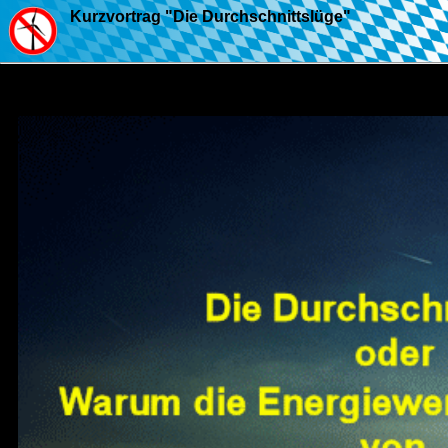
Kurzvortrag "Die Durchschnittslüge"