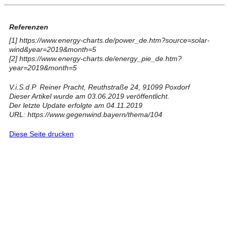
Referenzen
[1]
https://www.energy-charts.de/power_de.htm?source=solar-
wind&year=2019&month=5
[2]
https://www.energy-charts.de/energy_pie_de.htm?
year=2019&month=5
V.i.S.d.P Reiner Pracht, Reuthstraße 24, 91099 Poxdorf
Dieser Artikel wurde am 03.06.2019 veröffentlicht.
Der letzte Update erfolgte am 04.11.2019
URL: https://www.gegenwind.bayern/thema/104
Diese Seite drucken