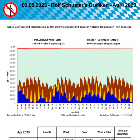
02.05.2023 - Rolf Schuster’s Grafiken - April 2023