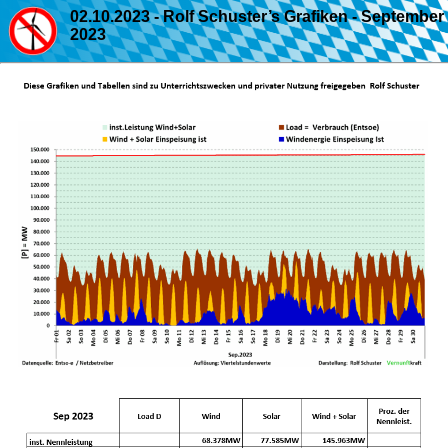
02.10.2023 - Rolf Schuster’s Grafiken - September
2023