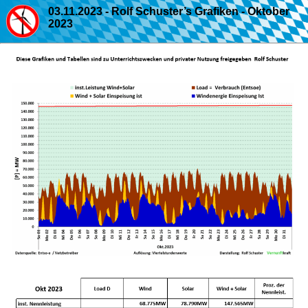
03.11.2023 - Rolf Schuster’s Grafiken - Oktober
2023