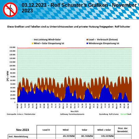
03.12.2023 - Rolf Schuster’s Grafiken - November
2023