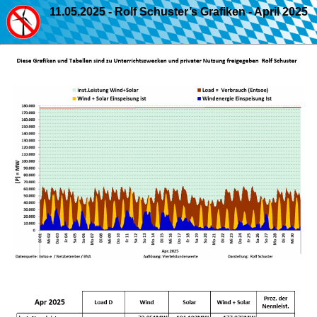
11.05.2025 - Rolf Schuster’s Grafiken - April 2025