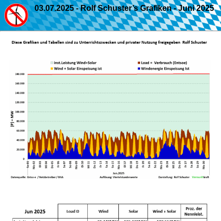
03.07.2025 - Rolf Schuster’s Grafiken - Juni 2025