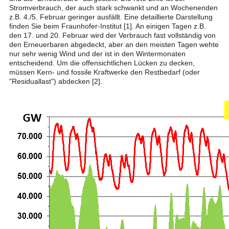
Stromverbrauch, der auch stark schwankt und an Wochenenden
z.B. 4./5. Februar geringer ausfällt. Eine detaillierte Darstellung
finden Sie beim Fraunhofer-Institut [1]. An einigen Tagen z.B.
den 17. und 20. Februar wird der Verbrauch fast vollständig von
den Erneuerbaren abgedeckt, aber an den meisten Tagen wehte
nur sehr wenig Wind und der ist in den Wintermonaten
entscheidend. Um die offensichtlichen Lücken zu decken,
müssen Kern- und fossile Kraftwerke den Restbedarf (oder
"Residuallast") abdecken [2].