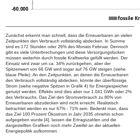
Zunächst erkennt man schnell, dass die Erneuerbaren an vielen
Zeitpunkten den Verbrauch vollständig abdecken. In Summe
sind es 172 Stunden oder 26% des Monats Februar. Dennoch
gibt es viele Unterbrechungen und diese Versorgungslücken
müssen weiterhin durch fossile Kraftwerke gefüllt werden. Der
Einsatz wird zwar um ca. 34% zurückgehen, aber der
Spitzenwert von 66 GW wird sogar auf 76 GW steigen (siehe
blaue Pfeile). An den Zeitpunkten, an denen die Erneuerbaren
den Verbrauch vollständig abdecken, könnte der überflüssige
Strom (siehe negative Spitzen in Grafik 4) für Energiespeicher
genutzt werden. Effektiv sind dies aber nur 1.041 GWh oder 2%
des Verbrauchs. Das Ziel den Stromverbrauch zu 80% von
Erneuerbaren abzudecken wird nicht erreicht. Realistisch
betrachtet werden es nur 67% - 71% sein. Bedenkt man, dass
das Ziel 100 Prozent Ökostrom in Jahr 2035 ohnehin schon
aufgegeben wurde [4], lassen die Ertragszahlen und die
dargestellten Grafiken noch mehr Zweifel an der aktuellen
Energiepolitik aufkommen.