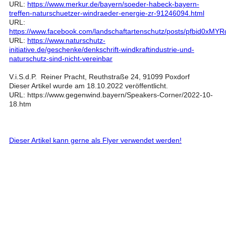
URL:
https://www.merkur.de/bayern/soeder-habeck-bayern-
treffen-naturschuetzer-windraeder-energie-zr-91246094.html
URL:
https://www.facebook.com/landschaftartenschutz/posts/pfb
URL:
https://www.naturschutz-
initiative.de/geschenke/denkschrift-windkraftindustrie-und-
naturschutz-sind-nicht-vereinbar
V.i.S.d.P. Reiner Pracht, Reuthstraße 24, 91099 Poxdorf
Dieser Artikel wurde am 18.10.2022 veröffentlicht.
URL: https://www.gegenwind.bayern/Speakers-Corner/2022-10-
18.htm
Dieser Artikel kann gerne als Flyer verwendet werden!