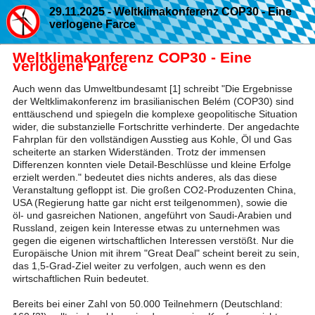
29.11.2025 - Weltklimakonferenz COP30 - Eine
verlogene Farce
Weltklimakonferenz COP30 - Eine
verlogene Farce
Auch wenn das Umweltbundesamt [1] schreibt "Die Ergebnisse
der Weltklimakonferenz im brasilianischen Belém (COP30) sind
enttäuschend und spiegeln die komplexe geopolitische Situation
wider, die substanzielle Fortschritte verhinderte. Der angedachte
Fahrplan für den vollständigen Ausstieg aus Kohle, Öl und Gas
scheiterte an starken Widerständen. Trotz der immensen
Differenzen konnten viele Detail-Beschlüsse und kleine Erfolge
erzielt werden." bedeutet dies nichts anderes, als das diese
Veranstaltung gefloppt ist. Die großen CO2-Produzenten China,
USA (Regierung hatte gar nicht erst teilgenommen), sowie die
öl- und gasreichen Nationen, angeführt von Saudi-Arabien und
Russland, zeigen kein Interesse etwas zu unternehmen was
gegen die eigenen wirtschaftlichen Interessen verstößt. Nur die
Europäische Union mit ihrem "Great Deal" scheint bereit zu sein,
das 1,5-Grad-Ziel weiter zu verfolgen, auch wenn es den
wirtschaftlichen Ruin bedeutet.
Bereits bei einer Zahl von 50.000 Teilnehmern (Deutschland: