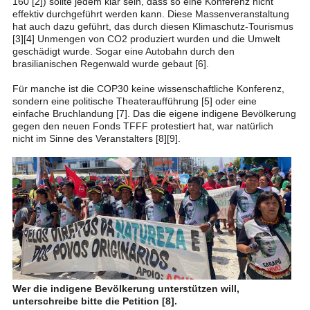
160 [2]) sollte jedem klar sein, dass so eine Konferenz nicht
effektiv durchgeführt werden kann. Diese Massenveranstaltung
hat auch dazu geführt, das durch diesen Klimaschutz-Tourismus
[3][4] Unmengen von CO2 produziert wurden und die Umwelt
geschädigt wurde. Sogar eine Autobahn durch den
brasilianischen Regenwald wurde gebaut [6].
Für manche ist die COP30 keine wissenschaftliche Konferenz,
sondern eine politische Theateraufführung [5] oder eine
einfache Bruchlandung [7]. Das die eigene indigene Bevölkerung
gegen den neuen Fonds TFFF protestiert hat, war natürlich
nicht im Sinne des Veranstalters [8][9].
Wer die indigene Bevölkerung unterstützen will,
unterschreibe bitte die Petition [8].