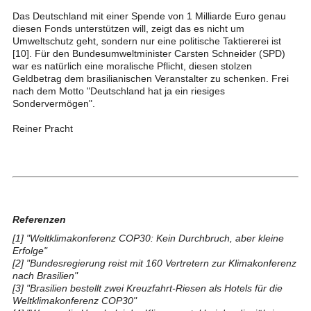
Das Deutschland mit einer Spende von 1 Milliarde Euro genau
diesen Fonds unterstützen will, zeigt das es nicht um
Umweltschutz geht, sondern nur eine politische Taktiererei ist
[10]. Für den Bundesumweltminister Carsten Schneider (SPD)
war es natürlich eine moralische Pflicht, diesen stolzen
Geldbetrag dem brasilianischen Veranstalter zu schenken. Frei
nach dem Motto "Deutschland hat ja ein riesiges
Sondervermögen".
Reiner Pracht
Referenzen
[1]
"Weltklimakonferenz COP30: Kein Durchbruch, aber kleine
Erfolge"
[2]
"Bundesregierung reist mit 160 Vertretern zur Klimakonferenz
nach Brasilien"
[3]
"Brasilien bestellt zwei Kreuzfahrt-Riesen als Hotels für die
Weltklimakonferenz COP30"