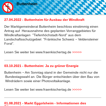
Buttenheim
27.04.2022 - Buttenheim für Ausbau der Windkraft
Der Marktgemeinderat Buttenheim beschloss einstimmig einen
Antrag auf Herausnahme des geplanten Vorranggebietes für
Windkraftanlagen "Tiefenhöchstadt-Nord" aus dem
Landschaftsschutzgebiet "Fränkische Schweiz − Veldensteiner
Forst".
Lesen Sie weiter bei www.fraenkischertag.de
>>>>>
03.10.2021 - Buttenheim: Ja zu grüner Energie
Buttenheim − Am Sonntag stand in der Gemeinde nicht nur die
Bundestagswahl an. Die Bürger entschieden über den Bau von
Windrädern sowie einer Photovoltaikanlage.
Lesen Sie weiter bei www.fraenkischertag.de
>>>>>
01.08.2021 - Markt Eggolsheim - Informationen des