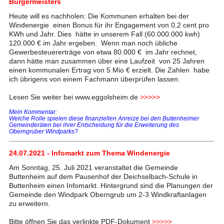
Bürgermeisters
Heute will es nachholen: Die Kommunen erhalten bei der
Windenergie einen Bonus für ihr Engagement von 0,2 cent pro
KWh und Jahr. Dies hätte in unserem Fall (60.000.000 kwh)
120.000 € im Jahr ergeben. Wenn man noch übliche
Gewerbesteuererträge von etwa 80.000 € im Jahr rechnet,
dann hätte man zusammen über eine Laufzeit von 25 Jahren
einen kommunalen Ertrag von 5 Mio € erzielt. Die Zahlen habe
ich übrigens von einem Fachmann überprüfen lassen.
Lesen Sie weiter bei www.eggolsheim.de
>>>>>
Mein Kommentar:
Welche Rolle spielen diese finanziellen Anreize bei den Buttenheimer
Gemeinderäten bei ihrer Entscheidung für die Erweiterung des
Oberngruber Windparks?
24.07.2021 - Infomarkt zum Thema Windenergie
Am Sonntag, 25. Juli 2021 veranstaltet die Gemeinde
Buttenheim auf dem Pausenhof der Deichselbach-Schule in
Buttenheim einen Infomarkt. Hintergrund sind die Planungen der
Gemeinde den Windpark Oberngrub um 2-3 Windkraftanlagen
zu erweitern.
Bitte öffnen Sie das verlinkte PDF-Dokument
>>>>>